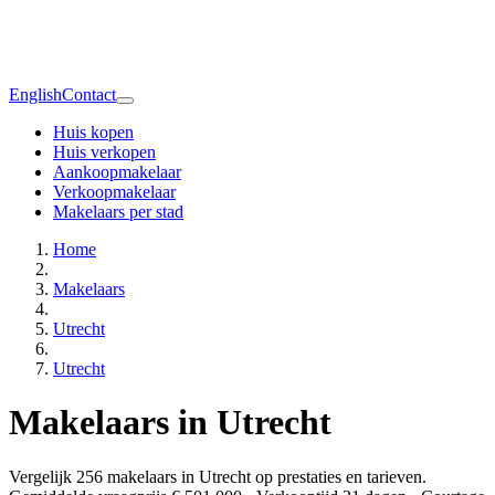
English
Contact
Huis kopen
Huis verkopen
Aankoopmakelaar
Verkoopmakelaar
Makelaars per stad
Home
Makelaars
Utrecht
Utrecht
Makelaars in Utrecht
Vergelijk 256 makelaars in Utrecht op prestaties en tarieven.