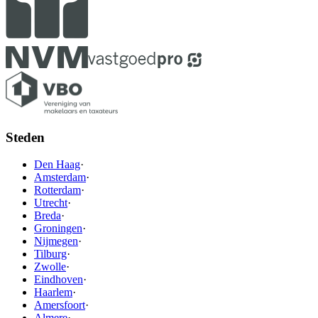
Steden
Den Haag
·
Amsterdam
·
Rotterdam
·
Utrecht
·
Breda
·
Groningen
·
Nijmegen
·
Tilburg
·
Zwolle
·
Eindhoven
·
Haarlem
·
Amersfoort
·
Almere
·