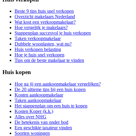
Beste 9 tips huis snel verkopen
Overzicht makelaars Nederland
Wat kost een verkoopmakelaar?
Hoe vergelijk je makelaars?
Stappenplan succesvol je huis verkopen
Taken verkoopmakelaar
Dubbele woonlasten, wat nu?
Huis verkopen belasting
Hoe je huis snel verkopen
Tips om de beste makelaar te vinden
Huis kopen
Hoe ga jij een aankoopmakelaar vergelijken?
De 20 ultieme tips bij een huis kopen
Kosten aankoopmakelaar
Taken aankoopmakelaar
Het stappenplan om een huis te kopen
Kosten Koper (k.k.)
Alles over NHG
De betekenis van onder bod
Een geschikte taxateur vinden
Soorten woningen