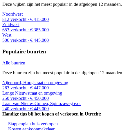
Deze wijken zijn het meest populair in de afgelopen 12 maanden.
Noordwest
812 verkocht
· € 415.000
Zuidwest
653 verkocht
· € 385.000
West
506 verkocht
· € 445.000
Populaire buurten
Alle buurten
Deze buurten zijn het meest populair in de afgelopen 12 maanden.
Nijenoord, Hoogstraat en omgeving
263 verkocht
· € 447.000
Lange Nieuwstraat en omgeving
250 verkocht
· € 450.000
Laan van Nieuw-Guinea, Spinozaweg e.o.
240 verkocht
· € 445.000
Handige tips bij het kopen of verkopen in Utrecht:
Stappenplan huis verkopen
Kosten aankoopmakelaar