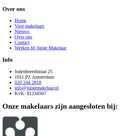
Over ons
Home
Voor makelaars
Nieuws
Over ons
Contact
Werken bij Juiste Makelaar
Info
Jodenbreedstraat 25
1011 PZ Amsterdam
020 244 2818
info@juistemakelaar.nl
KvK: 81234567
Onze makelaars zijn aangesloten bij: