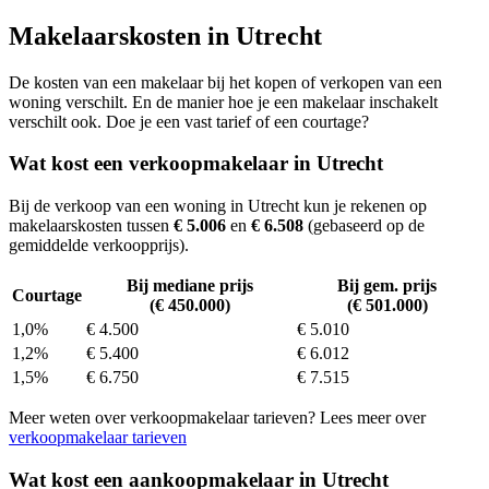
Makelaarskosten in Utrecht
De kosten van een makelaar bij het kopen of verkopen van een
woning verschilt. En de manier hoe je een makelaar inschakelt
verschilt ook. Doe je een vast tarief of een courtage?
Wat kost een verkoopmakelaar in Utrecht
Bij de verkoop van een woning in Utrecht kun je rekenen op
makelaarskosten tussen
€ 5.006
en
€ 6.508
(gebaseerd op de
gemiddelde verkoopprijs).
Bij mediane prijs
Bij gem. prijs
Courtage
(€ 450.000)
(€ 501.000)
1,0%
€ 4.500
€ 5.010
1,2%
€ 5.400
€ 6.012
1,5%
€ 6.750
€ 7.515
Meer weten over verkoopmakelaar tarieven? Lees meer over
verkoopmakelaar tarieven
Wat kost een aankoopmakelaar in Utrecht