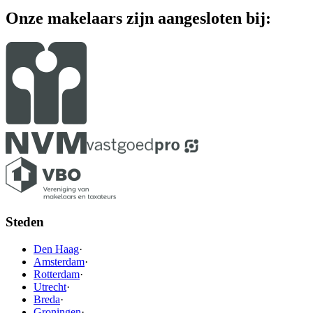
Onze makelaars zijn aangesloten bij:
Steden
Den Haag
·
Amsterdam
·
Rotterdam
·
Utrecht
·
Breda
·
Groningen
·