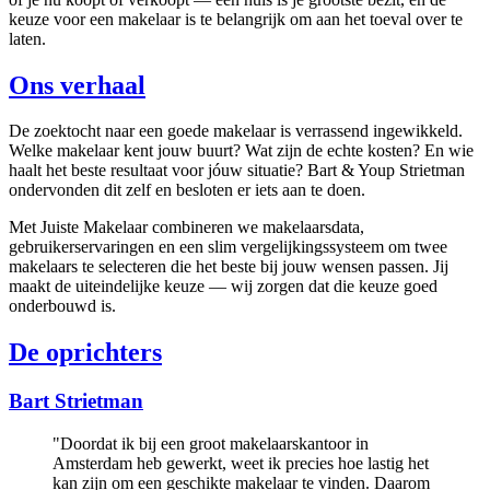
keuze voor een makelaar is te belangrijk om aan het toeval over te
laten.
Ons verhaal
De zoektocht naar een goede makelaar is verrassend ingewikkeld.
Welke makelaar kent jouw buurt? Wat zijn de echte kosten? En wie
haalt het beste resultaat voor jóuw situatie? Bart & Youp Strietman
ondervonden dit zelf en besloten er iets aan te doen.
Met Juiste Makelaar combineren we makelaarsdata,
gebruikerservaringen en een slim vergelijkingssysteem om twee
makelaars te selecteren die het beste bij jouw wensen passen. Jij
maakt de uiteindelijke keuze — wij zorgen dat die keuze goed
onderbouwd is.
De oprichters
Bart Strietman
"Doordat ik bij een groot makelaarskantoor in
Amsterdam heb gewerkt, weet ik precies hoe lastig het
kan zijn om een geschikte makelaar te vinden. Daarom