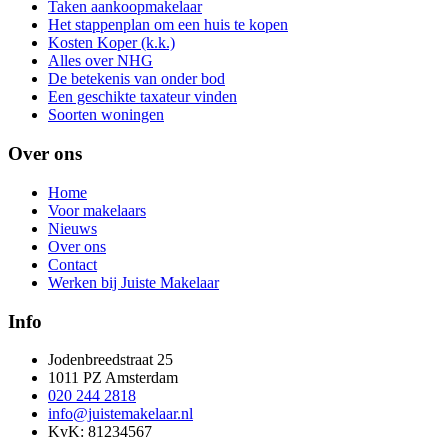
Taken aankoopmakelaar
Het stappenplan om een huis te kopen
Kosten Koper (k.k.)
Alles over NHG
De betekenis van onder bod
Een geschikte taxateur vinden
Soorten woningen
Over ons
Home
Voor makelaars
Nieuws
Over ons
Contact
Werken bij Juiste Makelaar
Info
Jodenbreedstraat 25
1011 PZ Amsterdam
020 244 2818
info@juistemakelaar.nl
KvK: 81234567