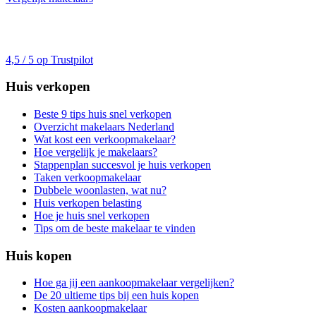
4,5 / 5 op Trustpilot
Huis verkopen
Beste 9 tips huis snel verkopen
Overzicht makelaars Nederland
Wat kost een verkoopmakelaar?
Hoe vergelijk je makelaars?
Stappenplan succesvol je huis verkopen
Taken verkoopmakelaar
Dubbele woonlasten, wat nu?
Huis verkopen belasting
Hoe je huis snel verkopen
Tips om de beste makelaar te vinden
Huis kopen
Hoe ga jij een aankoopmakelaar vergelijken?
De 20 ultieme tips bij een huis kopen
Kosten aankoopmakelaar