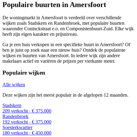
Populaire buurten in Amersfoort
De woningmarkt in Amersfoort is verdeeld over verschillende
wijken zoals Stadskern en Randenbroek, met populaire buurten
waaronder Coninckstraat e.o. en Componistenbuurt-Zuid. Elke wijk
heeft zijn eigen karakter en prijsniveau.
Ga je een huis verkopen in een specifieke buurt in Amersfoort? Of
ben je juist op zoek naar een nieuw huis? Ontdek de populairste
wijken en buurten van Amersfoort. In iedere wijk zijn andere
makelaars actief en variëren de prijzen per vierkante meter.
Populaire wijken
Alle wijken
Deze wijken zijn het meest populair in de afgelopen 12 maanden.
Stadskern
209 verkocht
· € 375.000
Randenbroek
192 verkocht
· € 375.000
Soesterkwartier
180 verkocht
· € 450.000