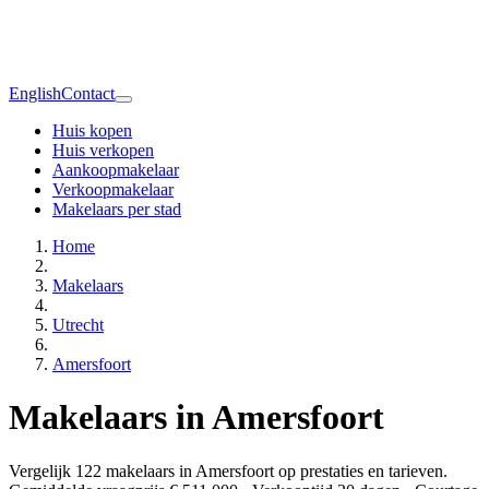
English
Contact
Huis kopen
Huis verkopen
Aankoopmakelaar
Verkoopmakelaar
Makelaars per stad
Home
Makelaars
Utrecht
Amersfoort
Makelaars in Amersfoort
Vergelijk 122 makelaars in Amersfoort op prestaties en tarieven.