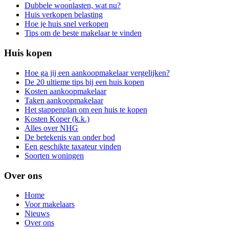
Dubbele woonlasten, wat nu?
Huis verkopen belasting
Hoe je huis snel verkopen
Tips om de beste makelaar te vinden
Huis kopen
Hoe ga jij een aankoopmakelaar vergelijken?
De 20 ultieme tips bij een huis kopen
Kosten aankoopmakelaar
Taken aankoopmakelaar
Het stappenplan om een huis te kopen
Kosten Koper (k.k.)
Alles over NHG
De betekenis van onder bod
Een geschikte taxateur vinden
Soorten woningen
Over ons
Home
Voor makelaars
Nieuws
Over ons