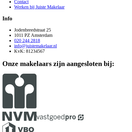
Contact
Werken bij Juiste Makelaar
Info
Jodenbreedstraat 25
1011 PZ Amsterdam
020 244 2818
info@juistemakelaar.nl
KvK: 81234567
Onze makelaars zijn aangesloten bij: