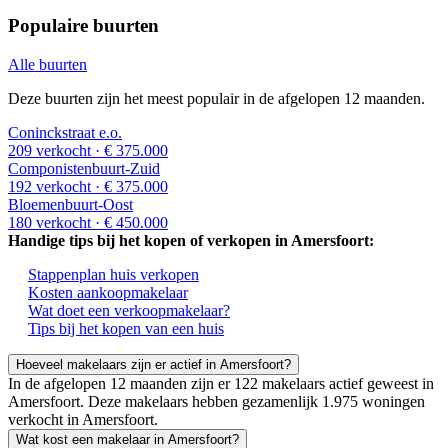
Populaire buurten
Alle buurten
Deze buurten zijn het meest populair in de afgelopen 12 maanden.
Coninckstraat e.o.
209 verkocht
· € 375.000
Componistenbuurt-Zuid
192 verkocht
· € 375.000
Bloemenbuurt-Oost
180 verkocht
· € 450.000
Handige tips bij het kopen of verkopen in Amersfoort:
Stappenplan huis verkopen
Kosten aankoopmakelaar
Wat doet een verkoopmakelaar?
Tips bij het kopen van een huis
Hoeveel makelaars zijn er actief in Amersfoort?
In de afgelopen 12 maanden zijn er 122 makelaars actief geweest in
Amersfoort. Deze makelaars hebben gezamenlijk 1.975 woningen
verkocht in Amersfoort.
Wat kost een makelaar in Amersfoort?