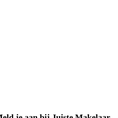
eld je aan bij Juiste Makelaar