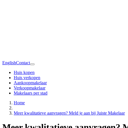
English
Contact
Huis kopen
Huis verkopen
Aankoopmakelaar
Verkoopmakelaar
Makelaars per stad
Home
Meer kwalitatieve aanvragen? Meld je aan bij Juiste Makelaar
Meer kwalitatieve aanvragen? M