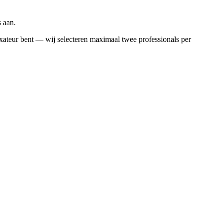
s aan.
axateur bent — wij selecteren maximaal twee professionals per