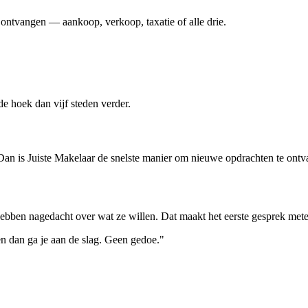
ontvangen — aankoop, verkoop, taxatie of alle drie.
e hoek dan vijf steden verder.
? Dan is Juiste Makelaar de snelste manier om nieuwe opdrachten te ont
ebben nagedacht over wat ze willen. Dat maakt het eerste gesprek mete
, en dan ga je aan de slag. Geen gedoe."