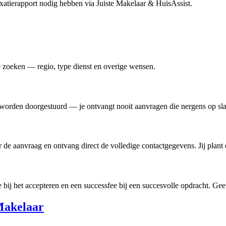
xatierapport nodig hebben via Juiste Makelaar & HuisAssist.
e zoeken — regio, type dienst en overige wensen.
s worden doorgestuurd — je ontvangt nooit aanvragen die nergens op sl
r de aanvraag en ontvang direct de volledige contactgegevens. Jij plant 
 bij het accepteren en een successfee bij een succesvolle opdracht. G
Makelaar