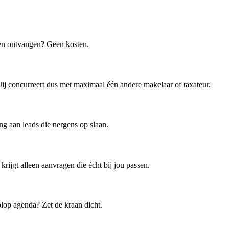
gen ontvangen? Geen kosten.
Jij concurreert dus met maximaal één andere makelaar of taxateur.
ng aan leads die nergens op slaan.
 krijgt alleen aanvragen die écht bij jou passen.
lop agenda? Zet de kraan dicht.