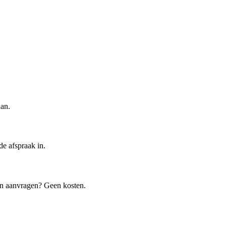
aan.
de afspraak in.
een aanvragen? Geen kosten.