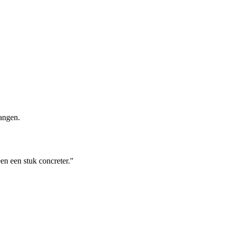
vangen.
en een stuk concreter."