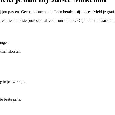
j jou passen. Geen abonnement, alleen betalen bij succes. Meld je grati
en met de beste professional voor hun situatie. Of je nu makelaar of t
vangen
nementskosten
g in jouw regio.
 beste prijs.