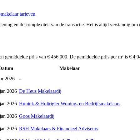
makelaar tarieven
ening en de complexiteit van de transactie. Het is altijd verstandig om 
en gemiddelde prijs van € 456.000. De gemiddelde prijs per m² is € 4.
Datum
Makelaar
pr 2026
-
jan 2026
De Heus Makelaardij
jan 2026
Hunink & Holtrigter Woning- en Bedrijfsmakelaars
jan 2026
Goos Makelaardij
jan 2026
RSH Makelaars & Financieel Adviseurs