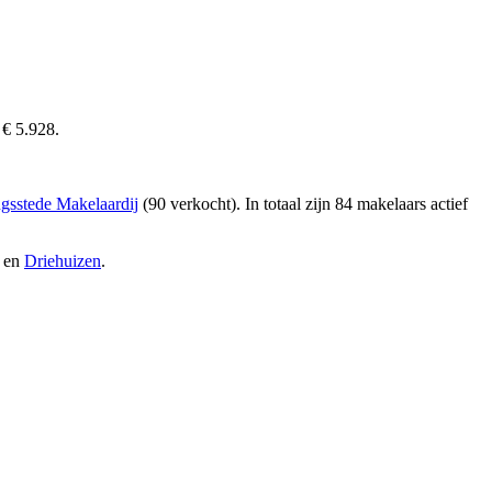
 € 5.928.
gsstede Makelaardij
(90 verkocht)
. In totaal zijn 84 makelaars actief
en
Driehuizen
.