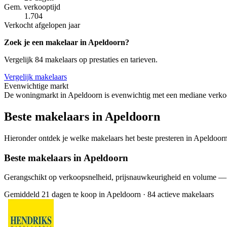
Gem. verkooptijd
1.704
Verkocht afgelopen jaar
Zoek je een makelaar in Apeldoorn?
Vergelijk 84 makelaars op prestaties en tarieven.
Vergelijk makelaars
Evenwichtige markt
De woningmarkt in Apeldoorn is evenwichtig met een mediane verkoop
Beste makelaars in Apeldoorn
Hieronder ontdek je welke makelaars het beste presteren in Apeldoorn.
Beste makelaars in Apeldoorn
Gerangschikt op verkoopsnelheid, prijsnauwkeurigheid en volume —
Gemiddeld 21 dagen te koop in Apeldoorn
·
84 actieve makelaars