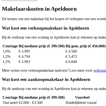
Makelaarskosten in Apeldoorn
De kosten van een makelaar bij het kopen of verkopen van een woning v
Wat kost een verkoopmakelaar in Apeldoorn
Bij de verkoop van een woning in Apeldoorn kun je rekenen op make
Courtage
Bij mediane prijs (€ 399.500)
Bij gem. prijs (€ 456.000)
1,0%
€ 3.995
€ 4.560
1,2%
€ 4.794
€ 5.472
1,5%
€ 5.993
€ 6.840
Meer weten over verkoopmakelaar tarieven? Lees meer over
verkoop
Wat kost een aankoopmakelaar in Apeldoorn
Bij de aankoop van een woning in Apeldoorn kun je rekenen op make
Courtage
Bij mediane prijs (€ 399.500)
Voordeel
Vast tarief
€2.000 - €3.500
Duidelijkheid vooraf