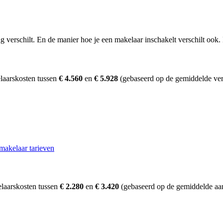
erschilt. En de manier hoe je een makelaar inschakelt verschilt ook. D
laarskosten tussen
€ 4.560
en
€ 5.928
(gebaseerd op de gemiddelde ver
makelaar tarieven
laarskosten tussen
€ 2.280
en
€ 3.420
(gebaseerd op de gemiddelde aan