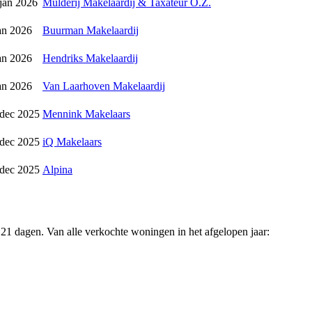
jan 2026
Mulderij Makelaardij & Taxateur O.Z.
an 2026
Buurman Makelaardij
an 2026
Hendriks Makelaardij
an 2026
Van Laarhoven Makelaardij
 dec 2025
Mennink Makelaars
 dec 2025
iQ Makelaars
 dec 2025
Alpina
21 dagen. Van alle verkochte woningen in het afgelopen jaar: