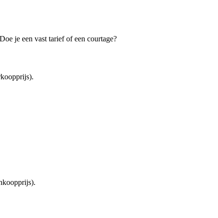
oe je een vast tarief of een courtage?
koopprijs).
koopprijs).