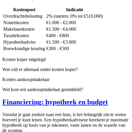
Kostenpost
Indicatie
Overdrachtsbelasting
2% (starters: 0% tot €510.000)
Notariskosten
€1.000 - €2.000
Makelaarskosten
€1.500 - €4.000
Taxatiekosten
€400 - €800
Hypotheekadvies
€1.500 - €3.000
Bouwkundige keuring
€300 - €500
Kosten koper uitgelegd
Wat valt er allemaal onder kosten koper?
Kosten aankoopmakelaar
Wat kost een aankoopmakelaar gemiddeld?
Financiering: hypotheek en budget
Voordat je gaat zoeken naar een huis, is het belangrijk om te weten
hoeveel je kunt lenen. Een hypotheekadviseur berekent je maximale
hypotheek op basis van je inkomen, vaste lasten en de waarde van
de woning.