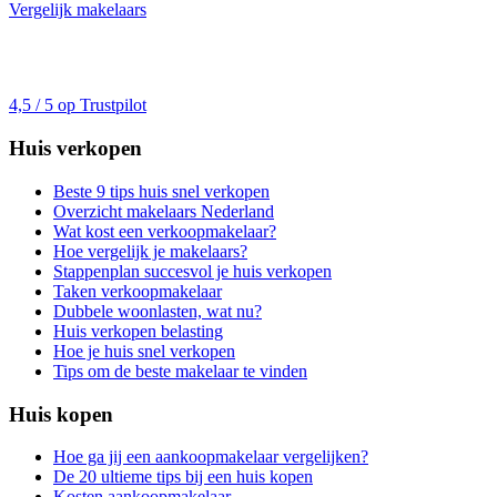
Vergelijk makelaars
4,5 / 5 op Trustpilot
Huis verkopen
Beste 9 tips huis snel verkopen
Overzicht makelaars Nederland
Wat kost een verkoopmakelaar?
Hoe vergelijk je makelaars?
Stappenplan succesvol je huis verkopen
Taken verkoopmakelaar
Dubbele woonlasten, wat nu?
Huis verkopen belasting
Hoe je huis snel verkopen
Tips om de beste makelaar te vinden
Huis kopen
Hoe ga jij een aankoopmakelaar vergelijken?
De 20 ultieme tips bij een huis kopen
Kosten aankoopmakelaar