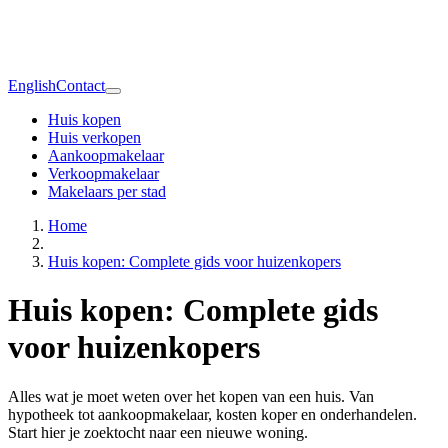
English
Contact
Huis kopen
Huis verkopen
Aankoopmakelaar
Verkoopmakelaar
Makelaars per stad
Home
Huis kopen: Complete gids voor huizenkopers
Huis kopen: Complete gids
voor huizenkopers
Alles wat je moet weten over het kopen van een huis. Van
hypotheek tot aankoopmakelaar, kosten koper en onderhandelen.
Start hier je zoektocht naar een nieuwe woning.