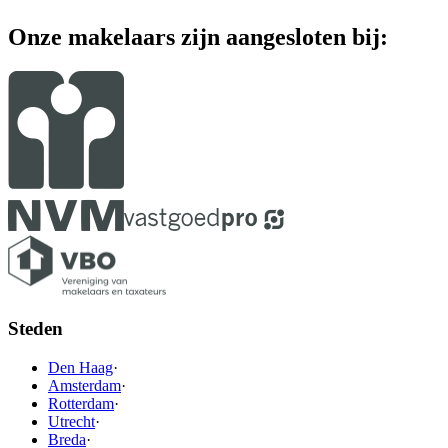
Onze makelaars zijn aangesloten bij:
Steden
Den Haag
·
Amsterdam
·
Rotterdam
·
Utrecht
·
Breda
·