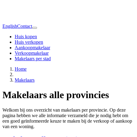
English
Contact
Huis kopen
Huis verkopen
Aankoopmakelaar
Verkoopmakelaar
Makelaars per stad
Home
Makelaars
Makelaars alle provincies
Welkom bij ons overzicht van makelaars per provincie. Op deze
pagina hebben we alle informatie verzameld die je nodig hebt om
een goed geïnformeerde keuze te maken bij de verkoop of aankoop
van een woning.