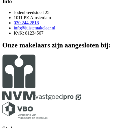
Info
Jodenbreedstraat 25
1011 PZ Amsterdam
020 244 2818
info@juistemakelaar.nl
KvK: 81234567
Onze makelaars zijn aangesloten bij: