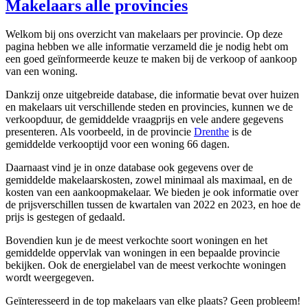
Makelaars alle provincies
Welkom bij ons overzicht van makelaars per provincie. Op deze
pagina hebben we alle informatie verzameld die je nodig hebt om
een goed geïnformeerde keuze te maken bij de verkoop of aankoop
van een woning.
Dankzij onze uitgebreide database, die informatie bevat over huizen
en makelaars uit verschillende steden en provincies, kunnen we de
verkoopduur, de gemiddelde vraagprijs en vele andere gegevens
presenteren. Als voorbeeld, in de provincie
Drenthe
is de
gemiddelde verkooptijd voor een woning 66 dagen.
Daarnaast vind je in onze database ook gegevens over de
gemiddelde makelaarskosten, zowel minimaal als maximaal, en de
kosten van een aankoopmakelaar. We bieden je ook informatie over
de prijsverschillen tussen de kwartalen van 2022 en 2023, en hoe de
prijs is gestegen of gedaald.
Bovendien kun je de meest verkochte soort woningen en het
gemiddelde oppervlak van woningen in een bepaalde provincie
bekijken. Ook de energielabel van de meest verkochte woningen
wordt weergegeven.
Geïnteresseerd in de top makelaars van elke plaats? Geen probleem!