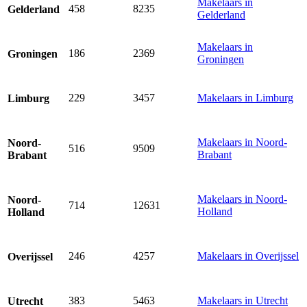
Makelaars in
458
8235
Gelderland
Gelderland
Makelaars in
186
2369
Groningen
Groningen
229
3457
Makelaars in Limburg
Limburg
Makelaars in Noord-
Noord-
516
9509
Brabant
Brabant
Makelaars in Noord-
Noord-
714
12631
Holland
Holland
246
4257
Makelaars in Overijssel
Overijssel
383
5463
Makelaars in Utrecht
Utrecht