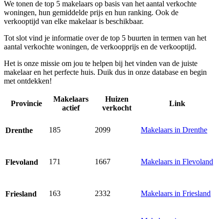
We tonen de top 5 makelaars op basis van het aantal verkochte
woningen, hun gemiddelde prijs en hun ranking. Ook de
verkooptijd van elke makelaar is beschikbaar.
Tot slot vind je informatie over de top 5 buurten in termen van het
aantal verkochte woningen, de verkoopprijs en de verkooptijd.
Het is onze missie om jou te helpen bij het vinden van de juiste
makelaar en het perfecte huis. Duik dus in onze database en begin
met ontdekken!
Makelaars
Huizen
Provincie
Link
actief
verkocht
185
2099
Makelaars in Drenthe
Drenthe
171
1667
Makelaars in Flevoland
Flevoland
163
2332
Makelaars in Friesland
Friesland