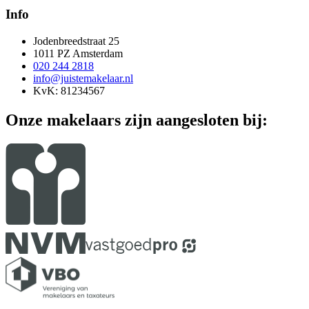
Info
Jodenbreedstraat 25
1011 PZ Amsterdam
020 244 2818
info@juistemakelaar.nl
KvK: 81234567
Onze makelaars zijn aangesloten bij: