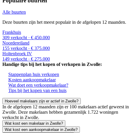
Populaire buurten
Alle buurten
Deze buurten zijn het meest populair in de afgelopen 12 maanden.
Frankhuis
309 verkocht
· € 450.000
Noordereiland
155 verkocht
· € 375.000
Holtenbroek IV
149 verkocht
· € 275.000
Handige tips bij het kopen of verkopen in Zwolle:
Stappenplan huis verkopen
Kosten aankoopmakelaar
Wat doet een verkoopmakelaar?
Tips bij het kopen van een huis
Hoeveel makelaars zijn er actief in Zwolle?
In de afgelopen 12 maanden zijn er 100 makelaars actief geweest in
Zwolle. Deze makelaars hebben gezamenlijk 1.722 woningen
verkocht in Zwolle.
Wat kost een makelaar in Zwolle?
Wat kost een aankoopmakelaar in Zwolle?