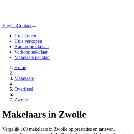
English
Contact
Huis kopen
Huis verkopen
Aankoopmakelaar
Verkoopmakelaar
Makelaars per stad
Home
Makelaars
Overijssel
Zwolle
Makelaars in Zwolle
Vergelijk 100 makelaars in Zwolle op prestaties en tarieven.