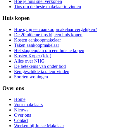
Hoe je huis snel verkopen
Tips om de beste makelaar te vinden
Huis kopen
Hoe ga jij een aankoopmakelaar vergelijken?
De 20 ultieme tips bij een huis kopen
Kosten aankoopmakelaar
Taken aankoopmakelaar
Het stappenplan om een huis te kopen
Kosten Koper (k.k.)
Alles over NHG
De betekenis van onder bod
Een geschikte taxateur vinden
Soorten woningen
Over ons
Home
Voor makelaars
Nieuws
Over ons
Contact
Werken bij Juiste Makelaar