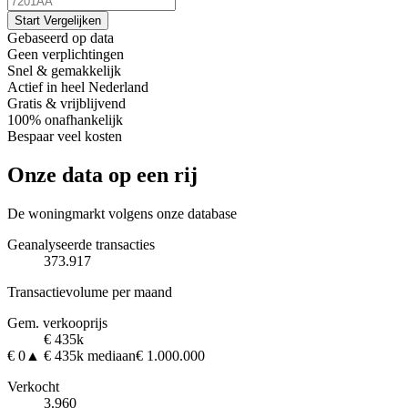
Start Vergelijken
Gebaseerd op data
Geen verplichtingen
Snel & gemakkelijk
Actief in heel Nederland
Gratis & vrijblijvend
100% onafhankelijk
Bespaar veel kosten
Onze data op een rij
De woningmarkt volgens onze database
Geanalyseerde transacties
373.917
Transactievolume per maand
Gem. verkooprijs
€ 435k
€ 0
▲ € 435k mediaan
€ 1.000.000
Verkocht
3.960