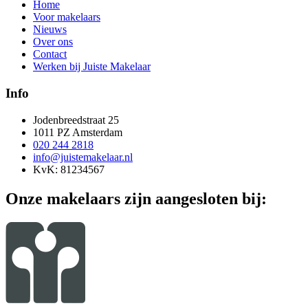
Home
Voor makelaars
Nieuws
Over ons
Contact
Werken bij Juiste Makelaar
Info
Jodenbreedstraat 25
1011 PZ Amsterdam
020 244 2818
info@juistemakelaar.nl
KvK: 81234567
Onze makelaars zijn aangesloten bij: