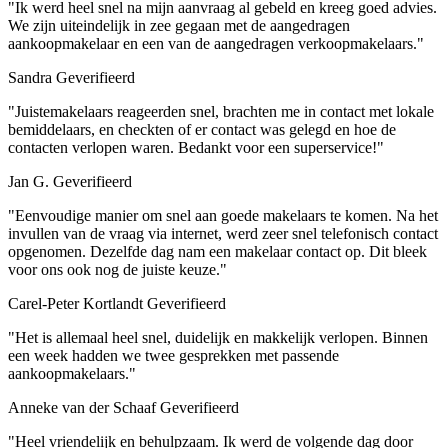
"Ik werd heel snel na mijn aanvraag al gebeld en kreeg goed advies.
We zijn uiteindelijk in zee gegaan met de aangedragen
aankoopmakelaar en een van de aangedragen verkoopmakelaars."
Sandra
Geverifieerd
"Juistemakelaars reageerden snel, brachten me in contact met lokale
bemiddelaars, en checkten of er contact was gelegd en hoe de
contacten verlopen waren. Bedankt voor een superservice!"
Jan G.
Geverifieerd
"Eenvoudige manier om snel aan goede makelaars te komen. Na het
invullen van de vraag via internet, werd zeer snel telefonisch contact
opgenomen. Dezelfde dag nam een makelaar contact op. Dit bleek
voor ons ook nog de juiste keuze."
Carel-Peter Kortlandt
Geverifieerd
"Het is allemaal heel snel, duidelijk en makkelijk verlopen. Binnen
een week hadden we twee gesprekken met passende
aankoopmakelaars."
Anneke van der Schaaf
Geverifieerd
"Heel vriendelijk en behulpzaam. Ik werd de volgende dag door