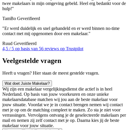
twee makelaars in mijn omgeving gebeld. Heel erg bedankt voor de
hulp!"
TamBo
Geverifieerd
"Er werd duidelijk en snel gehandeld en er werd binnen no-time
contact met mij opgenomen door een makelaar."
Ruud
Geverifieerd
4,5 / 5 op basis van 56 reviews op
Trustpilot
Veelgestelde vragen
Heeft u vragen? Hier staan de meest gestelde vragen.
Wat doet Juiste Makelaar?
Wij zijn een makelaar vergelijkingsdienst die actief is in heel
Nederland. Op basis van jouw voorkeuren en onze unieke
makelaarsdatabase matchen wij jou aan de beste makelaar voor
jouw situatie. Voordat we je in contact brengen nemen wij contact
met je op om de matching compleet te maken. Zo sta je niet voor
verrassingen. Vervolgens ontvang je de geselecteerde makelaars per
mail en nemen zij zelf contact met je op. Daarna kies jij de beste
makelaar voor jouw situatie.