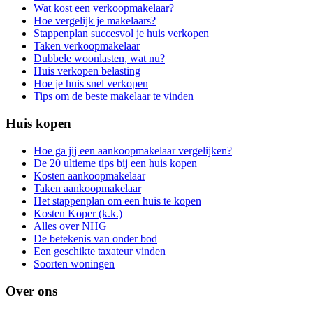
Wat kost een verkoopmakelaar?
Hoe vergelijk je makelaars?
Stappenplan succesvol je huis verkopen
Taken verkoopmakelaar
Dubbele woonlasten, wat nu?
Huis verkopen belasting
Hoe je huis snel verkopen
Tips om de beste makelaar te vinden
Huis kopen
Hoe ga jij een aankoopmakelaar vergelijken?
De 20 ultieme tips bij een huis kopen
Kosten aankoopmakelaar
Taken aankoopmakelaar
Het stappenplan om een huis te kopen
Kosten Koper (k.k.)
Alles over NHG
De betekenis van onder bod
Een geschikte taxateur vinden
Soorten woningen
Over ons