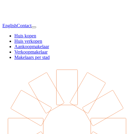
English
Contact
Huis kopen
Huis verkopen
Aankoopmakelaar
Verkoopmakelaar
Makelaars per stad