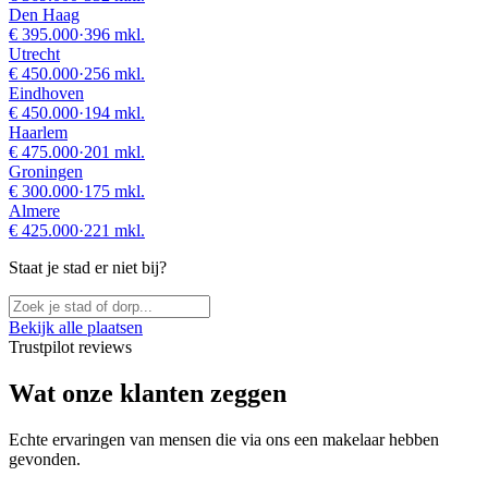
Den Haag
€ 395.000
·
396 mkl.
Utrecht
€ 450.000
·
256 mkl.
Eindhoven
€ 450.000
·
194 mkl.
Haarlem
€ 475.000
·
201 mkl.
Groningen
€ 300.000
·
175 mkl.
Almere
€ 425.000
·
221 mkl.
Staat je stad er niet bij?
Bekijk alle plaatsen
Trustpilot reviews
Wat onze klanten zeggen
Echte ervaringen van mensen die via ons een makelaar hebben
gevonden.