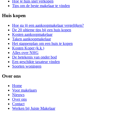
Hoe je huis snel verkopen
Tips om de beste makelaar te vinden
Huis kopen
Hoe ga jij een aankoopmakelaar vergelijken?
De 20 ultieme tips bij een huis kopen
Kosten aankoopmakelaar
Taken aankoopmakelaar
Het stappenplan om een huis te kopen
Kosten Koper (k.k.)
Alles over NHG
De betekenis van onder bod
Een geschikte taxateur vinden
Soorten woningen
Over ons
Home
Voor makelaars
Nieuws
Over ons
Contact
Werken bij Juiste Makelaar