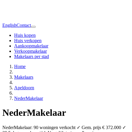
English
Contact
Huis kopen
Huis verkopen
Aankoopmakelaar
Verkoopmakelaar
Makelaars per stad
Home
Makelaars
Apeldoorn
NederMakelaar
NederMakelaar
NederMakelaar: 90 woningen verkocht ✓ Gem. prijs € 372.000 ✓