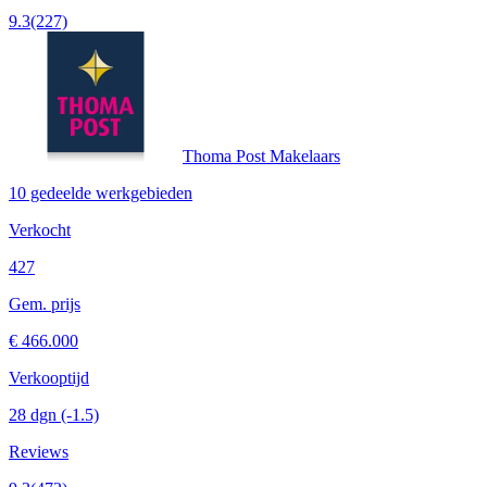
9.3
(227)
Thoma Post Makelaars
10 gedeelde werkgebieden
Verkocht
427
Gem. prijs
€ 466.000
Verkooptijd
28 dgn
(-1.5)
Reviews