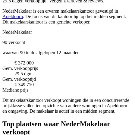
29.5 dagen verkooptijd. Vergelijk tarieven & reviews.
NederMakelaar is een ervaren makelaarskantoor
gevestigd in
Apeldoorn
.
De focus van dit kantoor ligt op het midden segment.
Dit makelaarskantoor is een gerichte verkoper.
NederMakelaar
90
verkocht
waarvan 90 in de afgelopen 12 maanden
€ 372.000
Gem. verkoopprijs
29.5 dgn
Gem. verkooptijd
€ 349.750
Mediane prijs
Dit makelaarskantoor verkoopt woningen die in een concurrerende
prijsklasse vallen ten opzichte van andere woningen in Apeldoorn
en omgeving. De makelaar is actief in een midden segment.
Top plaatsen waar NederMakelaar
verkoopt