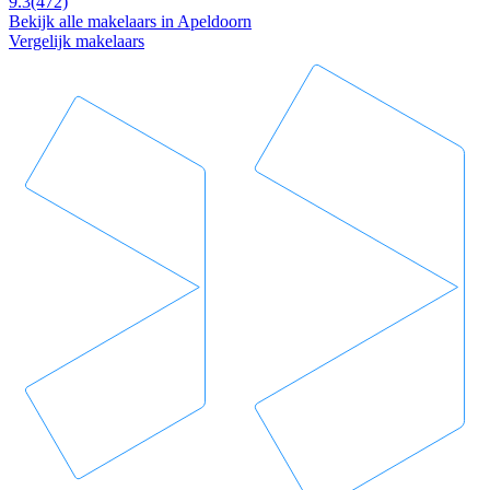
9.3
(472)
Bekijk alle makelaars in Apeldoorn
Vergelijk makelaars