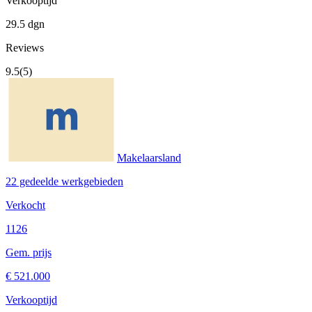
Verkooptijd
29.5 dgn
Reviews
9.5
(5)
Makelaarsland
22 gedeelde werkgebieden
Verkocht
1126
Gem. prijs
€ 521.000
Verkooptijd