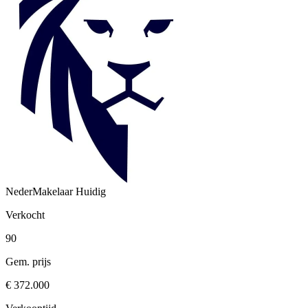
NederMakelaar
Huidig
Verkocht
90
Gem. prijs
€ 372.000