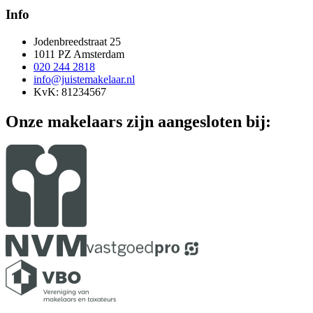
Info
Jodenbreedstraat 25
1011 PZ Amsterdam
020 244 2818
info@juistemakelaar.nl
KvK: 81234567
Onze makelaars zijn aangesloten bij: