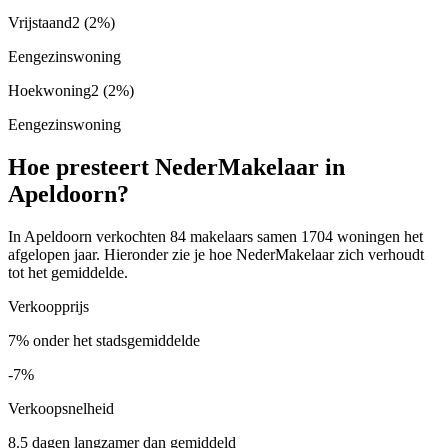
Vrijstaand
2
(2%)
Eengezinswoning
Hoekwoning
2
(2%)
Eengezinswoning
Hoe presteert NederMakelaar in
Apeldoorn?
In Apeldoorn verkochten 84 makelaars samen 1704 woningen het
afgelopen jaar. Hieronder zie je hoe NederMakelaar zich verhoudt
tot het gemiddelde.
Verkoopprijs
7% onder het stadsgemiddelde
-7%
Verkoopsnelheid
8.5 dagen langzamer dan gemiddeld