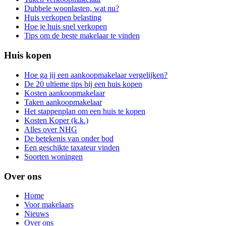
Dubbele woonlasten, wat nu?
Huis verkopen belasting
Hoe je huis snel verkopen
Tips om de beste makelaar te vinden
Huis kopen
Hoe ga jij een aankoopmakelaar vergelijken?
De 20 ultieme tips bij een huis kopen
Kosten aankoopmakelaar
Taken aankoopmakelaar
Het stappenplan om een huis te kopen
Kosten Koper (k.k.)
Alles over NHG
De betekenis van onder bod
Een geschikte taxateur vinden
Soorten woningen
Over ons
Home
Voor makelaars
Nieuws
Over ons