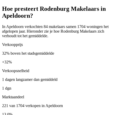
Hoe presteert Rodenburg Makelaars in
Apeldoorn?
In Apeldoorn verkochten 84 makelaars samen 1704 woningen het
afgelopen jaar. Hieronder zie je hoe Rodenburg Makelaars zich
verhoudt tot het gemiddelde.
Verkoopprijs
32% boven het stadsgemiddelde
+
32%
Verkoopsnelheid
1 dagen langzamer dan gemiddeld
1 dgn
Marktaandeel
221 van 1704 verkopen in Apeldoorn
13.0%