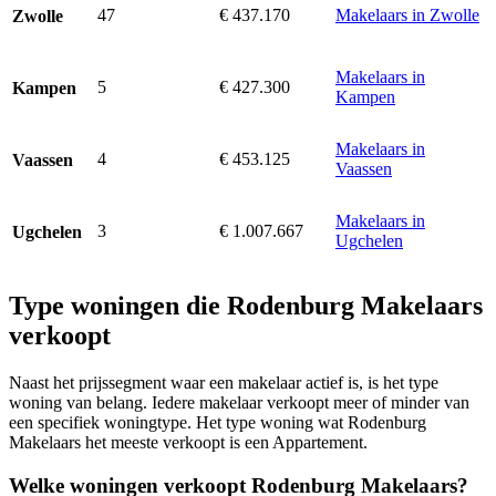
47
€ 437.170
Makelaars in Zwolle
Zwolle
Makelaars in
5
€ 427.300
Kampen
Kampen
Makelaars in
4
€ 453.125
Vaassen
Vaassen
Makelaars in
3
€ 1.007.667
Ugchelen
Ugchelen
Type woningen die Rodenburg Makelaars
verkoopt
Naast het prijssegment waar een makelaar actief is, is het type
woning van belang. Iedere makelaar verkoopt meer of minder van
een specifiek woningtype. Het type woning wat Rodenburg
Makelaars het meeste verkoopt is een Appartement.
Welke woningen verkoopt Rodenburg Makelaars?