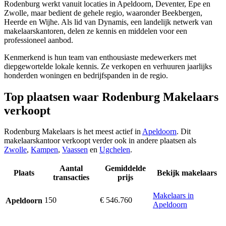
Rodenburg werkt vanuit locaties in Apeldoorn, Deventer, Epe en
Zwolle, maar bedient de gehele regio, waaronder Beekbergen,
Heerde en Wijhe. Als lid van Dynamis, een landelijk netwerk van
makelaarskantoren, delen ze kennis en middelen voor een
professioneel aanbod.
Kenmerkend is hun team van enthousiaste medewerkers met
diepgewortelde lokale kennis. Ze verkopen en verhuuren jaarlijks
honderden woningen en bedrijfspanden in de regio.
Top plaatsen waar Rodenburg Makelaars
verkoopt
Rodenburg Makelaars is het meest actief in
Apeldoorn
. Dit
makelaarskantoor verkoopt verder ook in andere plaatsen als
Zwolle
,
Kampen
,
Vaassen
en
Ugchelen
.
Aantal
Gemiddelde
Plaats
Bekijk makelaars
transacties
prijs
Makelaars in
150
€ 546.760
Apeldoorn
Apeldoorn