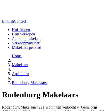
English
Contact
Huis kopen
Huis verkopen
Aankoopmakelaar
Verkoopmakelaar
Makelaars per stad
Home
Makelaars
Apeldoorn
Rodenburg Makelaars
Rodenburg Makelaars
Rodenburg Makelaars: 221 woningen verkocht ✓ Gem. prijs