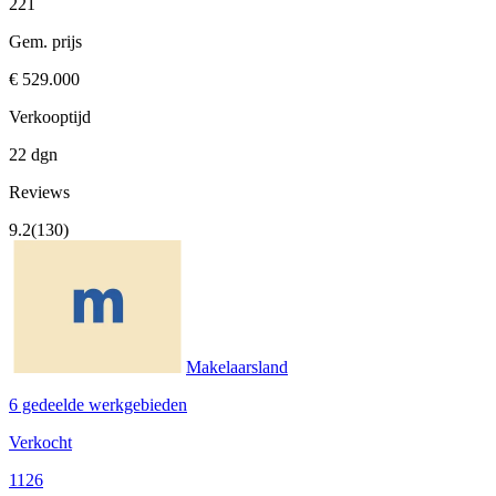
221
Gem. prijs
€ 529.000
Verkooptijd
22 dgn
Reviews
9.2
(130)
Makelaarsland
6 gedeelde werkgebieden
Verkocht
1126