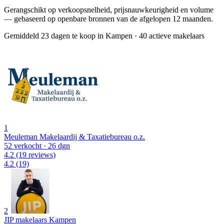
Gerangschikt op verkoopsnelheid, prijsnauwkeurigheid en volume
— gebaseerd op openbare bronnen van de afgelopen 12 maanden.
Gemiddeld 23 dagen te koop in Kampen
·
40 actieve makelaars
1
Meuleman Makelaardij & Taxatiebureau o.z.
52 verkocht
· 26 dgn
4.2
(19 reviews)
4.2
(19)
2
JIP makelaars Kampen