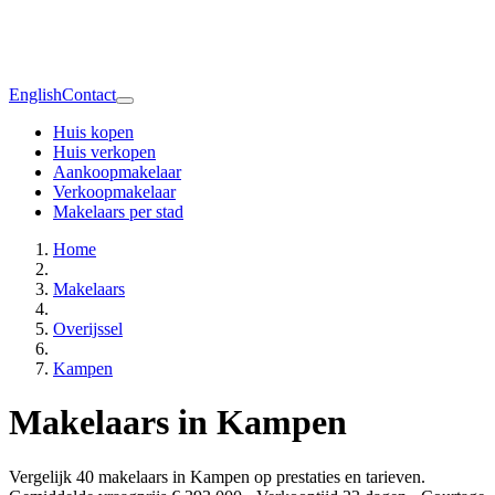
English
Contact
Huis kopen
Huis verkopen
Aankoopmakelaar
Verkoopmakelaar
Makelaars per stad
Home
Makelaars
Overijssel
Kampen
Makelaars in Kampen
Vergelijk 40 makelaars in Kampen op prestaties en tarieven.