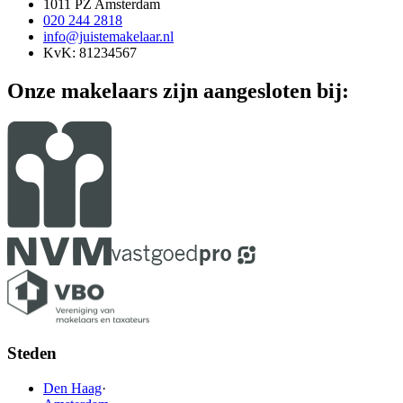
1011 PZ Amsterdam
020 244 2818
info@juistemakelaar.nl
KvK: 81234567
Onze makelaars zijn aangesloten bij:
Steden
Den Haag
·