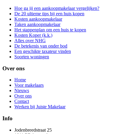
Hoe ga jij een aankoopmakelaar vergelijken?
De 20 ultieme tips bij een huis kopen
Kosten aankoopmakelaar
Taken aankoopmakelaar
Het stappenplan om een huis te kopen
Kosten Koper (k.k.)
Alles over NHG
De betekenis van onder bod
Een geschikte taxateur vinden
Soorten woningen
Over ons
Home
Voor makelaars
Nieuws
Over ons
Contact
Werken bij Juiste Makelaar
Info
Jodenbreedstraat 25