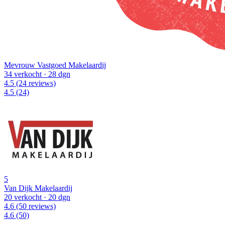
Mevrouw Vastgoed Makelaardij
34 verkocht
· 28 dgn
4.5
(24 reviews)
4.5
(24)
5
Van Dijk Makelaardij
20 verkocht
· 20 dgn
4.6
(50 reviews)
4.6
(50)