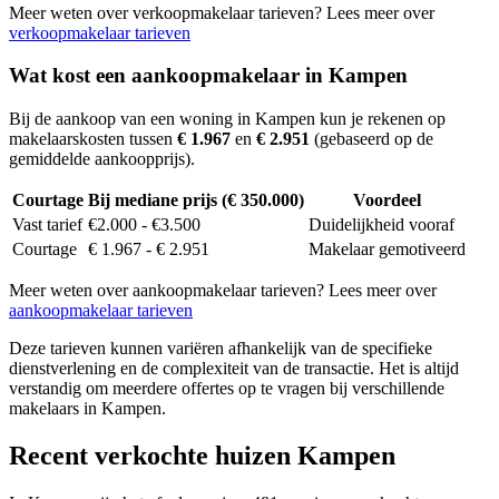
Meer weten over verkoopmakelaar tarieven? Lees meer over
verkoopmakelaar tarieven
Wat kost een aankoopmakelaar in Kampen
Bij de aankoop van een woning in Kampen kun je rekenen op
makelaarskosten tussen
€ 1.967
en
€ 2.951
(gebaseerd op de
gemiddelde aankoopprijs).
Courtage
Bij mediane prijs (€ 350.000)
Voordeel
Vast tarief
€2.000 - €3.500
Duidelijkheid vooraf
Courtage
€ 1.967 - € 2.951
Makelaar gemotiveerd
Meer weten over aankoopmakelaar tarieven? Lees meer over
aankoopmakelaar tarieven
Deze tarieven kunnen variëren afhankelijk van de specifieke
dienstverlening en de complexiteit van de transactie. Het is altijd
verstandig om meerdere offertes op te vragen bij verschillende
makelaars in Kampen.
Recent verkochte huizen Kampen