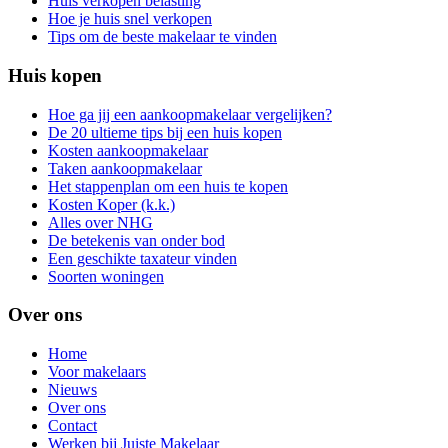
Huis verkopen belasting
Hoe je huis snel verkopen
Tips om de beste makelaar te vinden
Huis kopen
Hoe ga jij een aankoopmakelaar vergelijken?
De 20 ultieme tips bij een huis kopen
Kosten aankoopmakelaar
Taken aankoopmakelaar
Het stappenplan om een huis te kopen
Kosten Koper (k.k.)
Alles over NHG
De betekenis van onder bod
Een geschikte taxateur vinden
Soorten woningen
Over ons
Home
Voor makelaars
Nieuws
Over ons
Contact
Werken bij Juiste Makelaar