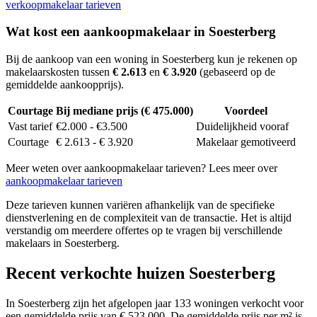
verkoopmakelaar tarieven
Wat kost een aankoopmakelaar in Soesterberg
Bij de aankoop van een woning in Soesterberg kun je rekenen op
makelaarskosten tussen
€ 2.613
en
€ 3.920
(gebaseerd op de
gemiddelde aankoopprijs).
Courtage
Bij mediane prijs (€ 475.000)
Voordeel
Vast tarief
€2.000 - €3.500
Duidelijkheid vooraf
Courtage
€ 2.613 - € 3.920
Makelaar gemotiveerd
Meer weten over aankoopmakelaar tarieven? Lees meer over
aankoopmakelaar tarieven
Deze tarieven kunnen variëren afhankelijk van de specifieke
dienstverlening en de complexiteit van de transactie. Het is altijd
verstandig om meerdere offertes op te vragen bij verschillende
makelaars in Soesterberg.
Recent verkochte huizen Soesterberg
In Soesterberg zijn het afgelopen jaar 133 woningen verkocht voor
een gemiddelde prijs van € 523.000. De gemiddelde prijs per m² is