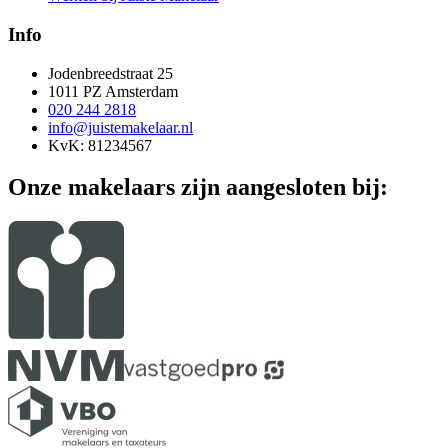
Info
Jodenbreedstraat 25
1011 PZ Amsterdam
020 244 2818
info@juistemakelaar.nl
KvK: 81234567
Onze makelaars zijn aangesloten bij: