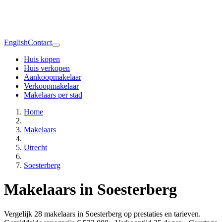
English
Contact
Huis kopen
Huis verkopen
Aankoopmakelaar
Verkoopmakelaar
Makelaars per stad
Home
Makelaars
Utrecht
Soesterberg
Makelaars in Soesterberg
Vergelijk 28 makelaars in Soesterberg op prestaties en tarieven.