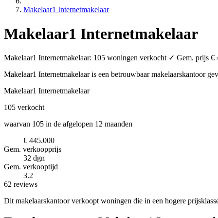
Makelaar1 Internetmakelaar
Makelaar1 Internetmakelaar
Makelaar1 Internetmakelaar: 105 woningen verkocht ✓ Gem. prijs € 4
Makelaar1 Internetmakelaar is een betrouwbaar makelaarskantoor
gev
Makelaar1 Internetmakelaar
105
verkocht
waarvan 105 in de afgelopen 12 maanden
€ 445.000
Gem. verkoopprijs
32 dgn
Gem. verkooptijd
3.2
62 reviews
Dit makelaarskantoor verkoopt woningen die in een hogere prijsklass