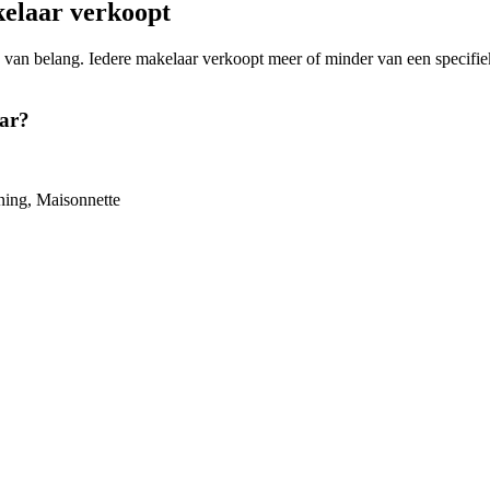
elaar verkoopt
ing van belang. Iedere makelaar verkoopt meer of minder van een speci
ar?
ning, Maisonnette