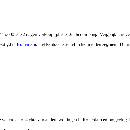
45.000 ✓ 32 dagen verkooptijd ✓ 3.2/5 beoordeling. Vergelijk tariev
estigd in
Rotterdam
.
Het kantoor is actief in het midden segment.
Dit m
e vallen ten opzichte van andere woningen in Rotterdam en omgeving. 