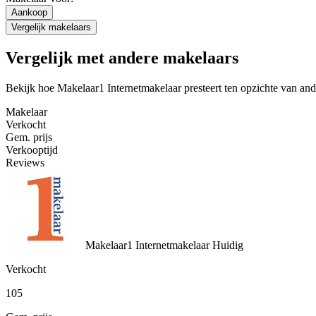
Aankoop
Vergelijk makelaars
Vergelijk met andere makelaars
Bekijk hoe Makelaar1 Internetmakelaar presteert ten opzichte van an
Makelaar
Verkocht
Gem. prijs
Verkooptijd
Reviews
Makelaar1 Internetmakelaar
Huidig
Verkocht
105