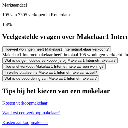
Marktaandeel
105 van 7305 verkopen in Rotterdam
1.4%
Veelgestelde vragen over Makelaar1 Inte
Hoeveel woningen heeft Makelaar1 Internetmakelaar verkocht?
Makelaar1 Internetmakelaar heeft in totaal 105 woningen verkocht. 
Wat is de gemiddelde verkoopprijs bij Makelaar1 Internetmakelaar?
Hoe snel verkoopt Makelaar1 Internetmakelaar een woning?
In welke plaatsen is Makelaar1 Internetmakelaar actief?
Wat is de beoordeling van Makelaar1 Internetmakelaar?
Tips bij het kiezen van een makelaar
Kosten verkoopmakelaar
Wat kost een verkoopmakelaar?
Kosten aankoopmakelaar