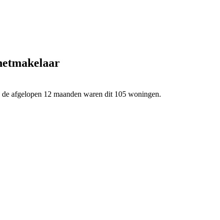
rnetmakelaar
In de afgelopen 12 maanden waren dit 105 woningen.