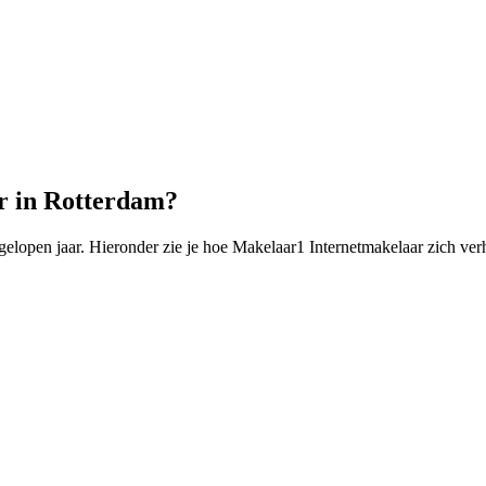
r in Rotterdam?
open jaar. Hieronder zie je hoe Makelaar1 Internetmakelaar zich verh