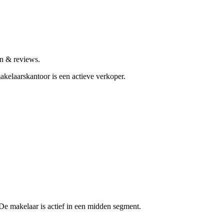
en & reviews.
akelaarskantoor is een actieve verkoper.
De makelaar is actief in een midden segment.