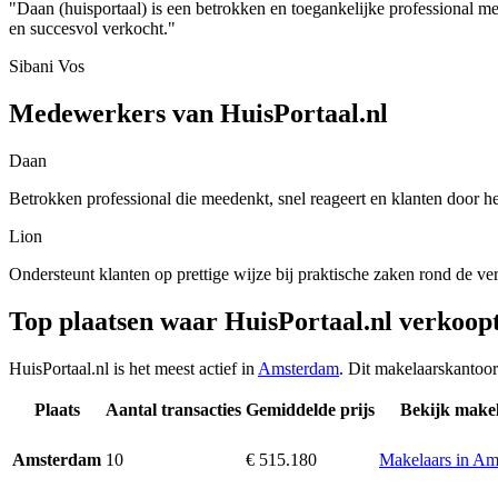
"Daan (huisportaal) is een betrokken en toegankelijke professional m
en succesvol verkocht."
Sibani Vos
Medewerkers van HuisPortaal.nl
Daan
Betrokken professional die meedenkt, snel reageert en klanten door h
Lion
Ondersteunt klanten op prettige wijze bij praktische zaken rond de v
Top plaatsen waar HuisPortaal.nl verkoop
HuisPortaal.nl is het meest actief in
Amsterdam
. Dit makelaarskantoor
Plaats
Aantal transacties
Gemiddelde prijs
Bekijk make
10
€ 515.180
Makelaars in A
Amsterdam