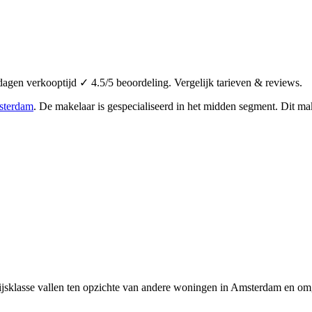
agen verkooptijd ✓ 4.5/5 beoordeling. Vergelijk tarieven & reviews.
terdam
.
De makelaar is gespecialiseerd in het midden segment.
Dit mak
ijsklasse vallen ten opzichte van andere woningen in Amsterdam en omg