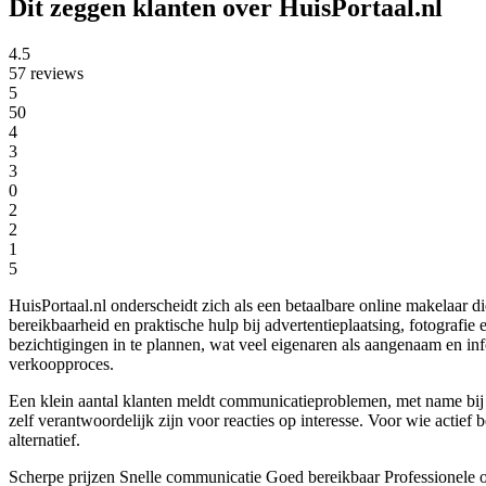
Dit zeggen klanten over HuisPortaal.nl
4.5
57 reviews
5
50
4
3
3
0
2
2
1
5
HuisPortaal.nl onderscheidt zich als een betaalbare online makelaar di
bereikbaarheid en praktische hulp bij advertentieplaatsing, fotografi
bezichtigingen in te plannen, wat veel eigenaren als aangenaam en i
verkoopproces.
Een klein aantal klanten meldt communicatieproblemen, met name bij 
zelf verantwoordelijk zijn voor reacties op interesse. Voor wie actie
alternatief.
Scherpe prijzen
Snelle communicatie
Goed bereikbaar
Professionele 