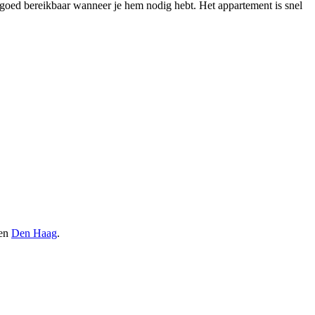
s goed bereikbaar wanneer je hem nodig hebt. Het appartement is snel
en
Den Haag
.