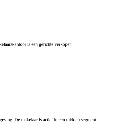
elaarskantoor is een gerichte verkoper.
eving. De makelaar is actief in een midden segment.