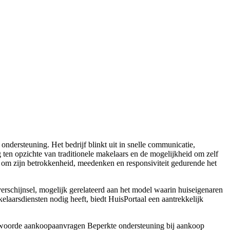
 ondersteuning. Het bedrijf blinkt uit in snelle communicatie,
g ten opzichte van traditionele makelaars en de mogelijkheid om zelf
n om zijn betrokkenheid, meedenken en responsiviteit gedurende het
rschijnsel, mogelijk gerelateerd aan het model waarin huiseigenaren
elaarsdiensten nodig heeft, biedt HuisPortaal een aantrekkelijk
oorde aankoopaanvragen
Beperkte ondersteuning bij aankoop