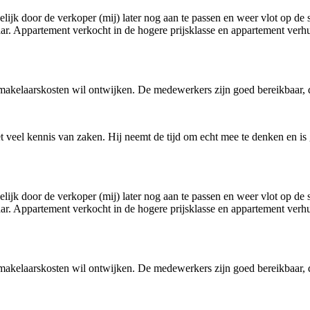
lijk door de verkoper (mij) later nog aan te passen en weer vlot op de s
laar. Appartement verkocht in de hogere prijsklasse en appartement verh
 makelaarskosten wil ontwijken. De medewerkers zijn goed bereikbaar, 
et veel kennis van zaken. Hij neemt de tijd om echt mee te denken en i
lijk door de verkoper (mij) later nog aan te passen en weer vlot op de s
laar. Appartement verkocht in de hogere prijsklasse en appartement verh
 makelaarskosten wil ontwijken. De medewerkers zijn goed bereikbaar, 