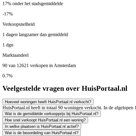
17% onder het stadsgemiddelde
-17%
Verkoopsnelheid
1 dagen langzamer dan gemiddeld
1 dgn
Marktaandeel
90 van 12621 verkopen in Amsterdam
0.7%
Veelgestelde vragen over HuisPortaal.nl
Hoeveel woningen heeft HuisPortaal.nl verkocht?
HuisPortaal.nl heeft in totaal 90 woningen verkocht. In de afgelope
Wat is de gemiddelde verkoopprijs bij HuisPortaal.nl?
Hoe snel verkoopt HuisPortaal.nl een woning?
In welke plaatsen is HuisPortaal.nl actief?
Wat is de beoordeling van HuisPortaal.nl?