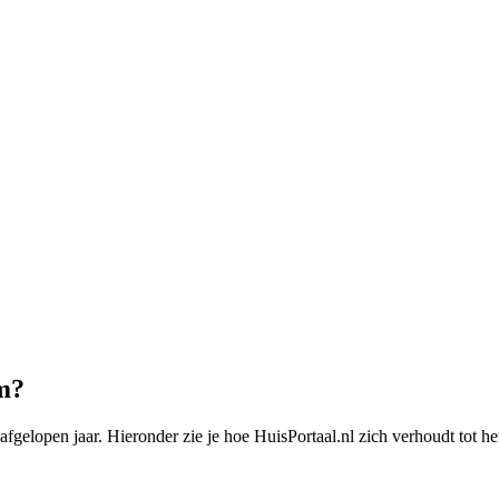
m?
elopen jaar. Hieronder zie je hoe HuisPortaal.nl zich verhoudt tot he