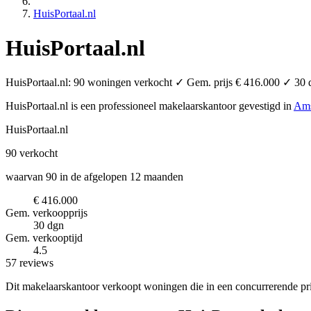
HuisPortaal.nl
HuisPortaal.nl
HuisPortaal.nl: 90 woningen verkocht ✓ Gem. prijs € 416.000 ✓ 30 d
HuisPortaal.nl is een professioneel makelaarskantoor
gevestigd in
Ams
HuisPortaal.nl
90
verkocht
waarvan 90 in de afgelopen 12 maanden
€ 416.000
Gem. verkoopprijs
30 dgn
Gem. verkooptijd
4.5
57 reviews
Dit makelaarskantoor verkoopt woningen die in een concurrerende pr