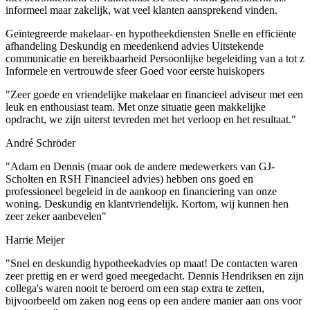
informeel maar zakelijk, wat veel klanten aansprekend vinden.
Geïntegreerde makelaar- en hypotheekdiensten
Snelle en efficiënte
afhandeling
Deskundig en meedenkend advies
Uitstekende
communicatie en bereikbaarheid
Persoonlijke begeleiding van a tot z
Informele en vertrouwde sfeer
Goed voor eerste huiskopers
"Zeer goede en vriendelijke makelaar en financieel adviseur met een
leuk en enthousiast team. Met onze situatie geen makkelijke
opdracht, we zijn uiterst tevreden met het verloop en het resultaat."
André Schröder
"Adam en Dennis (maar ook de andere medewerkers van GJ-
Scholten en RSH Financieel advies) hebben ons goed en
professioneel begeleid in de aankoop en financiering van onze
woning. Deskundig en klantvriendelijk. Kortom, wij kunnen hen
zeer zeker aanbevelen"
Harrie Meijer
"Snel en deskundig hypotheekadvies op maat! De contacten waren
zeer prettig en er werd goed meegedacht. Dennis Hendriksen en zijn
collega's waren nooit te beroerd om een stap extra te zetten,
bijvoorbeeld om zaken nog eens op een andere manier aan ons voor