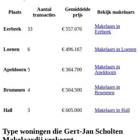
Aantal
Gemiddelde
Plaats
Bekijk makelaars
transacties
prijs
Makelaars in
33
€ 557.076
Eerbeek
Eerbeek
6
€ 496.167
Makelaars in Loenen
Loenen
Makelaars in
5
€ 384.700
Apeldoorn
Apeldoorn
Makelaars in
4
€ 504.500
Brummen
Brummen
3
€ 605.000
Makelaars in Hall
Hall
Type woningen die Gert-Jan Scholten
Makelaardij verkoopt