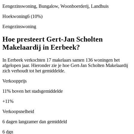
Eengezinswoning, Bungalow, Woonboerderij, Landhuis
Hoekwoning
6
(10%)
Eengezinswoning
Hoe presteert Gert-Jan Scholten
Makelaardij in Eerbeek?
In Eerbeek verkochten 17 makelaars samen 136 woningen het
afgelopen jaar. Hieronder zie je hoe Gert-Jan Scholten Makelaardij
zich verhoudt tot het gemiddelde.
Verkoopprijs
11% boven het stadsgemiddelde
+
11%
Verkoopsnelheid
6 dagen langzamer dan gemiddeld
6 dgn