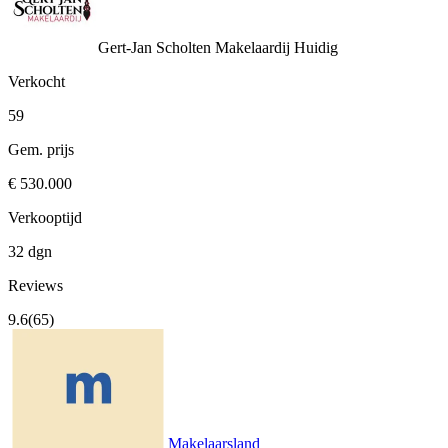
Gert-Jan Scholten Makelaardij
Huidig
Verkocht
59
Gem. prijs
€ 530.000
Verkooptijd
32 dgn
Reviews
9.6
(65)
Makelaarsland