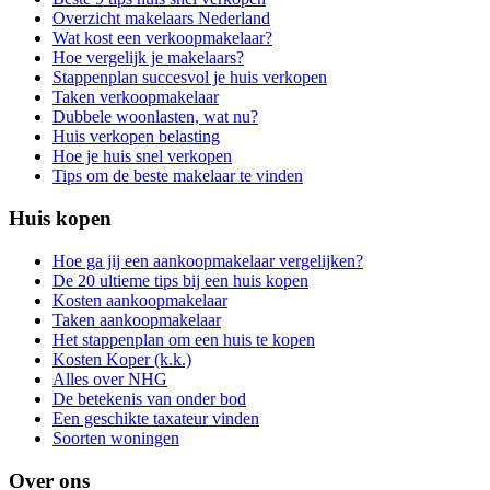
Overzicht makelaars Nederland
Wat kost een verkoopmakelaar?
Hoe vergelijk je makelaars?
Stappenplan succesvol je huis verkopen
Taken verkoopmakelaar
Dubbele woonlasten, wat nu?
Huis verkopen belasting
Hoe je huis snel verkopen
Tips om de beste makelaar te vinden
Huis kopen
Hoe ga jij een aankoopmakelaar vergelijken?
De 20 ultieme tips bij een huis kopen
Kosten aankoopmakelaar
Taken aankoopmakelaar
Het stappenplan om een huis te kopen
Kosten Koper (k.k.)
Alles over NHG
De betekenis van onder bod
Een geschikte taxateur vinden
Soorten woningen
Over ons