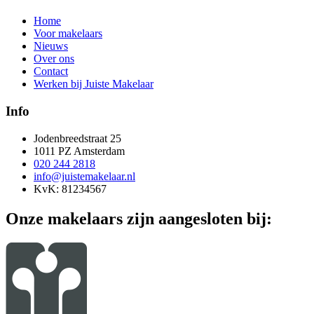
Home
Voor makelaars
Nieuws
Over ons
Contact
Werken bij Juiste Makelaar
Info
Jodenbreedstraat 25
1011 PZ Amsterdam
020 244 2818
info@juistemakelaar.nl
KvK: 81234567
Onze makelaars zijn aangesloten bij: