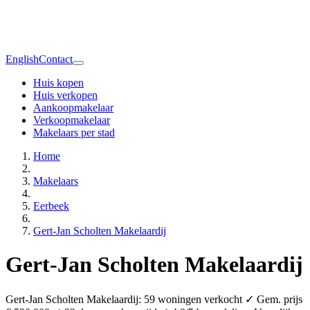
English
Contact
Huis kopen
Huis verkopen
Aankoopmakelaar
Verkoopmakelaar
Makelaars per stad
Home
Makelaars
Eerbeek
Gert-Jan Scholten Makelaardij
Gert-Jan Scholten Makelaardij
Gert-Jan Scholten Makelaardij: 59 woningen verkocht ✓ Gem. prijs