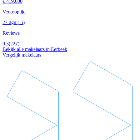
€ 419.000
Verkooptijd
27 dgn
(-5)
Reviews
9.3
(227)
Bekijk alle makelaars in Eerbeek
Vergelijk makelaars