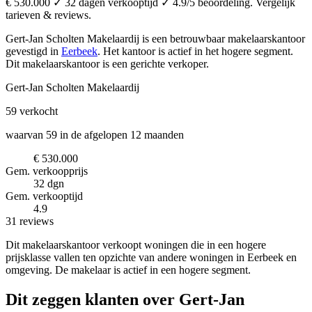
€ 530.000 ✓ 32 dagen verkooptijd ✓ 4.9/5 beoordeling. Vergelijk
tarieven & reviews.
Gert-Jan Scholten Makelaardij is een betrouwbaar makelaarskantoor
gevestigd in
Eerbeek
.
Het kantoor is actief in het hogere segment.
Dit makelaarskantoor is een gerichte verkoper.
Gert-Jan Scholten Makelaardij
59
verkocht
waarvan 59 in de afgelopen 12 maanden
€ 530.000
Gem. verkoopprijs
32 dgn
Gem. verkooptijd
4.9
31 reviews
Dit makelaarskantoor verkoopt woningen die in een hogere
prijsklasse vallen ten opzichte van andere woningen in Eerbeek en
omgeving. De makelaar is actief in een hogere segment.
Dit zeggen klanten over Gert-Jan