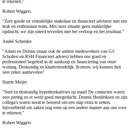
te rekenen."
Robert Wiggers
"Zeer goede en vriendelijke makelaar en financieel adviseur met een
leuk en enthousiast team. Met onze situatie geen makkelijke
opdracht, we zijn uiterst tevreden met het verloop en het resultaat."
André Schröder
"Adam en Dennis (maar ook de andere medewerkers van GJ-
Scholten en RSH Financieel advies) hebben ons goed en
professioneel begeleid in de aankoop en financiering van onze
woning. Deskundig en klantvriendelijk. Kortom, wij kunnen hen
zeer zeker aanbevelen"
Harrie Meijer
"Snel en deskundig hypotheekadvies op maat! De contacten waren
zeer prettig en er werd goed meegedacht. Dennis Hendriksen en zijn
collega's waren nooit te beroerd om een stap extra te zetten,
bijvoorbeeld om zaken nog eens op een andere manier aan ons voor
te rekenen."
Robert Wiggers