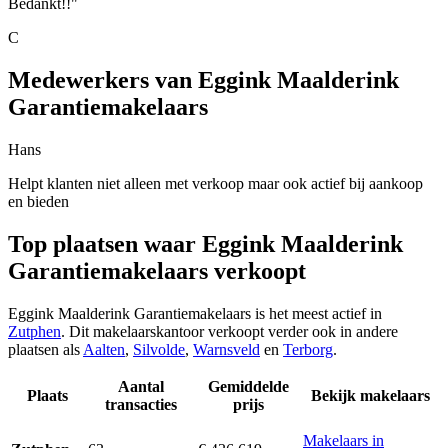
Bedankt!!"
C
Medewerkers van Eggink Maalderink
Garantiemakelaars
Hans
Helpt klanten niet alleen met verkoop maar ook actief bij aankoop
en bieden
Top plaatsen waar Eggink Maalderink
Garantiemakelaars verkoopt
Eggink Maalderink Garantiemakelaars is het meest actief in
Zutphen
. Dit makelaarskantoor verkoopt verder ook in andere
plaatsen als
Aalten
,
Silvolde
,
Warnsveld
en
Terborg
.
Aantal
Gemiddelde
Plaats
Bekijk makelaars
transacties
prijs
Makelaars in