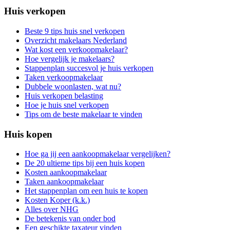
Huis verkopen
Beste 9 tips huis snel verkopen
Overzicht makelaars Nederland
Wat kost een verkoopmakelaar?
Hoe vergelijk je makelaars?
Stappenplan succesvol je huis verkopen
Taken verkoopmakelaar
Dubbele woonlasten, wat nu?
Huis verkopen belasting
Hoe je huis snel verkopen
Tips om de beste makelaar te vinden
Huis kopen
Hoe ga jij een aankoopmakelaar vergelijken?
De 20 ultieme tips bij een huis kopen
Kosten aankoopmakelaar
Taken aankoopmakelaar
Het stappenplan om een huis te kopen
Kosten Koper (k.k.)
Alles over NHG
De betekenis van onder bod
Een geschikte taxateur vinden