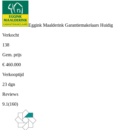
Eggink Maalderink Garantiemakelaars
Huidig
Verkocht
138
Gem. prijs
€ 460.000
Verkooptijd
23 dgn
Reviews
9.1
(160)