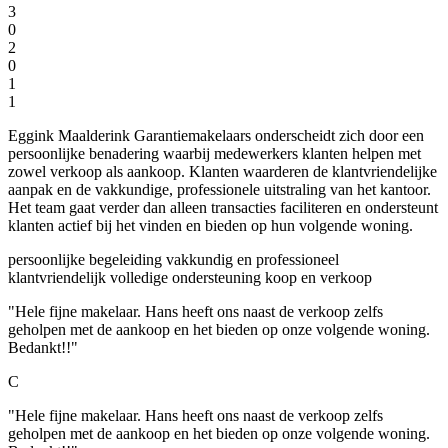
3
0
2
0
1
1
Eggink Maalderink Garantiemakelaars onderscheidt zich door een
persoonlijke benadering waarbij medewerkers klanten helpen met
zowel verkoop als aankoop. Klanten waarderen de klantvriendelijke
aanpak en de vakkundige, professionele uitstraling van het kantoor.
Het team gaat verder dan alleen transacties faciliteren en ondersteunt
klanten actief bij het vinden en bieden op hun volgende woning.
persoonlijke begeleiding
vakkundig en professioneel
klantvriendelijk
volledige ondersteuning koop en verkoop
"Hele fijne makelaar. Hans heeft ons naast de verkoop zelfs
geholpen met de aankoop en het bieden op onze volgende woning.
Bedankt!!"
C
"Hele fijne makelaar. Hans heeft ons naast de verkoop zelfs
geholpen met de aankoop en het bieden op onze volgende woning.