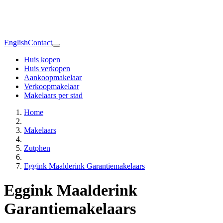
English
Contact
Huis kopen
Huis verkopen
Aankoopmakelaar
Verkoopmakelaar
Makelaars per stad
Home
Makelaars
Zutphen
Eggink Maalderink Garantiemakelaars
Eggink Maalderink
Garantiemakelaars