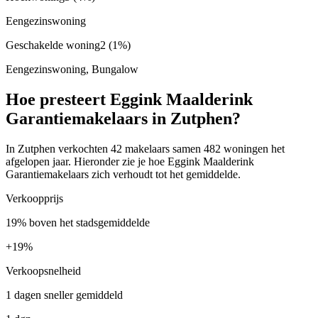
Eengezinswoning
Geschakelde woning
2
(1%)
Eengezinswoning, Bungalow
Hoe presteert Eggink Maalderink
Garantiemakelaars in Zutphen?
In Zutphen verkochten 42 makelaars samen 482 woningen het
afgelopen jaar. Hieronder zie je hoe Eggink Maalderink
Garantiemakelaars zich verhoudt tot het gemiddelde.
Verkoopprijs
19% boven het stadsgemiddelde
+
19%
Verkoopsnelheid
1 dagen sneller gemiddeld