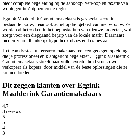
biedt complete begeleiding bij de aankoop, verkoop en taxatie van
woningen in Zutphen en de regio.
Eggink Maalderink Garantiemakelaars is gespecialiseerd in
bestaande bouw, maar ook actief op het gebied van nieuwbouw. Ze
worden al betrokken in het beginstadium van nieuwe projecten, wat
zorgt voor een diepgaand begrip van de lokale markt. Daarnaast
bieden ze onafhankelijk hypotheekadvies en taxaties aan.
Het team bestaat uit ervaren makelaars met een gedegen opleiding,
die je professioneel en klantgericht begeleiden. Eggink Maalderink
Garantiemakelaars streeft naar volle tevredenheid voor zowel
verkopers als kopers, door middel van de beste oplossingen die ze
kunnen bieden.
Dit zeggen klanten over Eggink
Maalderink Garantiemakelaars
4.7
3 reviews
5
5
4
3