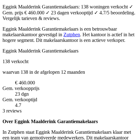
Eggink Maalderink Garantiemakelaars: 138 woningen verkocht ✓
Gem. prijs € 460.000 ✓ 23 dagen verkooptijd ✓ 4.7/5 beoordeling.
Vergelijk tarieven & reviews.
Eggink Maalderink Garantiemakelaars is een betrouwbaar
makelaarskantoor
gevestigd in
Zutphen
.
Het kantoor is actief in het
hogere segment.
Dit makelaarskantoor is een actieve verkoper.
Eggink Maalderink Garantiemakelaars
138
verkocht
waarvan 138 in de afgelopen 12 maanden
€ 460.000
Gem. verkoopprijs
23 dgn
Gem. verkooptijd
4.7
3 reviews
Over Eggink Maalderink Garantiemakelaars
In Zutphen staat Eggink Maalderink Garantiemakelaars klaar met
een team van gemotiveerde medewerkers. Dit makelaarskantoor