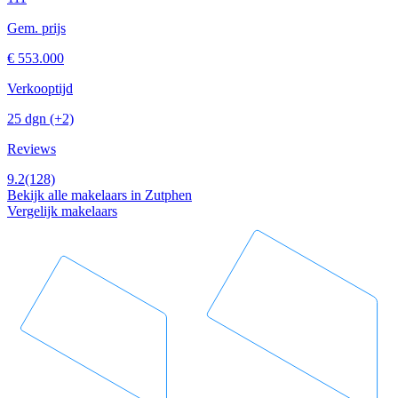
Gem. prijs
€ 553.000
Verkooptijd
25 dgn
(+2)
Reviews
9.2
(128)
Bekijk alle makelaars in Zutphen
Vergelijk makelaars