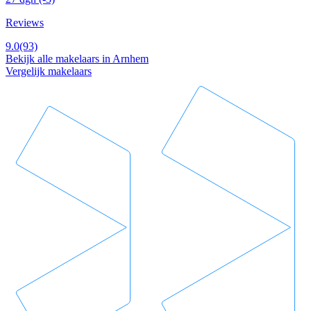
Reviews
9.0
(93)
Bekijk alle makelaars in Arnhem
Vergelijk makelaars