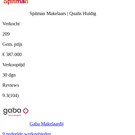
Spitman Makelaars | Qualis
Huidig
Verkocht
209
Gem. prijs
€ 387.000
Verkooptijd
30 dgn
Reviews
9.3
(104)
Gaba Makelaardij
9 gedeelde werkgebieden