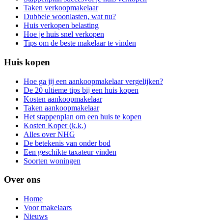
Taken verkoopmakelaar
Dubbele woonlasten, wat nu?
Huis verkopen belasting
Hoe je huis snel verkopen
Tips om de beste makelaar te vinden
Huis kopen
Hoe ga jij een aankoopmakelaar vergelijken?
De 20 ultieme tips bij een huis kopen
Kosten aankoopmakelaar
Taken aankoopmakelaar
Het stappenplan om een huis te kopen
Kosten Koper (k.k.)
Alles over NHG
De betekenis van onder bod
Een geschikte taxateur vinden
Soorten woningen
Over ons
Home
Voor makelaars
Nieuws