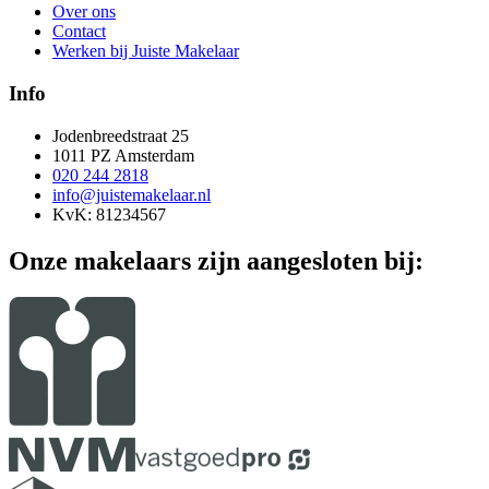
Over ons
Contact
Werken bij Juiste Makelaar
Info
Jodenbreedstraat 25
1011 PZ Amsterdam
020 244 2818
info@juistemakelaar.nl
KvK: 81234567
Onze makelaars zijn aangesloten bij: