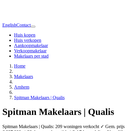
English
Contact
Huis kopen
Huis verkopen
Aankoopmakelaar
Verkoopmakelaar
Makelaars per stad
Home
Makelaars
Arnhem
Spitman Makelaars | Qualis
Spitman Makelaars | Qualis
Spitman Makelaars | Qualis: 209 woningen verkocht ✓ Gem. prijs