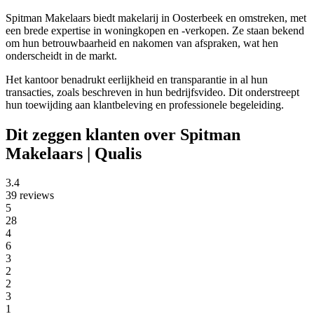
Spitman Makelaars biedt makelarij in Oosterbeek en omstreken, met
een brede expertise in woningkopen en -verkopen. Ze staan bekend
om hun betrouwbaarheid en nakomen van afspraken, wat hen
onderscheidt in de markt.
Het kantoor benadrukt eerlijkheid en transparantie in al hun
transacties, zoals beschreven in hun bedrijfsvideo. Dit onderstreept
hun toewijding aan klantbeleving en professionele begeleiding.
Dit zeggen klanten over Spitman
Makelaars | Qualis
3.4
39 reviews
5
28
4
6
3
2
2
3
1