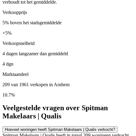
verhoudt tot het gemiddelde.
Verkoopprijs
5% boven het stadsgemiddelde
+
5%
Verkoopsnelheid
4 dagen langzamer dan gemiddeld
4 dgn
Marktaandeel
209 van 1961 verkopen in Arnhem
10.7%
Veelgestelde vragen over Spitman
Makelaars | Qualis
Hoeveel woningen heeft Spitman Makelaars | Qualis verkocht?
Spitman Makelaars | Qualis heeft in totaal 209 woningen verkocht.