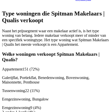
Type woningen die Spitman Makelaars |
Qualis verkoopt
Naast het prijssegment waar een makelaar actief is, is het type
woning van belang. Iedere makelaar verkoopt meer of minder van
een specifiek woningtype. Het type woning wat Spitman Makelaars
| Qualis het meeste verkoopt is een Appartement.
Welke woningen verkoopt Spitman Makelaars |
Qualis?
Appartement
151
(72%)
Galerijflat, Portiekflat, Benedenwoning, Bovenwoning,
Maisonnette, Penthouse
Tussenwoning
22
(11%)
Eengezinswoning, Bungalow
Eengezinswoning
9
(4%)