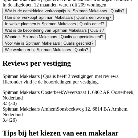
In de afgelopen 12 maanden waren dit 209 woningen.
Wat is de gemiddelde verkoopprijs bij Spitman Makelaars | Qualis?
Hoe snel verkoopt Spitman Makelaars | Qualis een woning?
In welke plaatsen is Spitman Makelaars | Qualis actief?
Wat is de beoordeling van Spitman Makelaars | Qualis?
Waarin is Spitman Makelaars | Qualis gespecialiseerd?
Voor wie is Spitman Makelaars | Qualis geschikt?
Wie werken er bij Spitman Makelaars | Qualis?
Reviews per vestiging
Spitman Makelaars | Qualis heeft 2 vestigingen met reviews.
Hieronder vind je de beoordelingen per vestiging.
Spitman Makelaars Oosterbeek
Weverstraat 1, 6862 AR Oosterbeek,
Nederland
3.5
(30)
Spitman Makelaars Arnhem
Sonsbeekweg 12, 6814 BA Arnhem,
Nederland
3.4
(26)
Tips bij het kiezen van een makelaar