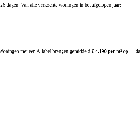
26 dagen. Van alle verkochte woningen in het afgelopen jaar:
oningen met een A-label brengen gemiddeld
€ 4.190 per m²
op
— da