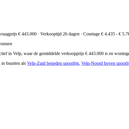
vraagprijs € 443.000 · Verkooptijd 26 dagen · Courtage € 4.435 - € 5.7
ronnen
s actief in Velp, waar de gemiddelde verkoopprijs € 443.000 is en woni
 in buurten als
Velp-Zuid beneden spoorlijn
,
Velp-Noord boven spoorli