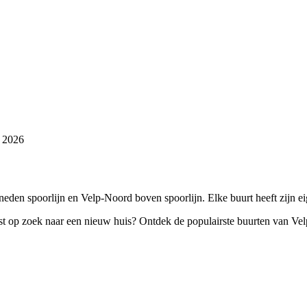
s 2026
neden spoorlijn en Velp-Noord boven spoorlijn. Elke buurt heeft zijn e
st op zoek naar een nieuw huis? Ontdek de populairste buurten van Velp.