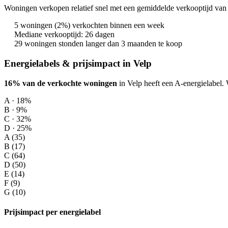
Woningen verkopen relatief snel met een gemiddelde verkooptijd van 
5 woningen (2%) verkochten binnen een week
Mediane verkooptijd: 26 dagen
29 woningen stonden langer dan 3 maanden te koop
Energielabels & prijsimpact in Velp
16% van de verkochte woningen
in Velp heeft een A-energielabel.
W
A · 18%
B · 9%
C · 32%
D · 25%
A (35)
B (17)
C (64)
D (50)
E (14)
F (9)
G (10)
Prijsimpact per energielabel