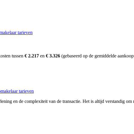
makelaar tarieven
kosten tussen
€ 2.217
en
€ 3.326
(gebaseerd op de gemiddelde aankoopp
makelaar tarieven
ening en de complexiteit van de transactie. Het is altijd verstandig om 