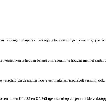
van 26 dagen. Kopers en verkopers hebben een gelijkwaardige positie.
het vergelijken is het van belang om rekening te houden met het aantal 
erschilt. En de manier hoe je een makelaar inschakelt verschilt ook. D
osten tussen
€ 4.435
en
€ 5.765
(gebaseerd op de gemiddelde verkooppr