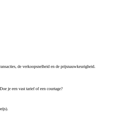
transacties, de verkoopsnelheid en de prijsnauwkeurigheid.
oe je een vast tarief of een courtage?
ijs).