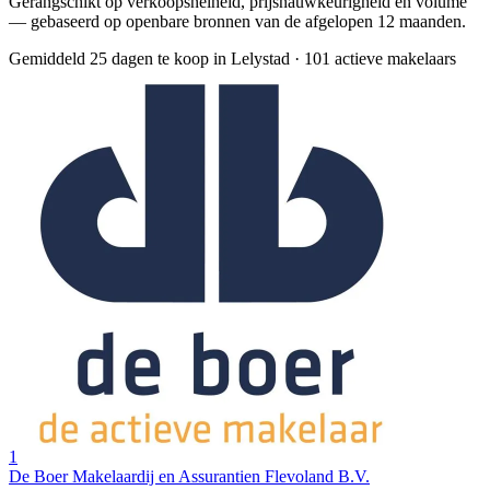
Gerangschikt op verkoopsnelheid, prijsnauwkeurigheid en volume
— gebaseerd op openbare bronnen van de afgelopen 12 maanden.
Gemiddeld 25 dagen te koop in Lelystad
·
101 actieve makelaars
1
De Boer Makelaardij en Assurantien Flevoland B.V.