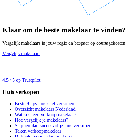
Klaar om de beste makelaar te vinden?
Vergelijk makelaars in jouw regio en bespaar op courtagekosten.
Vergelijk makelaars
4,5 / 5 op Trustpilot
Huis verkopen
Beste 9 tips huis snel verkopen
Overzicht makelaars Nederland
Wat kost een verkoopmakelaar?
Hoe vergelijk je makelaars?
Stappenplan succesvol je huis verkopen
Taken verkoopmakelaar
Dubbele woonlasten, wat nu?