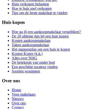
Huis verkopen belasting
Hoe je huis snel verkopen
Tips om de beste makelaar te vinden
Huis kopen
Hoe ga jij een aankoopmakelaar vergelijken?
De 20 ultieme tips bij een huis kopen
Kosten aankoopmakelaar
Taken aankoopmakelaar
Het stappenplan om een huis te kopen
Kosten Koper (k.k.)
Alles over NHG
De betekenis van onder bod
Een geschikte taxateur vinden
Soorten woningen
Over ons
Home
Voor makelaars
Nieuws
Over ons
Contact