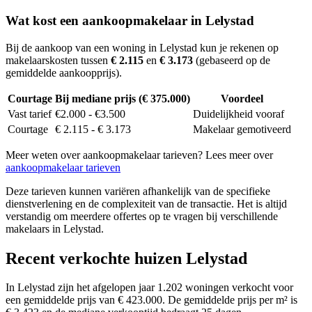
Wat kost een aankoopmakelaar in Lelystad
Bij de aankoop van een woning in Lelystad kun je rekenen op
makelaarskosten tussen
€ 2.115
en
€ 3.173
(gebaseerd op de
gemiddelde aankoopprijs).
Courtage
Bij mediane prijs (€ 375.000)
Voordeel
Vast tarief
€2.000 - €3.500
Duidelijkheid vooraf
Courtage
€ 2.115 - € 3.173
Makelaar gemotiveerd
Meer weten over aankoopmakelaar tarieven? Lees meer over
aankoopmakelaar tarieven
Deze tarieven kunnen variëren afhankelijk van de specifieke
dienstverlening en de complexiteit van de transactie. Het is altijd
verstandig om meerdere offertes op te vragen bij verschillende
makelaars in Lelystad.
Recent verkochte huizen Lelystad
In Lelystad zijn het afgelopen jaar 1.202 woningen verkocht voor
een gemiddelde prijs van € 423.000. De gemiddelde prijs per m² is