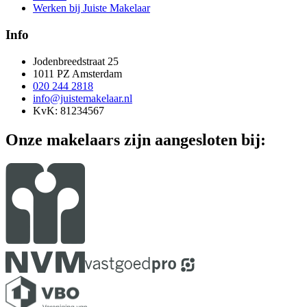
Werken bij Juiste Makelaar
Info
Jodenbreedstraat 25
1011 PZ Amsterdam
020 244 2818
info@juistemakelaar.nl
KvK: 81234567
Onze makelaars zijn aangesloten bij: