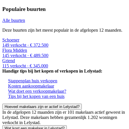
Populaire buurten
Alle buurten
Deze buurten zijn het meest populair in de afgelopen 12 maanden.
Schoener
149 verkocht
· € 372.500
Flora Midden
145 verkocht
· € 489.500
Griend
115 verkocht
· € 345.000
Handige tips bij het kopen of verkopen in Lelystad:
Stappenplan huis verkopen
Kosten aankoopmakelaar
Wat doet een verkoopmakelaar?
Tips bij het kopen van een huis
Hoeveel makelaars zijn er actief in Lelystad?
In de afgelopen 12 maanden zijn er 101 makelaars actief geweest in
Lelystad. Deze makelaars hebben gezamenlijk 1.202 woningen
verkocht in Lelystad.
Wat kost een makelaar in Lelystad?