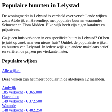
Populaire buurten in Lelystad
De woningmarkt in Lelystad is verdeeld over verschillende wijken
zoals Atolwijk en Havendiep, met populaire buurten waaronder
Schoener en Flora Midden. Elke wijk heeft zijn eigen karakter en
prijsniveau.
Ga je een huis verkopen in een specifieke buurt in Lelystad? Of ben
je juist op zoek naar een nieuw huis? Ontdek de populairste wijken
en buurten van Lelystad. In iedere wijk zijn andere makelaars actief
en variëren de prijzen per vierkante meter.
Populaire wijken
Alle wijken
Deze wijken zijn het meest populair in de afgelopen 12 maanden.
Atolwijk
185 verkocht
· € 365.000
Havendiep
149 verkocht
· € 372.500
Warande
148 verkocht
· € 482.250