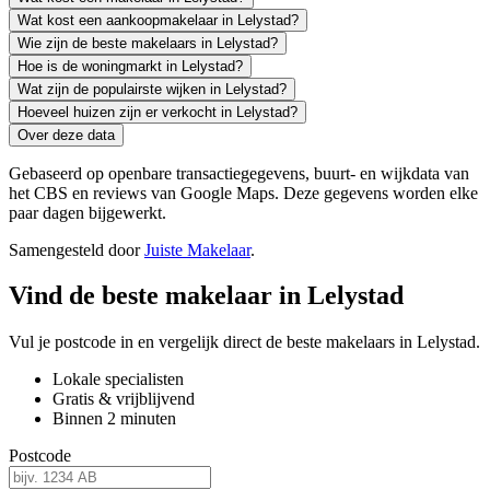
Wat kost een aankoopmakelaar in Lelystad?
Wie zijn de beste makelaars in Lelystad?
Hoe is de woningmarkt in Lelystad?
Wat zijn de populairste wijken in Lelystad?
Hoeveel huizen zijn er verkocht in Lelystad?
Over deze data
Gebaseerd op openbare transactiegegevens, buurt- en wijkdata van
het CBS en reviews van Google Maps. Deze gegevens worden elke
paar dagen bijgewerkt.
Samengesteld door
Juiste Makelaar
.
Vind de beste makelaar in Lelystad
Vul je postcode in en vergelijk direct de beste makelaars in Lelystad.
Lokale specialisten
Gratis & vrijblijvend
Binnen 2 minuten
Postcode