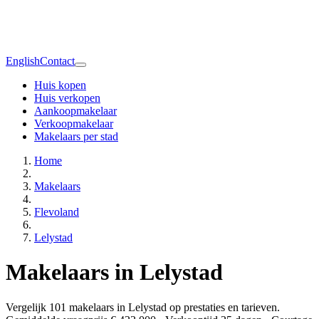
English
Contact
Huis kopen
Huis verkopen
Aankoopmakelaar
Verkoopmakelaar
Makelaars per stad
Home
Makelaars
Flevoland
Lelystad
Makelaars in Lelystad
Vergelijk 101 makelaars in Lelystad op prestaties en tarieven.