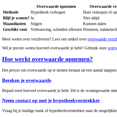
Overwaarde opnemen
Overwaarde ver
Methode
Hypotheek verhogen
Huis verkopen of o
Blijf je wonen?
Ja
Niet altijd
Maandlasten
Stijgen
Kunnen dalen
Geschikt voor
Verbouwing, schulden aflossen
Pensioen, nalatensc
Meer weten over verzilveren? Lees ons artikel over
overwaarde verzi
Wil je precies weten hoeveel overwaarde je hebt? Gebruik onze
overw
Hoe werkt overwaarde opnemen?
Het proces om overwaarde op te nemen bestaat uit een aantal stappen
Bereken je overwaarde
Bepaal eerst hoeveel overwaarde je hebt. Dit is de woningwaarde mi
Neem contact op met je hypotheekverstrekker
Vraag bij je huidige bank of hypotheekverstrekker naar de mogelijkh