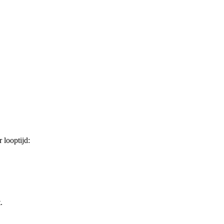
 looptijd:
.