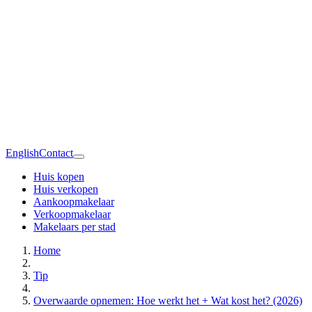
English
Contact
Huis kopen
Huis verkopen
Aankoopmakelaar
Verkoopmakelaar
Makelaars per stad
Home
Tip
Overwaarde opnemen: Hoe werkt het + Wat kost het? (2026)