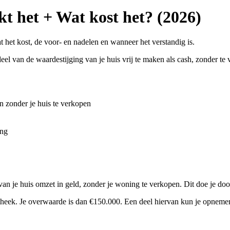
 het + Wat kost het? (2026)
 het kost, de voor- en nadelen en wanneer het verstandig is.
 van de waardestijging van je huis vrij te maken als cash, zonder te v
 zonder je huis te verkopen
ing
n je huis omzet in geld, zonder je woning te verkopen. Dit doe je doo
heek. Je overwaarde is dan €150.000. Een deel hiervan kun je opneme