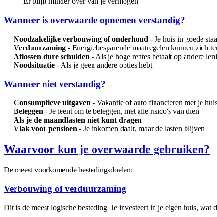
Er blijft minder over van je vermogen
Wanneer is overwaarde opnemen verstandig?
Noodzakelijke verbouwing of onderhoud
- Je huis in goede sta
Verduurzaming
- Energiebesparende maatregelen kunnen zich te
Aflossen dure schulden
- Als je hoge rentes betaalt op andere len
Noodsituatie
- Als je geen andere opties hebt
Wanneer niet verstandig?
Consumptieve uitgaven
- Vakantie of auto financieren met je huis
Beleggen
- Je leent om te beleggen, met alle risico's van dien
Als je de maandlasten niet kunt dragen
Vlak voor pensioen
- Je inkomen daalt, maar de lasten blijven
Waarvoor kun je overwaarde gebruiken?
De meest voorkomende bestedingsdoelen:
Verbouwing of verduurzaming
Dit is de meest logische besteding. Je investeert in je eigen huis, wa