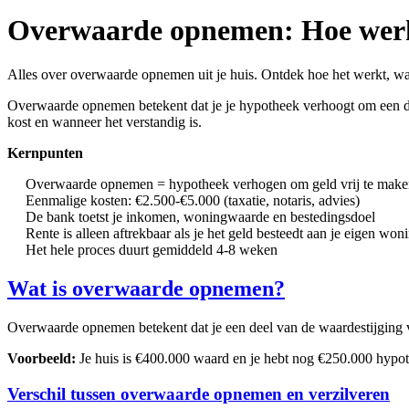
Overwaarde opnemen: Hoe werkt
Alles over overwaarde opnemen uit je huis. Ontdek hoe het werkt, wat
Overwaarde opnemen betekent dat je je hypotheek verhoogt om een deel
kost en wanneer het verstandig is.
Kernpunten
Overwaarde opnemen = hypotheek verhogen om geld vrij te maken
Eenmalige kosten: €2.500-€5.000 (taxatie, notaris, advies)
De bank toetst je inkomen, woningwaarde en bestedingsdoel
Rente is alleen aftrekbaar als je het geld besteedt aan je eigen won
Het hele proces duurt gemiddeld 4-8 weken
Wat is overwaarde opnemen?
Overwaarde opnemen betekent dat je een deel van de waardestijging va
Voorbeeld:
Je huis is €400.000 waard en je hebt nog €250.000 hypot
Verschil tussen overwaarde opnemen en verzilveren