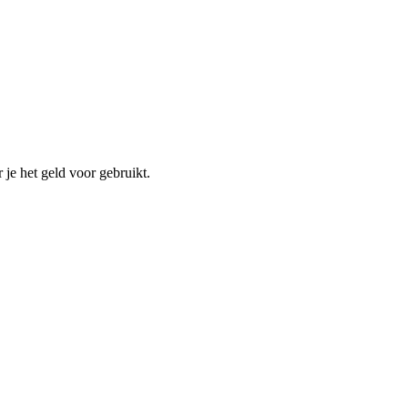
 je het geld voor gebruikt.