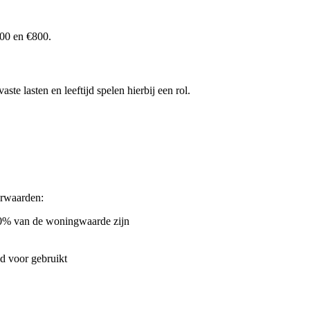
400 en €800.
te lasten en leeftijd spelen hierbij een rol.
orwaarden:
00% van de woningwaarde zijn
ld voor gebruikt