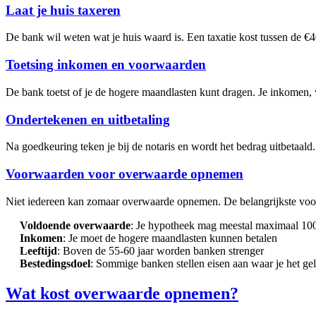
Laat je huis taxeren
De bank wil weten wat je huis waard is. Een taxatie kost tussen de €
Toetsing inkomen en voorwaarden
De bank toetst of je de hogere maandlasten kunt dragen. Je inkomen, vas
Ondertekenen en uitbetaling
Na goedkeuring teken je bij de notaris en wordt het bedrag uitbetaald.
Voorwaarden voor overwaarde opnemen
Niet iedereen kan zomaar overwaarde opnemen. De belangrijkste vo
Voldoende overwaarde
: Je hypotheek mag meestal maximaal 1
Inkomen
: Je moet de hogere maandlasten kunnen betalen
Leeftijd
: Boven de 55-60 jaar worden banken strenger
Bestedingsdoel
: Sommige banken stellen eisen aan waar je het ge
Wat kost overwaarde opnemen?