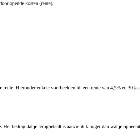
oorlopende kosten (rente).
 rente. Hieronder enkele voorbeelden bij een rente van 4,5% en 30 jaar
e. Het bedrag dat je terugbetaalt is aanzienlijk hoger dan wat je opneemt