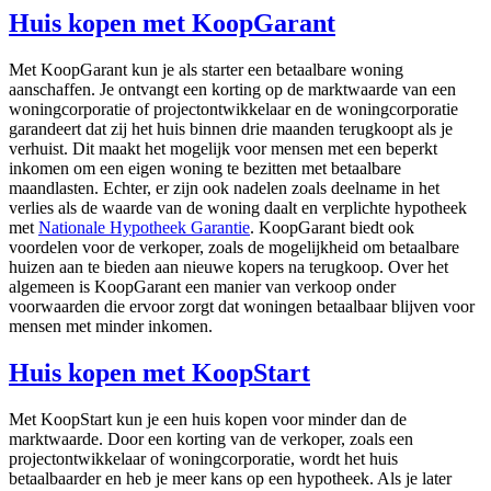
Huis kopen met KoopGarant
Met KoopGarant kun je als starter een betaalbare woning
aanschaffen. Je ontvangt een korting op de marktwaarde van een
woningcorporatie of projectontwikkelaar en de woningcorporatie
garandeert dat zij het huis binnen drie maanden terugkoopt als je
verhuist. Dit maakt het mogelijk voor mensen met een beperkt
inkomen om een eigen woning te bezitten met betaalbare
maandlasten. Echter, er zijn ook nadelen zoals deelname in het
verlies als de waarde van de woning daalt en verplichte hypotheek
met
Nationale Hypotheek Garantie
. KoopGarant biedt ook
voordelen voor de verkoper, zoals de mogelijkheid om betaalbare
huizen aan te bieden aan nieuwe kopers na terugkoop. Over het
algemeen is KoopGarant een manier van verkoop onder
voorwaarden die ervoor zorgt dat woningen betaalbaar blijven voor
mensen met minder inkomen.
Huis kopen met KoopStart
Met KoopStart kun je een huis kopen voor minder dan de
marktwaarde. Door een korting van de verkoper, zoals een
projectontwikkelaar of woningcorporatie, wordt het huis
betaalbaarder en heb je meer kans op een hypotheek. Als je later