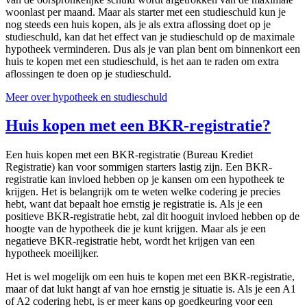
woonlast per maand. Maar als starter met een studieschuld kun je
nog steeds een huis kopen, als je als extra aflossing doet op je
studieschuld, kan dat het effect van je studieschuld op de maximale
hypotheek verminderen. Dus als je van plan bent om binnenkort een
huis te kopen met een studieschuld, is het aan te raden om extra
aflossingen te doen op je studieschuld.
Meer over hypotheek en studieschuld
Huis kopen met een BKR-registratie?
Een huis kopen met een BKR-registratie (Bureau Krediet
Registratie) kan voor sommigen starters lastig zijn. Een BKR-
registratie kan invloed hebben op je kansen om een hypotheek te
krijgen. Het is belangrijk om te weten welke codering je precies
hebt, want dat bepaalt hoe ernstig je registratie is. Als je een
positieve BKR-registratie hebt, zal dit hooguit invloed hebben op de
hoogte van de hypotheek die je kunt krijgen. Maar als je een
negatieve BKR-registratie hebt, wordt het krijgen van een
hypotheek moeilijker.
Het is wel mogelijk om een huis te kopen met een BKR-registratie,
maar of dat lukt hangt af van hoe ernstig je situatie is. Als je een A1
of A2 codering hebt, is er meer kans op goedkeuring voor een