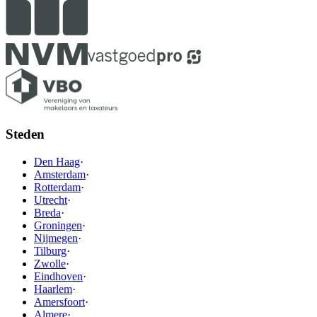
Steden
Den Haag
·
Amsterdam
·
Rotterdam
·
Utrecht
·
Breda
·
Groningen
·
Nijmegen
·
Tilburg
·
Zwolle
·
Eindhoven
·
Haarlem
·
Amersfoort
·
Almere
·