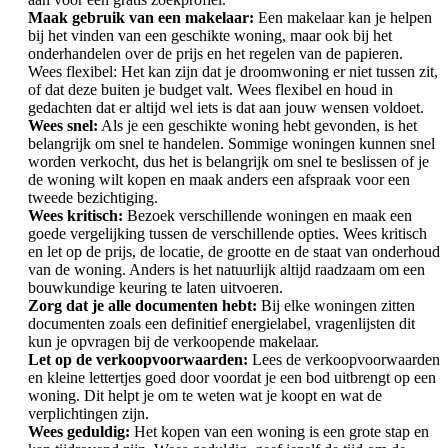
Maak gebruik van een makelaar:
Een makelaar kan je helpen
bij het vinden van een geschikte woning, maar ook bij het
onderhandelen over de prijs en het regelen van de papieren.
Wees flexibel: Het kan zijn dat je droomwoning er niet tussen zit,
of dat deze buiten je budget valt. Wees flexibel en houd in
gedachten dat er altijd wel iets is dat aan jouw wensen voldoet.
Wees snel:
Als je een geschikte woning hebt gevonden, is het
belangrijk om snel te handelen. Sommige woningen kunnen snel
worden verkocht, dus het is belangrijk om snel te beslissen of je
de woning wilt kopen en maak anders een afspraak voor een
tweede bezichtiging.
Wees kritisch:
Bezoek verschillende woningen en maak een
goede vergelijking tussen de verschillende opties. Wees kritisch
en let op de prijs, de locatie, de grootte en de staat van onderhoud
van de woning. Anders is het natuurlijk altijd raadzaam om een
bouwkundige keuring te laten uitvoeren.
Zorg dat je alle documenten hebt:
Bij elke woningen zitten
documenten zoals een definitief energielabel, vragenlijsten dit
kun je opvragen bij de verkoopende makelaar.
Let op de verkoopvoorwaarden:
Lees de verkoopvoorwaarden
en kleine lettertjes goed door voordat je een bod uitbrengt op een
woning. Dit helpt je om te weten wat je koopt en wat de
verplichtingen zijn.
Wees geduldig:
Het kopen van een woning is een grote stap en