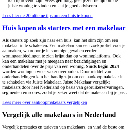
kan tijdrovend zijn. Wees geduldig, geef jezelf de tijd om de
juiste woning te vinden en laat je goed adviseren.
Lees hier de 20 ultieme tips om een huis te kopen
Huis kopen als starters met een makelaar
Als starters op zoek zijn naar een huis, kan het slim zijn om een
makelaar in te schakelen. Een makelaar kan een zoekprofiel voor je
aanmaken, waardoor je in sommige gevallen eerder
woningaanbiedingen te zien krijgt dan op woningplatforms. Ook
kan een makelaar met je meegaan naar bezichtigingen en
onderhandelen over de prijs van een woning.
Sinds begin 2024
worden woningen weer vaker overboden. Door middel van
onderhandelingen kan het handig zijn om een aankoopmakelaar in
te schakelen via Juiste Makelaar. Juiste Makelaar vergelijkt
makelaars door heel Nederland op basis van gebruikerservaringen,
segmenten en scores, zodat je zeker weet dat de makelaar bij je past.
Lees meer over aankoopmakelaars vergelijken
Vergelijk alle makelaars in Nederland
Vergelijk prestaties en tarieven van makelaars, en vind de beste om