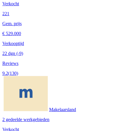
Verkocht
221
Gem. prijs
€ 529.000
Verkooptijd
22 dgn
(-9)
Reviews
9.2
(130)
Makelaarsland
2 gedeelde werkgebieden
Verkocht