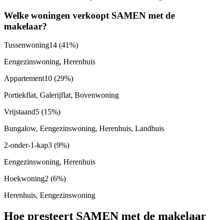
Welke woningen verkoopt SAMEN met de
makelaar?
Tussenwoning
14
(41%)
Eengezinswoning, Herenhuis
Appartement
10
(29%)
Portiekflat, Galerijflat, Bovenwoning
Vrijstaand
5
(15%)
Bungalow, Eengezinswoning, Herenhuis, Landhuis
2-onder-1-kap
3
(9%)
Eengezinswoning, Herenhuis
Hoekwoning
2
(6%)
Herenhuis, Eengezinswoning
Hoe presteert SAMEN met de makelaar