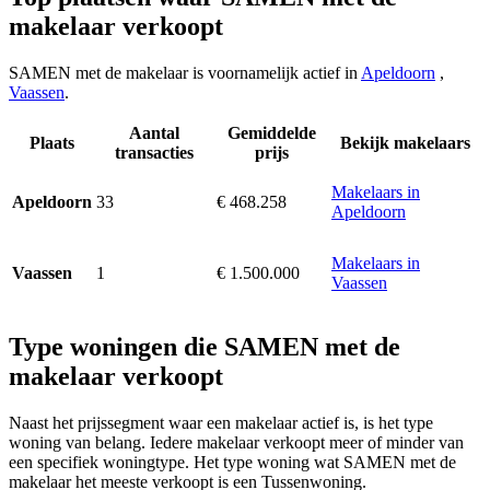
makelaar verkoopt
SAMEN met de makelaar is voornamelijk actief in
Apeldoorn
,
Vaassen
.
Aantal
Gemiddelde
Plaats
Bekijk makelaars
transacties
prijs
Makelaars in
33
€ 468.258
Apeldoorn
Apeldoorn
Makelaars in
1
€ 1.500.000
Vaassen
Vaassen
Type woningen die SAMEN met de
makelaar verkoopt
Naast het prijssegment waar een makelaar actief is, is het type
woning van belang. Iedere makelaar verkoopt meer of minder van
een specifiek woningtype. Het type woning wat SAMEN met de
makelaar het meeste verkoopt is een Tussenwoning.