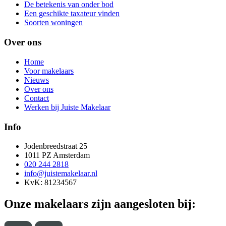
De betekenis van onder bod
Een geschikte taxateur vinden
Soorten woningen
Over ons
Home
Voor makelaars
Nieuws
Over ons
Contact
Werken bij Juiste Makelaar
Info
Jodenbreedstraat 25
1011 PZ Amsterdam
020 244 2818
info@juistemakelaar.nl
KvK: 81234567
Onze makelaars zijn aangesloten bij: