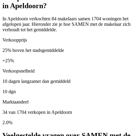
in Apeldoorn?
In Apeldoorn verkochten 84 makelaars samen 1704 woningen het
afgelopen jaar. Hieronder zie je hoe SAMEN met de makelaar zich
verhoudt tot het gemiddelde.
Verkoopprijs
25% boven het stadsgemiddelde
+
25%
Verkoopsnelheid
10 dagen langzamer dan gemiddeld
10 dgn
Marktaandeel
34 van 1704 verkopen in Apeldoorn
2.0%
Veelgestelde vragen over SAMEN met de