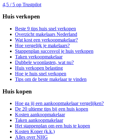
4,5 / 5 op Trustpilot
Huis verkopen
Beste 9 tips huis snel verkopen
Overzicht makelaars Nederland
Wat kost een verkoopmakelaar?
Hoe vergelijk je makelaars?
Stappenplan succesvol je huis verkopen
Taken verkoopmakelaar
Dubbele woonlasten, wat nu?
Huis verkopen belasting
Hoe je huis snel verkopen
Tips om de beste makelaar te vinden
Huis kopen
Hoe ga jij een aankoopmakelaar vergelijken?
De 20 ultieme tips bij een huis kopen
Kosten aankoopmakelaar
Taken aankoopmakelaar
Het stappenplan om een huis te kopen
Kosten Koper (k.k.)
Alles over NHG