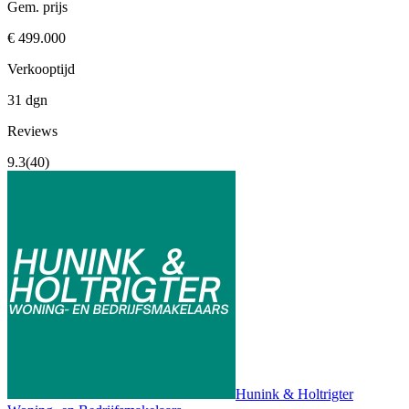
Gem. prijs
€ 499.000
Verkooptijd
31 dgn
Reviews
9.3
(40)
Hunink & Holtrigter