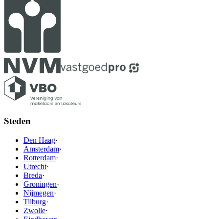
Steden
Den Haag
·
Amsterdam
·
Rotterdam
·
Utrecht
·
Breda
·
Groningen
·
Nijmegen
·
Tilburg
·
Zwolle
·