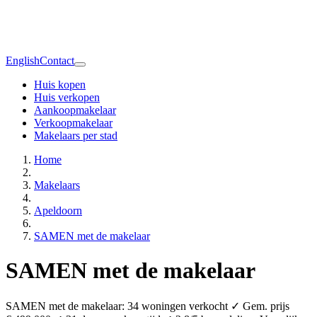
English
Contact
Huis kopen
Huis verkopen
Aankoopmakelaar
Verkoopmakelaar
Makelaars per stad
Home
Makelaars
Apeldoorn
SAMEN met de makelaar
SAMEN met de makelaar
SAMEN met de makelaar: 34 woningen verkocht ✓ Gem. prijs