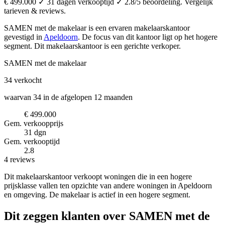
€ 499.000 ✓ 31 dagen verkooptijd ✓ 2.8/5 beoordeling. Vergelijk
tarieven & reviews.
SAMEN met de makelaar is een ervaren makelaarskantoor
gevestigd in
Apeldoorn
.
De focus van dit kantoor ligt op het hogere
segment.
Dit makelaarskantoor is een gerichte verkoper.
SAMEN met de makelaar
34
verkocht
waarvan 34 in de afgelopen 12 maanden
€ 499.000
Gem. verkoopprijs
31 dgn
Gem. verkooptijd
2.8
4 reviews
Dit makelaarskantoor verkoopt woningen die in een hogere
prijsklasse vallen ten opzichte van andere woningen in Apeldoorn
en omgeving. De makelaar is actief in een hogere segment.
Dit zeggen klanten over SAMEN met de