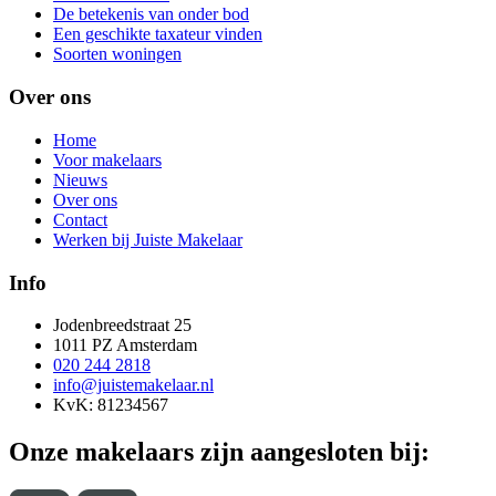
De betekenis van onder bod
Een geschikte taxateur vinden
Soorten woningen
Over ons
Home
Voor makelaars
Nieuws
Over ons
Contact
Werken bij Juiste Makelaar
Info
Jodenbreedstraat 25
1011 PZ Amsterdam
020 244 2818
info@juistemakelaar.nl
KvK: 81234567
Onze makelaars zijn aangesloten bij: