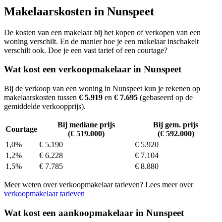
Makelaarskosten in Nunspeet
De kosten van een makelaar bij het kopen of verkopen van een
woning verschilt. En de manier hoe je een makelaar inschakelt
verschilt ook. Doe je een vast tarief of een courtage?
Wat kost een verkoopmakelaar in Nunspeet
Bij de verkoop van een woning in Nunspeet kun je rekenen op
makelaarskosten tussen
€ 5.919
en
€ 7.695
(gebaseerd op de
gemiddelde verkoopprijs).
Bij mediane prijs
Bij gem. prijs
Courtage
(€ 519.000)
(€ 592.000)
1,0%
€ 5.190
€ 5.920
1,2%
€ 6.228
€ 7.104
1,5%
€ 7.785
€ 8.880
Meer weten over verkoopmakelaar tarieven? Lees meer over
verkoopmakelaar tarieven
Wat kost een aankoopmakelaar in Nunspeet