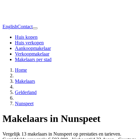
English
Contact
Huis kopen
Huis verkopen
Aankoopmakelaar
Verkoopmakelaar
Makelaars per stad
Home
Makelaars
Gelderland
Nunspeet
Makelaars in Nunspeet
Vergelijk 13 makelaars in Nunspeet op prestaties en tarieven.