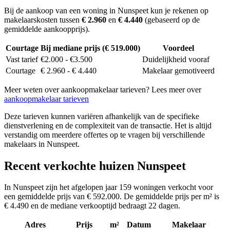
Bij de aankoop van een woning in Nunspeet kun je rekenen op
makelaarskosten tussen
€ 2.960
en
€ 4.440
(gebaseerd op de
gemiddelde aankoopprijs).
Courtage
Bij mediane prijs (€ 519.000)
Voordeel
Vast tarief
€2.000 - €3.500
Duidelijkheid vooraf
Courtage
€ 2.960 - € 4.440
Makelaar gemotiveerd
Meer weten over aankoopmakelaar tarieven? Lees meer over
aankoopmakelaar tarieven
Deze tarieven kunnen variëren afhankelijk van de specifieke
dienstverlening en de complexiteit van de transactie. Het is altijd
verstandig om meerdere offertes op te vragen bij verschillende
makelaars in Nunspeet.
Recent verkochte huizen Nunspeet
In Nunspeet zijn het afgelopen jaar 159 woningen verkocht voor
een gemiddelde prijs van € 592.000. De gemiddelde prijs per m² is
€ 4.490 en de mediane verkooptijd bedraagt 22 dagen.
Adres
Prijs
m²
Datum
Makelaar