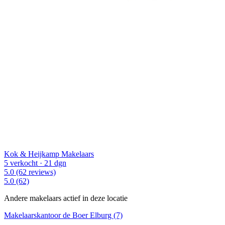
Kok & Heijkamp Makelaars
5 verkocht
· 21 dgn
5.0
(62 reviews)
5.0
(62)
Andere makelaars actief in deze locatie
Makelaarskantoor de Boer Elburg (7)