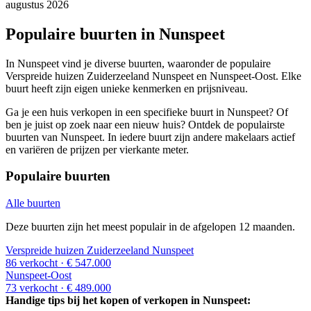
augustus 2026
Populaire buurten in Nunspeet
In Nunspeet vind je diverse buurten, waaronder de populaire
Verspreide huizen Zuiderzeeland Nunspeet en Nunspeet-Oost. Elke
buurt heeft zijn eigen unieke kenmerken en prijsniveau.
Ga je een huis verkopen in een specifieke buurt in Nunspeet? Of
ben je juist op zoek naar een nieuw huis? Ontdek de populairste
buurten van Nunspeet. In iedere buurt zijn andere makelaars actief
en variëren de prijzen per vierkante meter.
Populaire buurten
Alle buurten
Deze buurten zijn het meest populair in de afgelopen 12 maanden.
Verspreide huizen Zuiderzeeland Nunspeet
86 verkocht
· € 547.000
Nunspeet-Oost
73 verkocht
· € 489.000
Handige tips bij het kopen of verkopen in Nunspeet: