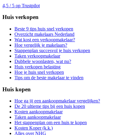
4,5 / 5 op Trustpilot
Huis verkopen
Beste 9 tips huis snel verkopen
Overzicht makelaars Nederland
Wat kost een verkoopmakelaar?
Hoe vergelijk je makelaars?
Stappenplan succesvol je huis verkopen
Taken verkoopmakelaar
Dubbele woonlasten, wat nu?
Huis verkopen belasting
Hoe je huis snel verkopen
Tips om de beste makelaar te vinden
Huis kopen
Hoe ga jij een aankoopmakelaar vergelijken?
De 20 ultieme tips bij een huis kopen
Kosten aankoopmakelaar
Taken aankoopmakelaar
Het stappenplan om een huis te kopen
Kosten Koper (k.k.)
Alles over NHG