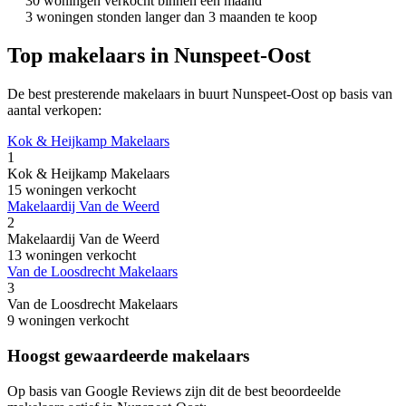
30 woningen verkocht binnen een maand
3 woningen stonden langer dan 3 maanden te koop
Top makelaars in Nunspeet-Oost
De best presterende makelaars in buurt Nunspeet-Oost op basis van
aantal verkopen:
Kok & Heijkamp Makelaars
1
Kok & Heijkamp Makelaars
15 woningen verkocht
Makelaardij Van de Weerd
2
Makelaardij Van de Weerd
13 woningen verkocht
Van de Loosdrecht Makelaars
3
Van de Loosdrecht Makelaars
9 woningen verkocht
Hoogst gewaardeerde makelaars
Op basis van Google Reviews zijn dit de best beoordeelde