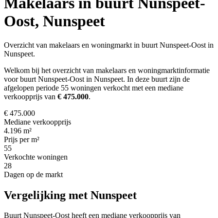
Makelaars in buurt Nunspeet-
Oost, Nunspeet
Overzicht van makelaars en woningmarkt in buurt Nunspeet-Oost in
Nunspeet.
Welkom bij het overzicht van makelaars en woningmarktinformatie
voor buurt Nunspeet-Oost in Nunspeet. In deze buurt zijn de
afgelopen periode 55 woningen verkocht met een mediane
verkoopprijs van
€ 475.000
.
€ 475.000
Mediane verkoopprijs
4.196 m²
Prijs per m²
55
Verkochte woningen
28
Dagen op de markt
Vergelijking met Nunspeet
Buurt Nunspeet-Oost heeft een mediane verkoopprijs van