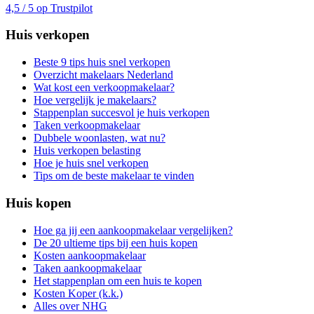
4,5 / 5 op Trustpilot
Huis verkopen
Beste 9 tips huis snel verkopen
Overzicht makelaars Nederland
Wat kost een verkoopmakelaar?
Hoe vergelijk je makelaars?
Stappenplan succesvol je huis verkopen
Taken verkoopmakelaar
Dubbele woonlasten, wat nu?
Huis verkopen belasting
Hoe je huis snel verkopen
Tips om de beste makelaar te vinden
Huis kopen
Hoe ga jij een aankoopmakelaar vergelijken?
De 20 ultieme tips bij een huis kopen
Kosten aankoopmakelaar
Taken aankoopmakelaar
Het stappenplan om een huis te kopen
Kosten Koper (k.k.)
Alles over NHG