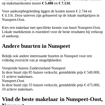
op makelaarskosten tussen
€ 5.488
en
€ 7.134
.
Voor aankoopbegeleiding liggen de kosten tussen € 2.744 en
€ 4.116. Deze tarieven zijn gebaseerd op de lokale marktprijzen in
Nunspeet-Oost.
Kies een makelaar met specifieke kennis van buurt Nunspeet-Oost.
Lokale marktkennis is essentieel voor de beste resultaten bij verkoop
of aankoop.
Andere buurten in Nunspeet
Bekijk ook andere interessante buurten in Nunspeet voor een
volledig overzicht van je mogelijkheden:
Verspreide huizen Zuiderzeeland Nunspeet
In deze buurt zijn 85 huizen verkocht, gemiddelde prijs € 549.000,
11 actieve makelaars.
Nunspeet-Oost
In deze buurt zijn 55 huizen verkocht, gemiddelde prijs € 475.000,
10 actieve makelaars.
Vind de beste makelaar in Nunspeet-Oost,