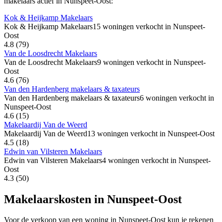
makelaars actief in Nunspeet-Oost:
Kok & Heijkamp Makelaars
Kok & Heijkamp Makelaars
15 woningen verkocht in Nunspeet-
Oost
4.8
(79)
Van de Loosdrecht Makelaars
Van de Loosdrecht Makelaars
9 woningen verkocht in Nunspeet-
Oost
4.6
(76)
Van den Hardenberg makelaars & taxateurs
Van den Hardenberg makelaars & taxateurs
6 woningen verkocht in
Nunspeet-Oost
4.6
(15)
Makelaardij Van de Weerd
Makelaardij Van de Weerd
13 woningen verkocht in Nunspeet-Oost
4.5
(18)
Edwin van Vilsteren Makelaars
Edwin van Vilsteren Makelaars
4 woningen verkocht in Nunspeet-
Oost
4.3
(50)
Makelaarskosten in Nunspeet-Oost
Voor de verkoop van een woning in Nunspeet-Oost kun je rekenen