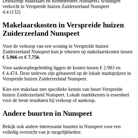
Drieklomp Makelaars en Rentmeesters Nunspeet
1 woningen
verkocht in Verspreide huizen Zuiderzeeland Nunspeet
4.4
(132)
Makelaarskosten in Verspreide huizen
Zuiderzeeland Nunspeet
Voor de verkoop van een woning in Verspreide huizen
Zuiderzeeland Nunspeet kun je rekenen op makelaarskosten tussen
€ 5.966
en
€ 7.756
.
Voor aankoopbegeleiding liggen de kosten tussen € 2.983 en
€ 4.474. Deze tarieven zijn gebaseerd op de lokale marktprijzen in
Verspreide huizen Zuiderzeeland Nunspeet.
Kies een makelaar met specifieke kennis van buurt Verspreide
huizen Zuiderzeeland Nunspeet. Lokale marktkennis is essentieel
voor de beste resultaten bij verkoop of aankoop.
Andere buurten in Nunspeet
Bekijk ook andere interessante buurten in Nunspeet voor een
volledig overzicht van je mogelijkheden: