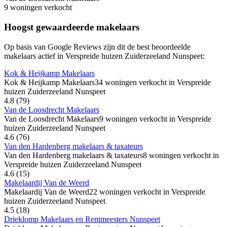
9 woningen verkocht
Hoogst gewaardeerde makelaars
Op basis van Google Reviews zijn dit de best beoordeelde
makelaars actief in Verspreide huizen Zuiderzeeland Nunspeet:
Kok & Heijkamp Makelaars
Kok & Heijkamp Makelaars
34 woningen verkocht in Verspreide
huizen Zuiderzeeland Nunspeet
4.8
(79)
Van de Loosdrecht Makelaars
Van de Loosdrecht Makelaars
9 woningen verkocht in Verspreide
huizen Zuiderzeeland Nunspeet
4.6
(76)
Van den Hardenberg makelaars & taxateurs
Van den Hardenberg makelaars & taxateurs
8 woningen verkocht in
Verspreide huizen Zuiderzeeland Nunspeet
4.6
(15)
Makelaardij Van de Weerd
Makelaardij Van de Weerd
22 woningen verkocht in Verspreide
huizen Zuiderzeeland Nunspeet
4.5
(18)
Drieklomp Makelaars en Rentmeesters Nunspeet