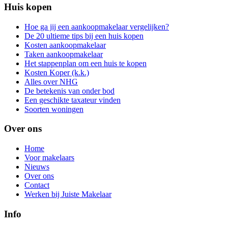
Huis kopen
Hoe ga jij een aankoopmakelaar vergelijken?
De 20 ultieme tips bij een huis kopen
Kosten aankoopmakelaar
Taken aankoopmakelaar
Het stappenplan om een huis te kopen
Kosten Koper (k.k.)
Alles over NHG
De betekenis van onder bod
Een geschikte taxateur vinden
Soorten woningen
Over ons
Home
Voor makelaars
Nieuws
Over ons
Contact
Werken bij Juiste Makelaar
Info