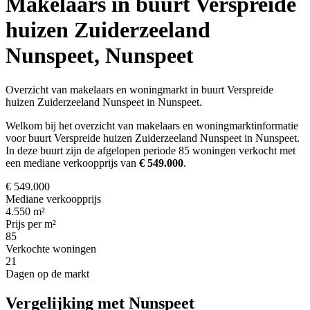
Makelaars in buurt Verspreide
huizen Zuiderzeeland
Nunspeet, Nunspeet
Overzicht van makelaars en woningmarkt in buurt Verspreide
huizen Zuiderzeeland Nunspeet in Nunspeet.
Welkom bij het overzicht van makelaars en woningmarktinformatie
voor buurt Verspreide huizen Zuiderzeeland Nunspeet in Nunspeet.
In deze buurt zijn de afgelopen periode 85 woningen verkocht met
een mediane verkoopprijs van
€ 549.000
.
€ 549.000
Mediane verkoopprijs
4.550 m²
Prijs per m²
85
Verkochte woningen
21
Dagen op de markt
Vergelijking met Nunspeet