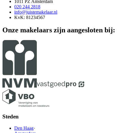
1011 PZ Amsterdam
020 244 2818
info@juistemakelaar.nl
KvK: 81234567
Onze makelaars zijn aangesloten bij:
Steden
Den Haag
·