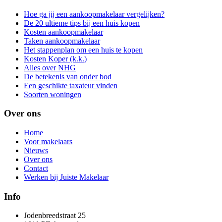
Hoe ga jij een aankoopmakelaar vergelijken?
De 20 ultieme tips bij een huis kopen
Kosten aankoopmakelaar
Taken aankoopmakelaar
Het stappenplan om een huis te kopen
Kosten Koper (k.k.)
Alles over NHG
De betekenis van onder bod
Een geschikte taxateur vinden
Soorten woningen
Over ons
Home
Voor makelaars
Nieuws
Over ons
Contact
Werken bij Juiste Makelaar
Info
Jodenbreedstraat 25