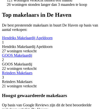
121 woningen verkocht binnen een maand
26 woningen stonden langer dan 3 maanden te koop
Top makelaars in De Haven
De best presterende makelaars in buurt De Haven op basis van
aantal verkopen:
Hendriks Makelaardij Apeldoorn
1
Hendriks Makelaardij Apeldoorn
27 woningen verkocht
GOOS Makelaardij
2
GOOS Makelaardij
22 woningen verkocht
Reinders Makelaars
3
Reinders Makelaars
21 woningen verkocht
Hoogst gewaardeerde makelaars
Op basis van Google Reviews zijn dit de best beoordeelde