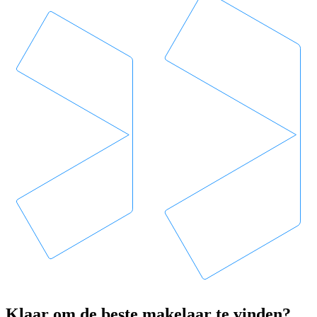
Klaar om de beste makelaar te vinden?