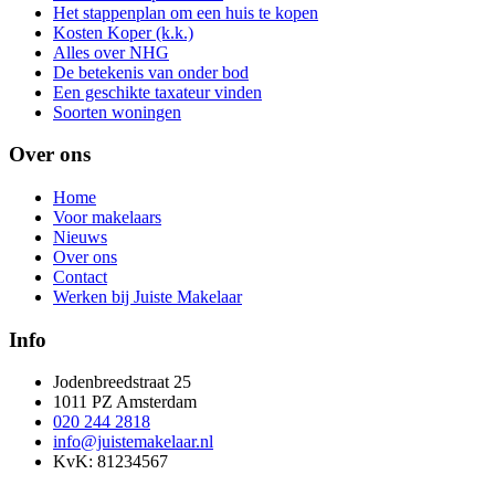
Het stappenplan om een huis te kopen
Kosten Koper (k.k.)
Alles over NHG
De betekenis van onder bod
Een geschikte taxateur vinden
Soorten woningen
Over ons
Home
Voor makelaars
Nieuws
Over ons
Contact
Werken bij Juiste Makelaar
Info
Jodenbreedstraat 25
1011 PZ Amsterdam
020 244 2818
info@juistemakelaar.nl
KvK: 81234567