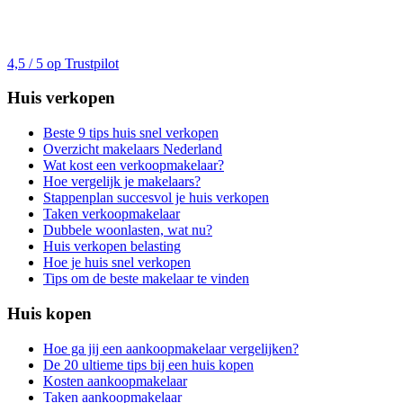
4,5 / 5 op Trustpilot
Huis verkopen
Beste 9 tips huis snel verkopen
Overzicht makelaars Nederland
Wat kost een verkoopmakelaar?
Hoe vergelijk je makelaars?
Stappenplan succesvol je huis verkopen
Taken verkoopmakelaar
Dubbele woonlasten, wat nu?
Huis verkopen belasting
Hoe je huis snel verkopen
Tips om de beste makelaar te vinden
Huis kopen
Hoe ga jij een aankoopmakelaar vergelijken?
De 20 ultieme tips bij een huis kopen
Kosten aankoopmakelaar
Taken aankoopmakelaar