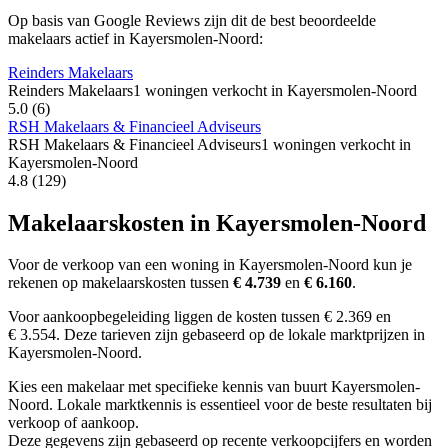
Op basis van Google Reviews zijn dit de best beoordeelde
makelaars actief in Kayersmolen-Noord:
Reinders Makelaars
Reinders Makelaars
1 woningen verkocht in Kayersmolen-Noord
5.0
(6)
RSH Makelaars & Financieel Adviseurs
RSH Makelaars & Financieel Adviseurs
1 woningen verkocht in
Kayersmolen-Noord
4.8
(129)
Makelaarskosten in Kayersmolen-Noord
Voor de verkoop van een woning in Kayersmolen-Noord kun je
rekenen op makelaarskosten tussen
€ 4.739
en
€ 6.160
.
Voor aankoopbegeleiding liggen de kosten tussen € 2.369 en
€ 3.554. Deze tarieven zijn gebaseerd op de lokale marktprijzen in
Kayersmolen-Noord.
Kies een makelaar met specifieke kennis van buurt Kayersmolen-
Noord. Lokale marktkennis is essentieel voor de beste resultaten bij
verkoop of aankoop.
Deze gegevens zijn gebaseerd op recente verkoopcijfers en worden