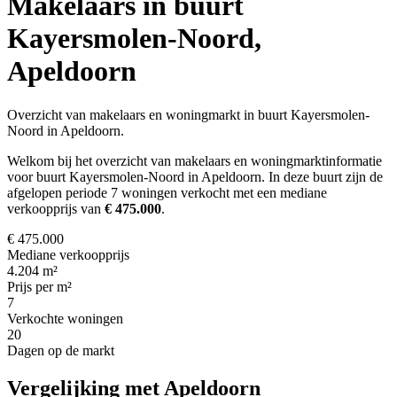
Makelaars in buurt
Kayersmolen-Noord,
Apeldoorn
Overzicht van makelaars en woningmarkt in buurt Kayersmolen-
Noord in Apeldoorn.
Welkom bij het overzicht van makelaars en woningmarktinformatie
voor buurt Kayersmolen-Noord in Apeldoorn. In deze buurt zijn de
afgelopen periode 7 woningen verkocht met een mediane
verkoopprijs van
€ 475.000
.
€ 475.000
Mediane verkoopprijs
4.204 m²
Prijs per m²
7
Verkochte woningen
20
Dagen op de markt
Vergelijking met Apeldoorn