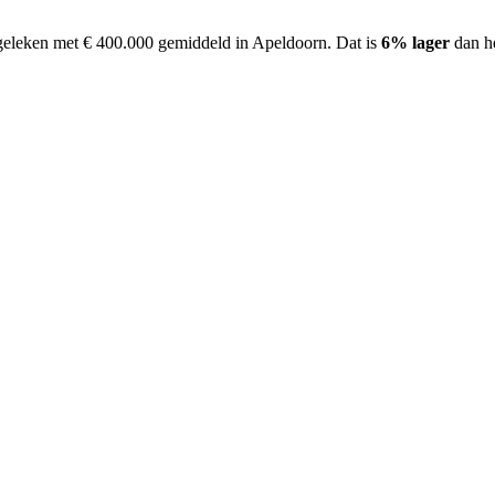
rgeleken met € 400.000 gemiddeld in Apeldoorn.
Dat is
6% lager
dan he