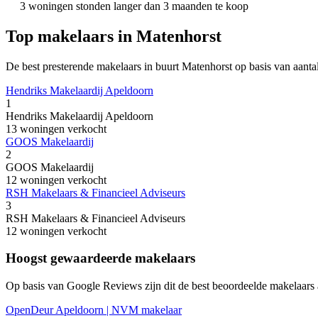
3 woningen stonden langer dan 3 maanden te koop
Top makelaars in Matenhorst
De best presterende makelaars in buurt Matenhorst op basis van aanta
Hendriks Makelaardij Apeldoorn
1
Hendriks Makelaardij Apeldoorn
13 woningen verkocht
GOOS Makelaardij
2
GOOS Makelaardij
12 woningen verkocht
RSH Makelaars & Financieel Adviseurs
3
RSH Makelaars & Financieel Adviseurs
12 woningen verkocht
Hoogst gewaardeerde makelaars
Op basis van Google Reviews zijn dit de best beoordeelde makelaars a
OpenDeur Apeldoorn | NVM makelaar