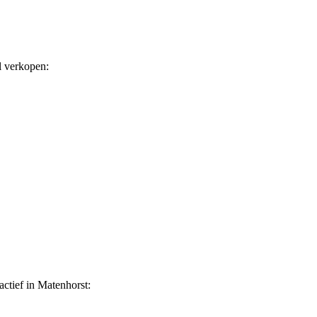
l verkopen:
ctief in Matenhorst: