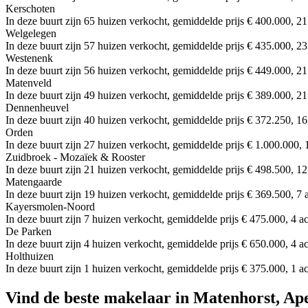
Kerschoten
In deze buurt zijn 65 huizen verkocht, gemiddelde prijs € 400.000, 21
Welgelegen
In deze buurt zijn 57 huizen verkocht, gemiddelde prijs € 435.000, 23
Westenenk
In deze buurt zijn 56 huizen verkocht, gemiddelde prijs € 449.000, 21
Matenveld
In deze buurt zijn 49 huizen verkocht, gemiddelde prijs € 389.000, 21
Dennenheuvel
In deze buurt zijn 40 huizen verkocht, gemiddelde prijs € 372.250, 16
Orden
In deze buurt zijn 27 huizen verkocht, gemiddelde prijs € 1.000.000, 
Zuidbroek - Mozaïek & Rooster
In deze buurt zijn 21 huizen verkocht, gemiddelde prijs € 498.500, 12
Matengaarde
In deze buurt zijn 19 huizen verkocht, gemiddelde prijs € 369.500, 7 
Kayersmolen-Noord
In deze buurt zijn 7 huizen verkocht, gemiddelde prijs € 475.000, 4 a
De Parken
In deze buurt zijn 4 huizen verkocht, gemiddelde prijs € 650.000, 4 a
Holthuizen
In deze buurt zijn 1 huizen verkocht, gemiddelde prijs € 375.000, 1 a
Vind de beste makelaar in Matenhorst, Ap