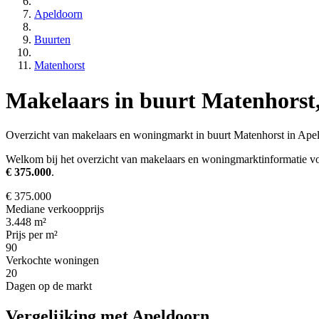
Apeldoorn
Buurten
Matenhorst
Makelaars in buurt Matenhorst
Overzicht van makelaars en woningmarkt in buurt Matenhorst in Ape
Welkom bij het overzicht van makelaars en woningmarktinformatie vo
€ 375.000
.
€ 375.000
Mediane verkoopprijs
3.448 m²
Prijs per m²
90
Verkochte woningen
20
Dagen op de markt
Vergelijking met Apeldoorn