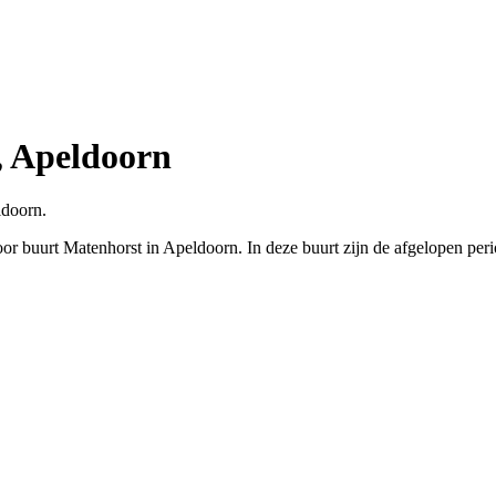
, Apeldoorn
ldoorn.
or buurt Matenhorst in Apeldoorn. In deze buurt zijn de afgelopen pe