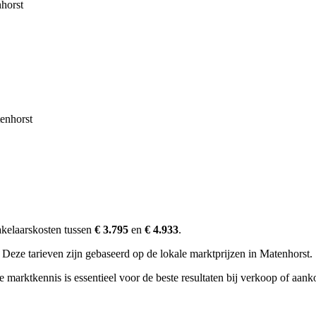
horst
enhorst
kelaarskosten tussen
€ 3.795
en
€ 4.933
.
Deze tarieven zijn gebaseerd op de lokale marktprijzen in Matenhorst.
 marktkennis is essentieel voor de beste resultaten bij verkoop of aank