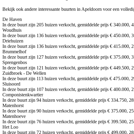
Bekijk ook andere interessante buurten in Apeldoorn voor een volledi
De Haven
In deze buurt zijn 205 huizen verkocht, gemiddelde prijs € 340.000, 4
Woudhuis
In deze buurt zijn 136 huizen verkocht, gemiddelde prijs € 450.000, 3
Driehuizen
In deze buurt zijn 136 huizen verkocht, gemiddelde prijs € 415.000, 2
Brummelhof
In deze buurt zijn 127 huizen verkocht, gemiddelde prijs € 375.000, 3
Sprengenbos
In deze buurt zijn 121 huizen verkocht, gemiddelde prijs € 449.500, 2
Zuidbroek - De Wellen
In deze buurt zijn 113 huizen verkocht, gemiddelde prijs € 475.000, 2
Sluisoord
In deze buurt zijn 107 huizen verkocht, gemiddelde prijs € 400.000, 2
Componistenkwartier
In deze buurt zijn 94 huizen verkocht, gemiddelde prijs € 334.750, 28
Matenhorst
In deze buurt zijn 90 huizen verkocht, gemiddelde prijs € 375.000, 25
Matenhoeve
In deze buurt zijn 76 huizen verkocht, gemiddelde prijs € 399.500, 25
Het Loo
In deze buurt zijn 72 huizen verkocht, gemiddelde prijs € 499.000, 28