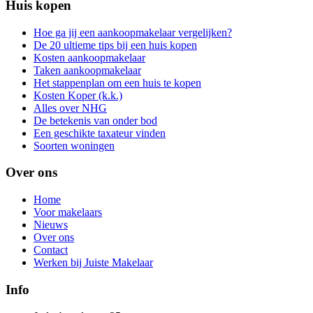
Huis kopen
Hoe ga jij een aankoopmakelaar vergelijken?
De 20 ultieme tips bij een huis kopen
Kosten aankoopmakelaar
Taken aankoopmakelaar
Het stappenplan om een huis te kopen
Kosten Koper (k.k.)
Alles over NHG
De betekenis van onder bod
Een geschikte taxateur vinden
Soorten woningen
Over ons
Home
Voor makelaars
Nieuws
Over ons
Contact
Werken bij Juiste Makelaar
Info