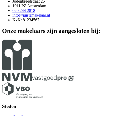
Jodenbreedstraat 25
1011 PZ Amsterdam
020 244 2818
info@juistemakelaar.nl
KvK: 81234567
Onze makelaars zijn aangesloten bij:
Steden