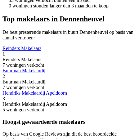
33 woningen verkocht binnen een maand
0 woningen stonden langer dan 3 maanden te koop
Top makelaars in Dennenheuvel
De best presterende makelaars in buurt Dennenheuvel op basis van
aantal verkopen:
Reinders Makelaars
1
Reinders Makelaars
7 woningen verkocht
Buurman Makelaardij
2
Buurman Makelaardij
7 woningen verkocht
Hendriks Makelaardij Apeldoorn
3
Hendriks Makelaardij Apeldoorn
5 woningen verkocht
Hoogst gewaardeerde makelaars
Op basis van Google Reviews zijn dit de best beoordeelde