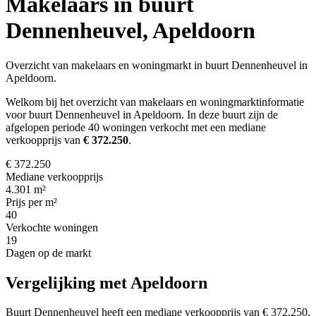
Makelaars in buurt
Dennenheuvel, Apeldoorn
Overzicht van makelaars en woningmarkt in buurt Dennenheuvel in
Apeldoorn.
Welkom bij het overzicht van makelaars en woningmarktinformatie
voor buurt Dennenheuvel in Apeldoorn. In deze buurt zijn de
afgelopen periode 40 woningen verkocht met een mediane
verkoopprijs van
€ 372.250
.
€ 372.250
Mediane verkoopprijs
4.301 m²
Prijs per m²
40
Verkochte woningen
19
Dagen op de markt
Vergelijking met Apeldoorn
Buurt Dennenheuvel heeft een mediane verkoopprijs van € 372.250,