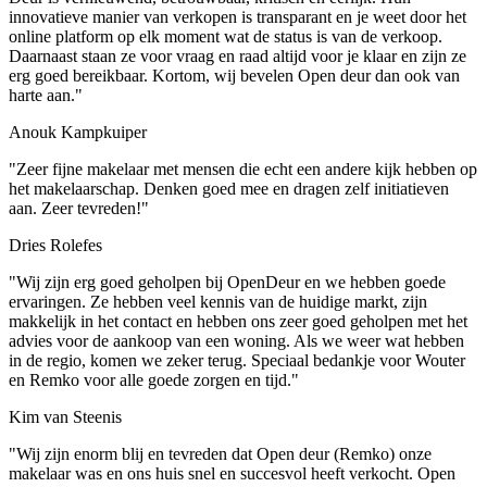
innovatieve manier van verkopen is transparant en je weet door het
online platform op elk moment wat de status is van de verkoop.
Daarnaast staan ze voor vraag en raad altijd voor je klaar en zijn ze
erg goed bereikbaar. Kortom, wij bevelen Open deur dan ook van
harte aan."
Anouk Kampkuiper
"Zeer fijne makelaar met mensen die echt een andere kijk hebben op
het makelaarschap. Denken goed mee en dragen zelf initiatieven
aan. Zeer tevreden!"
Dries Rolefes
"Wij zijn erg goed geholpen bij OpenDeur en we hebben goede
ervaringen. Ze hebben veel kennis van de huidige markt, zijn
makkelijk in het contact en hebben ons zeer goed geholpen met het
advies voor de aankoop van een woning. Als we weer wat hebben
in de regio, komen we zeker terug. Speciaal bedankje voor Wouter
en Remko voor alle goede zorgen en tijd."
Kim van Steenis
"Wij zijn enorm blij en tevreden dat Open deur (Remko) onze
makelaar was en ons huis snel en succesvol heeft verkocht. Open