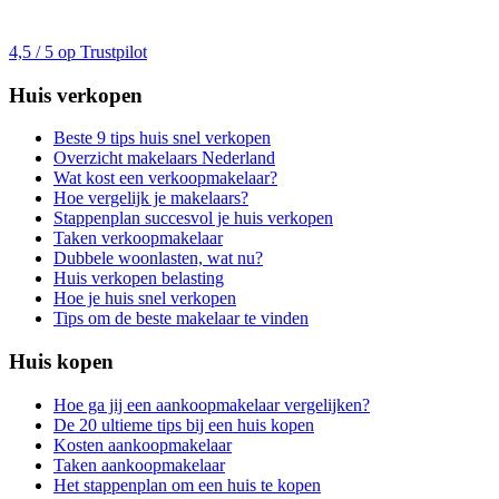
4,5 / 5 op Trustpilot
Huis verkopen
Beste 9 tips huis snel verkopen
Overzicht makelaars Nederland
Wat kost een verkoopmakelaar?
Hoe vergelijk je makelaars?
Stappenplan succesvol je huis verkopen
Taken verkoopmakelaar
Dubbele woonlasten, wat nu?
Huis verkopen belasting
Hoe je huis snel verkopen
Tips om de beste makelaar te vinden
Huis kopen
Hoe ga jij een aankoopmakelaar vergelijken?
De 20 ultieme tips bij een huis kopen
Kosten aankoopmakelaar
Taken aankoopmakelaar
Het stappenplan om een huis te kopen