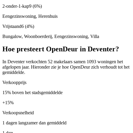
2-onder-1-kap
9
(6%)
Eengezinswoning, Herenhuis
Vrijstaand
6
(4%)
Bungalow, Woonboerderij, Eengezinswoning, Villa
Hoe presteert OpenDeur in Deventer?
In Deventer verkochten 52 makelaars samen 1093 woningen het
afgelopen jaar. Hieronder zie je hoe OpenDeur zich verhoudt tot het
gemiddelde.
Verkoopprijs
15% boven het stadsgemiddelde
+
15%
Verkoopsnelheid
1 dagen langzamer dan gemiddeld
1 dgn