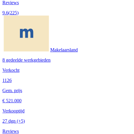
Reviews
9.6
(225)
Makelaarsland
8 gedeelde werkgebieden
Verkocht
1126
Gem. prijs
€ 521.000
Verkooptijd
27 dgn
(+5)
Reviews