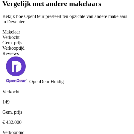
Vergelijk met andere makelaars
Bekijk hoe OpenDeur presteert ten opzichte van andere makelaars
in Deventer.
Makelaar
Verkocht
Gem. prijs
Verkooptijd
Reviews
OpenDeur
Huidig
Verkocht
149
Gem. prijs
€ 432.000
Verkooptijd