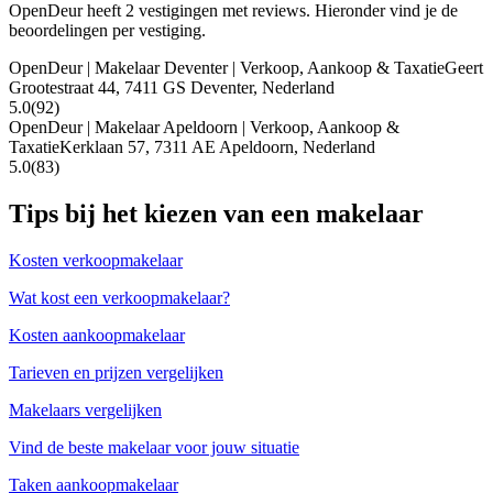
OpenDeur heeft 2 vestigingen met reviews. Hieronder vind je de
beoordelingen per vestiging.
OpenDeur | Makelaar Deventer | Verkoop, Aankoop & Taxatie
Geert
Grootestraat 44, 7411 GS Deventer, Nederland
5.0
(92)
OpenDeur | Makelaar Apeldoorn | Verkoop, Aankoop &
Taxatie
Kerklaan 57, 7311 AE Apeldoorn, Nederland
5.0
(83)
Tips bij het kiezen van een makelaar
Kosten verkoopmakelaar
Wat kost een verkoopmakelaar?
Kosten aankoopmakelaar
Tarieven en prijzen vergelijken
Makelaars vergelijken
Vind de beste makelaar voor jouw situatie
Taken aankoopmakelaar