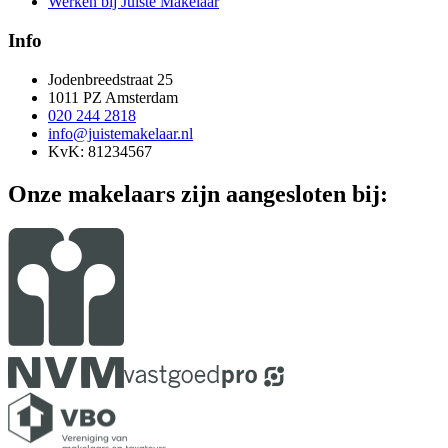
Werken bij Juiste Makelaar
Info
Jodenbreedstraat 25
1011 PZ Amsterdam
020 244 2818
info@juistemakelaar.nl
KvK: 81234567
Onze makelaars zijn aangesloten bij: