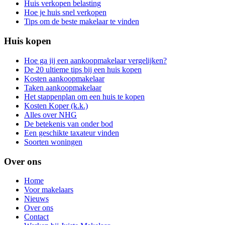
Huis verkopen belasting
Hoe je huis snel verkopen
Tips om de beste makelaar te vinden
Huis kopen
Hoe ga jij een aankoopmakelaar vergelijken?
De 20 ultieme tips bij een huis kopen
Kosten aankoopmakelaar
Taken aankoopmakelaar
Het stappenplan om een huis te kopen
Kosten Koper (k.k.)
Alles over NHG
De betekenis van onder bod
Een geschikte taxateur vinden
Soorten woningen
Over ons
Home
Voor makelaars
Nieuws
Over ons
Contact