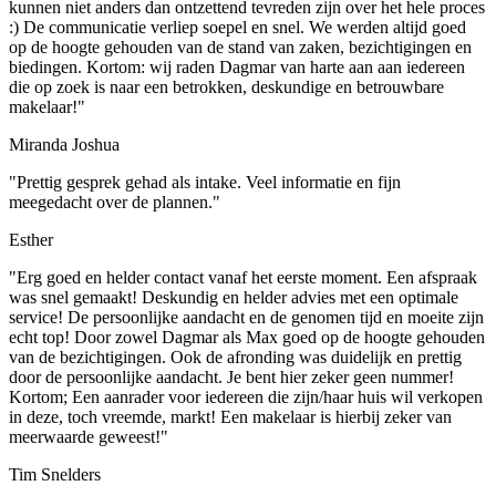
kunnen niet anders dan ontzettend tevreden zijn over het hele proces
:) De communicatie verliep soepel en snel. We werden altijd goed
op de hoogte gehouden van de stand van zaken, bezichtigingen en
biedingen. Kortom: wij raden Dagmar van harte aan aan iedereen
die op zoek is naar een betrokken, deskundige en betrouwbare
makelaar!"
Miranda Joshua
"Prettig gesprek gehad als intake. Veel informatie en fijn
meegedacht over de plannen."
Esther
"Erg goed en helder contact vanaf het eerste moment. Een afspraak
was snel gemaakt! Deskundig en helder advies met een optimale
service! De persoonlijke aandacht en de genomen tijd en moeite zijn
echt top! Door zowel Dagmar als Max goed op de hoogte gehouden
van de bezichtigingen. Ook de afronding was duidelijk en prettig
door de persoonlijke aandacht. Je bent hier zeker geen nummer!
Kortom; Een aanrader voor iedereen die zijn/haar huis wil verkopen
in deze, toch vreemde, markt! Een makelaar is hierbij zeker van
meerwaarde geweest!"
Tim Snelders