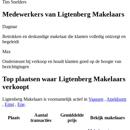
Tim Snelders
Medewerkers van Ligtenberg Makelaars
Dagmar
Betrokken en deskundige makelaar die klanten volledig ontzorgt en
begeleidt
Max
Ondersteunt bij verkoop en houdt klanten goed op de hoogte van
bezichtigingen
Top plaatsen waar Ligtenberg Makelaars
verkoopt
Ligtenberg Makelaars is voornamelijk actief in
Vaassen
,
Apeldoorn
,
Emst
,
Epe
.
Aantal
Gemiddelde
Plaats
Bekijk makelaars
transacties
prijs