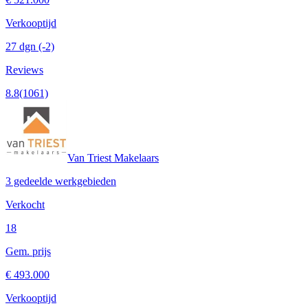
Verkooptijd
27 dgn
(-2)
Reviews
8.8
(1061)
Van Triest Makelaars
3 gedeelde werkgebieden
Verkocht
18
Gem. prijs
€ 493.000
Verkooptijd