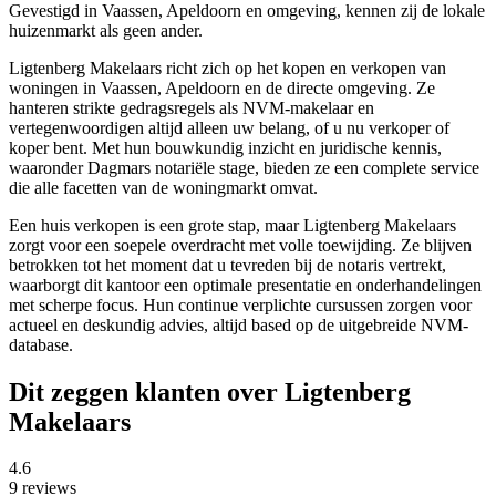
Gevestigd in Vaassen, Apeldoorn en omgeving, kennen zij de lokale
huizenmarkt als geen ander.
Ligtenberg Makelaars richt zich op het kopen en verkopen van
woningen in Vaassen, Apeldoorn en de directe omgeving. Ze
hanteren strikte gedragsregels als NVM-makelaar en
vertegenwoordigen altijd alleen uw belang, of u nu verkoper of
koper bent. Met hun bouwkundig inzicht en juridische kennis,
waaronder Dagmars notariële stage, bieden ze een complete service
die alle facetten van de woningmarkt omvat.
Een huis verkopen is een grote stap, maar Ligtenberg Makelaars
zorgt voor een soepele overdracht met volle toewijding. Ze blijven
betrokken tot het moment dat u tevreden bij de notaris vertrekt,
waarborgt dit kantoor een optimale presentatie en onderhandelingen
met scherpe focus. Hun continue verplichte cursussen zorgen voor
actueel en deskundig advies, altijd based op de uitgebreide NVM-
database.
Dit zeggen klanten over Ligtenberg
Makelaars
4.6
9 reviews