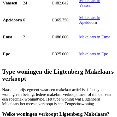
Makelaars in
24
€ 482.042
Vaassen
Vaassen
Makelaars in
6
€ 365.750
Apeldoorn
Apeldoorn
2
€ 486.000
Makelaars in Emst
Emst
1
€ 325.000
Makelaars in Epe
Epe
Type woningen die Ligtenberg Makelaars
verkoopt
Naast het prijssegment waar een makelaar actief is, is het type
woning van belang. Iedere makelaar verkoopt meer of minder van
een specifiek woningtype. Het type woning wat Ligtenberg
Makelaars het meeste verkoopt is een Eengezinswoning.
Welke woningen verkoopt Ligtenberg Makelaars?