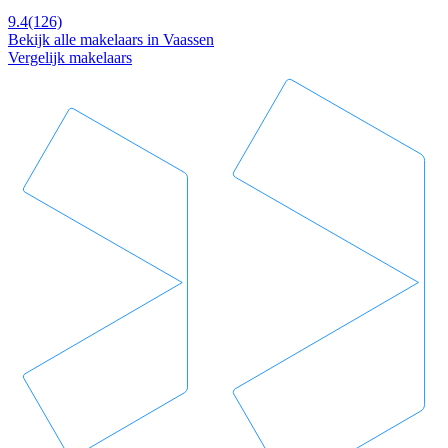
9.4
(126)
Bekijk alle makelaars in Vaassen
Vergelijk makelaars