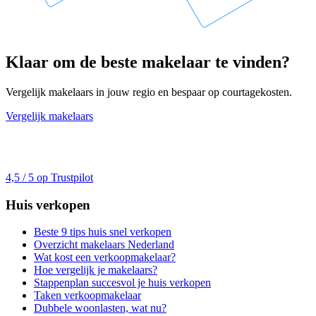
Klaar om de beste makelaar te vinden?
Vergelijk makelaars in jouw regio en bespaar op courtagekosten.
Vergelijk makelaars
4,5 / 5 op Trustpilot
Huis verkopen
Beste 9 tips huis snel verkopen
Overzicht makelaars Nederland
Wat kost een verkoopmakelaar?
Hoe vergelijk je makelaars?
Stappenplan succesvol je huis verkopen
Taken verkoopmakelaar
Dubbele woonlasten, wat nu?