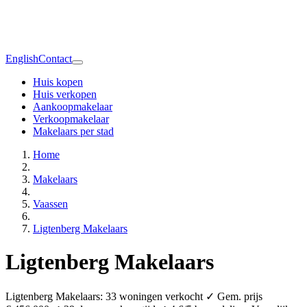
English
Contact
Huis kopen
Huis verkopen
Aankoopmakelaar
Verkoopmakelaar
Makelaars per stad
Home
Makelaars
Vaassen
Ligtenberg Makelaars
Ligtenberg Makelaars
Ligtenberg Makelaars: 33 woningen verkocht ✓ Gem. prijs