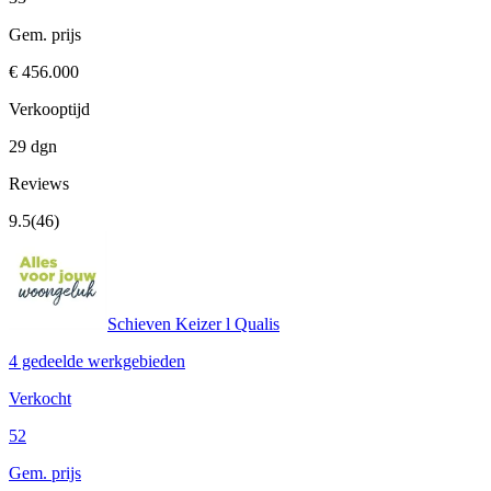
Gem. prijs
€ 456.000
Verkooptijd
29 dgn
Reviews
9.5
(46)
Schieven Keizer l Qualis
4 gedeelde werkgebieden
Verkocht
52
Gem. prijs