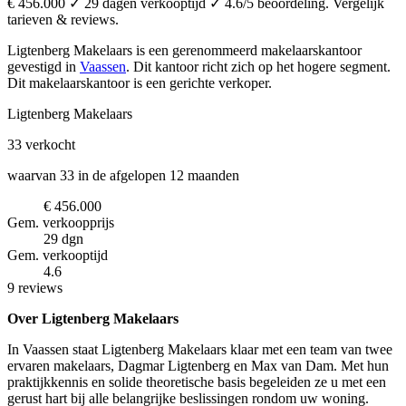
€ 456.000 ✓ 29 dagen verkooptijd ✓ 4.6/5 beoordeling. Vergelijk
tarieven & reviews.
Ligtenberg Makelaars is een gerenommeerd makelaarskantoor
gevestigd in
Vaassen
.
Dit kantoor richt zich op het hogere segment.
Dit makelaarskantoor is een gerichte verkoper.
Ligtenberg Makelaars
33
verkocht
waarvan 33 in de afgelopen 12 maanden
€ 456.000
Gem. verkoopprijs
29 dgn
Gem. verkooptijd
4.6
9 reviews
Over Ligtenberg Makelaars
In Vaassen staat Ligtenberg Makelaars klaar met een team van twee
ervaren makelaars, Dagmar Ligtenberg en Max van Dam. Met hun
praktijkkennis en solide theoretische basis begeleiden ze u met een
gerust hart bij alle belangrijke beslissingen rondom uw woning.