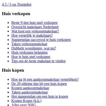
4,5 / 5 op Trustpilot
Huis verkopen
Beste 9 tips huis snel verkopen
Overzicht makelaars Nederland
Wat kost een verkoopmakelaar?
Hoe vergelijk je makelaars?
Stappenplan succesvol je huis verkopen
Taken verkoopmakelaar
Dubbele woonlasten, wat nu?
Huis verkopen belasting
Hoe je huis snel verkopen
Tips om de beste makelaar te vinden
Huis kopen
Hoe ga jij een aankoopmakelaar vergelijken?
De 20 ultieme tips bij een huis kopen
Kosten aankoopmakelaar
Taken aankoopmakelaar
Het stappenplan om een huis te kopen
Kosten Koper (k.k.)
Alles over NHG