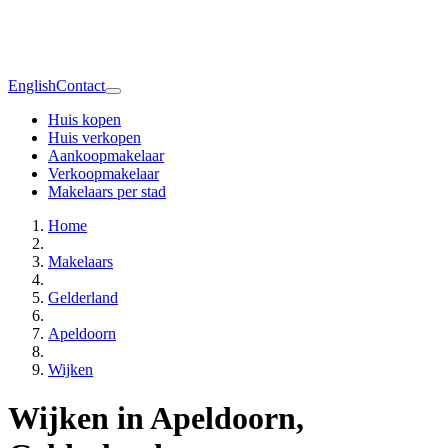
English
Contact
Huis kopen
Huis verkopen
Aankoopmakelaar
Verkoopmakelaar
Makelaars per stad
Home
Makelaars
Gelderland
Apeldoorn
Wijken
Wijken in Apeldoorn,