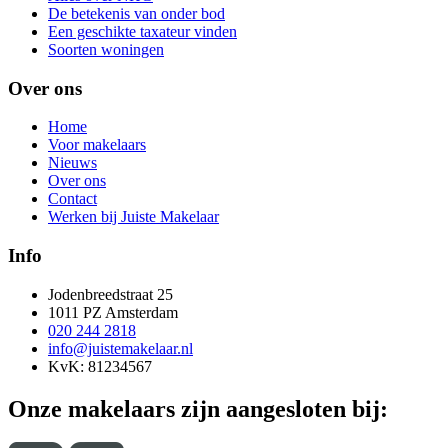
De betekenis van onder bod
Een geschikte taxateur vinden
Soorten woningen
Over ons
Home
Voor makelaars
Nieuws
Over ons
Contact
Werken bij Juiste Makelaar
Info
Jodenbreedstraat 25
1011 PZ Amsterdam
020 244 2818
info@juistemakelaar.nl
KvK: 81234567
Onze makelaars zijn aangesloten bij: