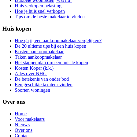
Dubbele woonlasten, wat nu?
Huis verkopen belasting
Hoe je huis snel verkopen
Tips om de beste makelaar te vinden
Huis kopen
Hoe ga jij een aankoopmakelaar vergelijken?
De 20 ultieme tips bij een huis kopen
Kosten aankoopmakelaar
Taken aankoopmakelaar
Het stappenplan om een huis te kopen
Kosten Koper (k.k.)
Alles over NHG
De betekenis van onder bod
Een geschikte taxateur vinden
Soorten woningen
Over ons
Home
Voor makelaars
Nieuws
Over ons
Contact