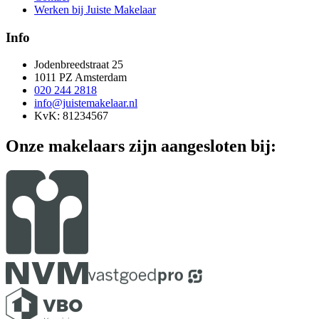
Werken bij Juiste Makelaar
Info
Jodenbreedstraat 25
1011 PZ Amsterdam
020 244 2818
info@juistemakelaar.nl
KvK: 81234567
Onze makelaars zijn aangesloten bij: