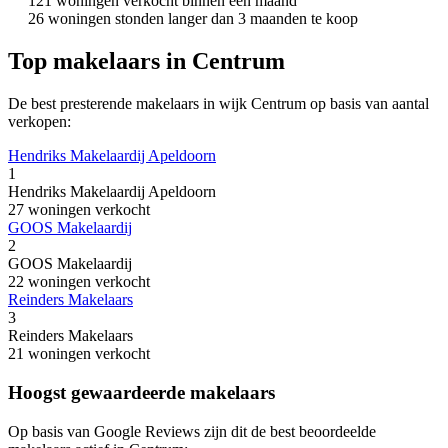
121 woningen verkocht binnen een maand
26 woningen stonden langer dan 3 maanden te koop
Top makelaars in Centrum
De best presterende makelaars in wijk Centrum op basis van aantal
verkopen:
Hendriks Makelaardij Apeldoorn
1
Hendriks Makelaardij Apeldoorn
27 woningen verkocht
GOOS Makelaardij
2
GOOS Makelaardij
22 woningen verkocht
Reinders Makelaars
3
Reinders Makelaars
21 woningen verkocht
Hoogst gewaardeerde makelaars
Op basis van Google Reviews zijn dit de best beoordeelde