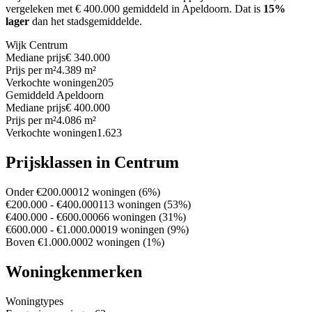
vergeleken met € 400.000 gemiddeld in Apeldoorn.
Dat is
15%
lager
dan het stadsgemiddelde.
Wijk Centrum
Mediane prijs
€ 340.000
Prijs per m²
4.389 m²
Verkochte woningen
205
Gemiddeld Apeldoorn
Mediane prijs
€ 400.000
Prijs per m²
4.086 m²
Verkochte woningen
1.623
Prijsklassen in Centrum
Onder €200.000
12 woningen (6%)
€200.000 - €400.000
113 woningen (53%)
€400.000 - €600.000
66 woningen (31%)
€600.000 - €1.000.000
19 woningen (9%)
Boven €1.000.000
2 woningen (1%)
Woningkenmerken
Woningtypes