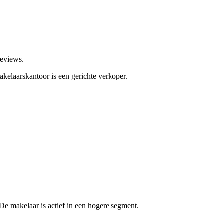
reviews.
akelaarskantoor is een gerichte verkoper.
e makelaar is actief in een hogere segment.