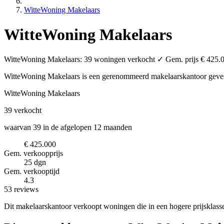
WitteWoning Makelaars
WitteWoning Makelaars
WitteWoning Makelaars: 39 woningen verkocht ✓ Gem. prijs € 425.00
WitteWoning Makelaars is een gerenommeerd makelaarskantoor
geve
WitteWoning Makelaars
39
verkocht
waarvan 39 in de afgelopen 12 maanden
€ 425.000
Gem. verkoopprijs
25 dgn
Gem. verkooptijd
4.3
53 reviews
Dit makelaarskantoor verkoopt woningen die in een hogere prijsklass