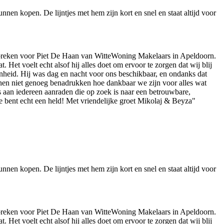
en kopen. De lijntjes met hem zijn kort en snel en staat altijd voor
preken voor Piet De Haan van WitteWoning Makelaars in Apeldoorn.
 Het voelt echt alsof hij alles doet om ervoor te zorgen dat wij blij
enheid. Hij was dag en nacht voor ons beschikbaar, en ondanks dat
nnen niet genoeg benadrukken hoe dankbaar we zijn voor alles wat
aan iedereen aanraden die op zoek is naar een betrouwbare,
je bent echt een held! Met vriendelijke groet Mikolaj & Beyza"
en kopen. De lijntjes met hem zijn kort en snel en staat altijd voor
preken voor Piet De Haan van WitteWoning Makelaars in Apeldoorn.
 Het voelt echt alsof hij alles doet om ervoor te zorgen dat wij blij