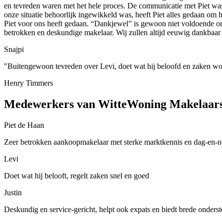
en tevreden waren met het hele proces. De communicatie met Piet was 
onze situatie behoorlijk ingewikkeld was, heeft Piet alles gedaan o
Piet voor ons heeft gedaan. “Dankjewel” is gewoon niet voldoende o
betrokken en deskundige makelaar. Wij zullen altijd eeuwig dankbaar z
Snajpi
"Buitengewoon tevreden over Levi, doet wat hij beloofd en zaken wo
Henry Timmers
Medewerkers van WitteWoning Makelaar
Piet de Haan
Zeer betrokken aankoopmakelaar met sterke marktkennis en dag-en-n
Levi
Doet wat hij belooft, regelt zaken snel en goed
Justin
Deskundig en service-gericht, helpt ook expats en biedt brede onders