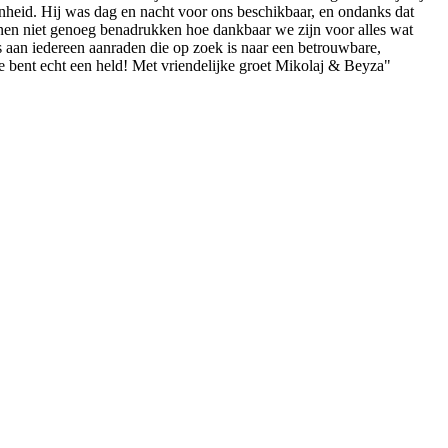
enheid. Hij was dag en nacht voor ons beschikbaar, en ondanks dat
nnen niet genoeg benadrukken hoe dankbaar we zijn voor alles wat
aan iedereen aanraden die op zoek is naar een betrouwbare,
je bent echt een held! Met vriendelijke groet Mikolaj & Beyza"