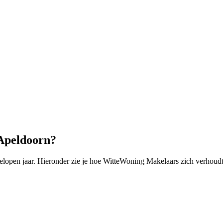
 Apeldoorn?
open jaar. Hieronder zie je hoe WitteWoning Makelaars zich verhoudt 