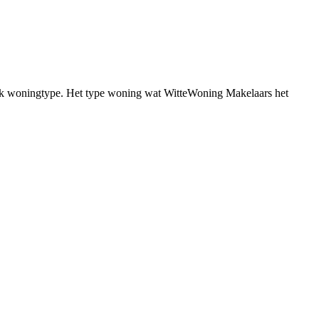
ifiek woningtype. Het type woning wat WitteWoning Makelaars het