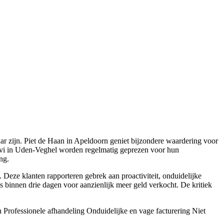
ar zijn. Piet de Haan in Apeldoorn geniet bijzondere waardering voor
Levi in Uden-Veghel worden regelmatig geprezen voor hun
ng.
 Deze klanten rapporteren gebrek aan proactiviteit, onduidelijke
is binnen drie dagen voor aanzienlijk meer geld verkocht. De kritiek
n
Professionele afhandeling
Onduidelijke en vage facturering
Niet