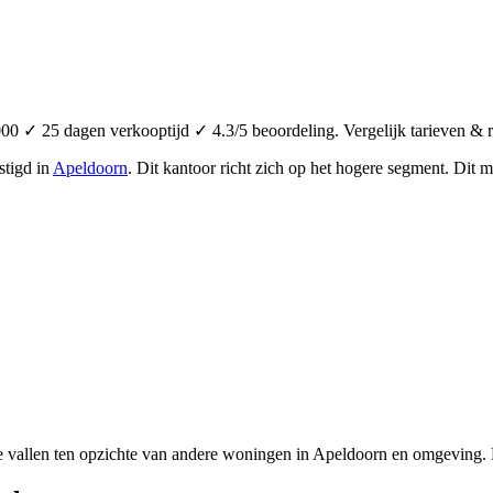
0 ✓ 25 dagen verkooptijd ✓ 4.3/5 beoordeling. Vergelijk tarieven & 
stigd in
Apeldoorn
.
Dit kantoor richt zich op het hogere segment.
Dit m
e vallen ten opzichte van andere woningen in Apeldoorn en omgeving. D