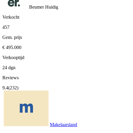
Beumer
Huidig
Verkocht
457
Gem. prijs
€ 495.000
Verkooptijd
24 dgn
Reviews
9.4
(232)
Makelaarsland