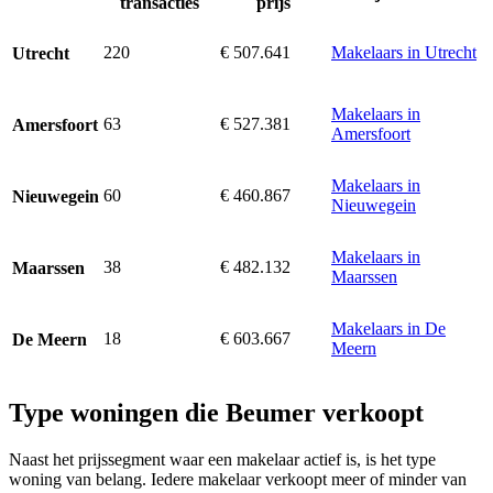
transacties
prijs
220
€ 507.641
Makelaars in Utrecht
Utrecht
Makelaars in
63
€ 527.381
Amersfoort
Amersfoort
Makelaars in
60
€ 460.867
Nieuwegein
Nieuwegein
Makelaars in
38
€ 482.132
Maarssen
Maarssen
Makelaars in De
18
€ 603.667
De Meern
Meern
Type woningen die Beumer verkoopt
Naast het prijssegment waar een makelaar actief is, is het type
woning van belang. Iedere makelaar verkoopt meer of minder van