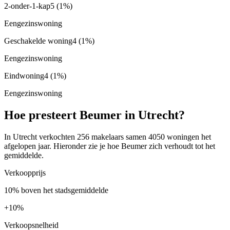
2-onder-1-kap
5
(1%)
Eengezinswoning
Geschakelde woning
4
(1%)
Eengezinswoning
Eindwoning
4
(1%)
Eengezinswoning
Hoe presteert Beumer in Utrecht?
In Utrecht verkochten 256 makelaars samen 4050 woningen het
afgelopen jaar. Hieronder zie je hoe Beumer zich verhoudt tot het
gemiddelde.
Verkoopprijs
10% boven het stadsgemiddelde
+
10%
Verkoopsnelheid