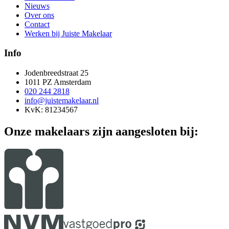
Nieuws
Over ons
Contact
Werken bij Juiste Makelaar
Info
Jodenbreedstraat 25
1011 PZ Amsterdam
020 244 2818
info@juistemakelaar.nl
KvK: 81234567
Onze makelaars zijn aangesloten bij: