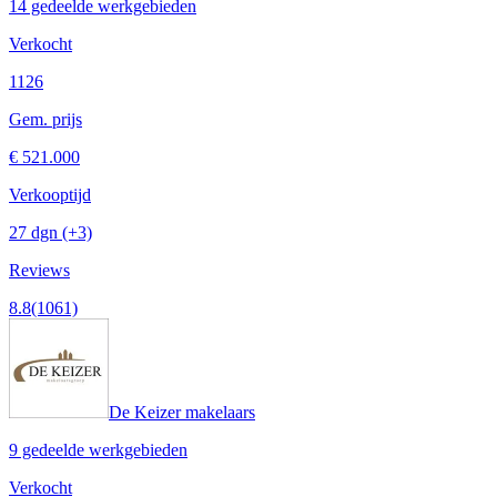
14 gedeelde werkgebieden
Verkocht
1126
Gem. prijs
€ 521.000
Verkooptijd
27 dgn
(+3)
Reviews
8.8
(1061)
De Keizer makelaars
9 gedeelde werkgebieden
Verkocht