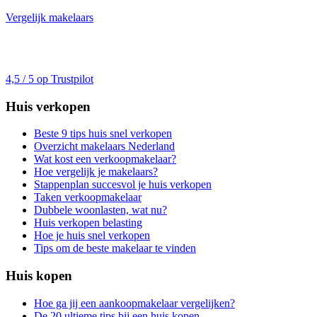
Vergelijk makelaars
4,5 / 5 op Trustpilot
Huis verkopen
Beste 9 tips huis snel verkopen
Overzicht makelaars Nederland
Wat kost een verkoopmakelaar?
Hoe vergelijk je makelaars?
Stappenplan succesvol je huis verkopen
Taken verkoopmakelaar
Dubbele woonlasten, wat nu?
Huis verkopen belasting
Hoe je huis snel verkopen
Tips om de beste makelaar te vinden
Huis kopen
Hoe ga jij een aankoopmakelaar vergelijken?
De 20 ultieme tips bij een huis kopen