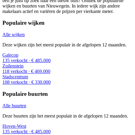
ben je juist op zoek naar een nieuw huis? Ontdek de populairste
wijken en buurten van Nieuwegein. In iedere wijk zijn andere
makelaars actief en variëren de prijzen per vierkante meter.
Populaire wijken
Alle wijken
Deze wijken zijn het meest populair in de afgelopen 12 maanden.
Galecop
135 verkocht
· € 485.000
Zuilenstein
118 verkocht
· € 469.000
Stadscentrum
108 verkocht
· € 330.000
Populaire buurten
Alle buurten
Deze buurten zijn het meest populair in de afgelopen 12 maanden.
Hoven-West
135 verkocht
· € 485.000