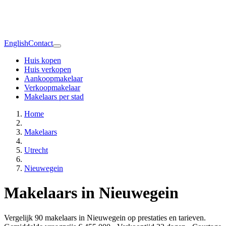
English
Contact
Huis kopen
Huis verkopen
Aankoopmakelaar
Verkoopmakelaar
Makelaars per stad
Home
Makelaars
Utrecht
Nieuwegein
Makelaars in Nieuwegein
Vergelijk 90 makelaars in Nieuwegein op prestaties en tarieven.