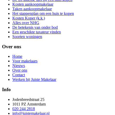
Kosten aankoopmakelaar
Taken aankoopmakelaar
Het stappenplan om een huis te kopen
Kosten Koper (k.k.)
Alles over NHG
De betekenis van onder bod
Een geschikte taxateur vinden
Soorten woningen
Over ons
Home
Voor makelaars
Nieuws
Over ons
Contact
Werken bij Juiste Makelaar
Info
Jodenbreedstraat 25
1011 PZ Amsterdam
020 244 2818
info@juistemakelaar.nl