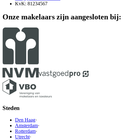
KvK: 81234567
Onze makelaars zijn aangesloten bij:
Steden
Den Haag
·
Amsterdam
·
Rotterdam
·
Utrecht
·