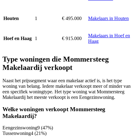
1
€ 495.000
Makelaars in Houten
Houten
Makelaars in Hoef en
1
€ 915.000
Hoef en Haag
Haag
Type woningen die Mommersteeg
Makelaardij verkoopt
Naast het prijssegment waar een makelaar actief is, is het type
woning van belang. Iedere makelaar verkoopt meer of minder van
een specifiek woningtype. Het type woning wat Mommersteeg
Makelaardij het meeste verkoopt is een Eengezinswoning.
Welke woningen verkoopt Mommersteeg
Makelaardij?
Eengezinswoning
9
(47%)
Tussenwoning
4
(21%)