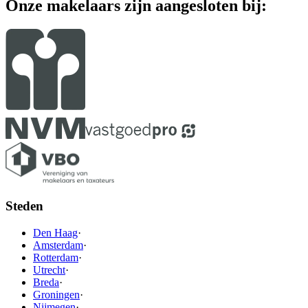
Onze makelaars zijn aangesloten bij:
Steden
Den Haag
·
Amsterdam
·
Rotterdam
·
Utrecht
·
Breda
·
Groningen
·
Nijmegen
·