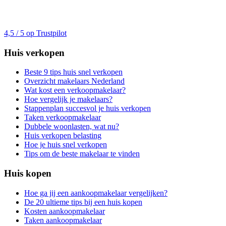
4,5 / 5 op Trustpilot
Huis verkopen
Beste 9 tips huis snel verkopen
Overzicht makelaars Nederland
Wat kost een verkoopmakelaar?
Hoe vergelijk je makelaars?
Stappenplan succesvol je huis verkopen
Taken verkoopmakelaar
Dubbele woonlasten, wat nu?
Huis verkopen belasting
Hoe je huis snel verkopen
Tips om de beste makelaar te vinden
Huis kopen
Hoe ga jij een aankoopmakelaar vergelijken?
De 20 ultieme tips bij een huis kopen
Kosten aankoopmakelaar
Taken aankoopmakelaar