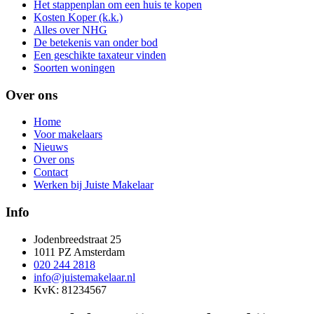
Het stappenplan om een huis te kopen
Kosten Koper (k.k.)
Alles over NHG
De betekenis van onder bod
Een geschikte taxateur vinden
Soorten woningen
Over ons
Home
Voor makelaars
Nieuws
Over ons
Contact
Werken bij Juiste Makelaar
Info
Jodenbreedstraat 25
1011 PZ Amsterdam
020 244 2818
info@juistemakelaar.nl
KvK: 81234567