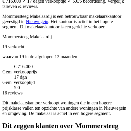
€ 716.000 ✓ 17 dagen verkooptijd ✓ 5.0/5 beoordeling. Vergelijk
tarieven & reviews.
Mommersteeg Makelaardij is een betrouwbaar makelaarskantoor
gevestigd in
Nieuwegein
.
Het kantoor is actief in het hogere
segment.
Dit makelaarskantoor is een gerichte verkoper.
Mommersteeg Makelaardij
19
verkocht
waarvan 19 in de afgelopen 12 maanden
€ 716.000
Gem. verkoopprijs
17 dgn
Gem. verkooptijd
5.0
16 reviews
Dit makelaarskantoor verkoopt woningen die in een hogere
prijsklasse vallen ten opzichte van andere woningen in Nieuwegein
en omgeving. De makelaar is actief in een hogere segment.
Dit zeggen klanten over Mommersteeg