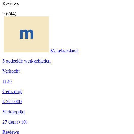
Reviews
9.6
(44)
Makelaarsland
5 gedeelde werkgebieden
Verkocht
1126
Gem. prijs
€ 521.000
Verkooptijd
27 dgn
(+10)
Reviews