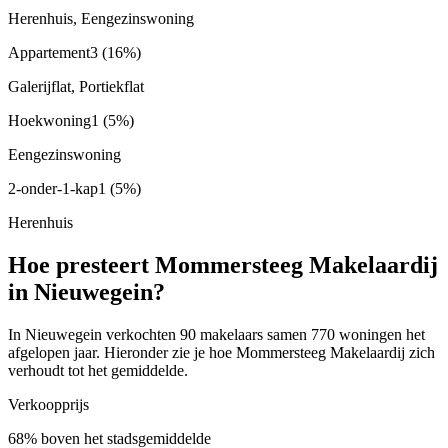
Herenhuis, Eengezinswoning
Appartement
3
(16%)
Galerijflat, Portiekflat
Hoekwoning
1
(5%)
Eengezinswoning
2-onder-1-kap
1
(5%)
Herenhuis
Hoe presteert Mommersteeg Makelaardij
in Nieuwegein?
In Nieuwegein verkochten 90 makelaars samen 770 woningen het
afgelopen jaar. Hieronder zie je hoe Mommersteeg Makelaardij zich
verhoudt tot het gemiddelde.
Verkoopprijs
68% boven het stadsgemiddelde