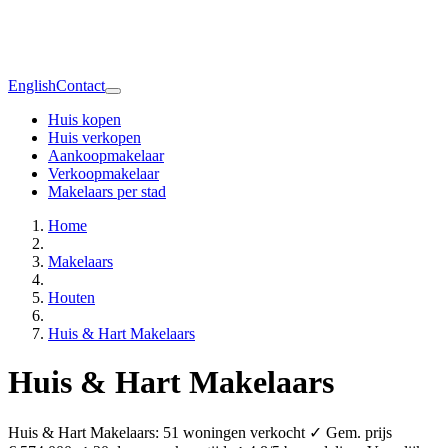
English
Contact
Huis kopen
Huis verkopen
Aankoopmakelaar
Verkoopmakelaar
Makelaars per stad
Home
Makelaars
Houten
Huis & Hart Makelaars
Huis & Hart Makelaars
Huis & Hart Makelaars: 51 woningen verkocht ✓ Gem. prijs