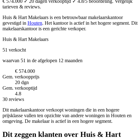
€ 574.000 ✓ 20 dagen verkooptijd ✓ 4.8/5 beoordeling. Vergelijk
tarieven & reviews.
Huis & Hart Makelaars is een betrouwbaar makelaarskantoor
gevestigd in
Houten
.
Het kantoor is actief in het hogere segment.
Dit
makelaarskantoor is een gerichte verkoper.
Huis & Hart Makelaars
51
verkocht
waarvan 51 in de afgelopen 12 maanden
€ 574.000
Gem. verkoopprijs
20 dgn
Gem. verkooptijd
4.8
30 reviews
Dit makelaarskantoor verkoopt woningen die in een hogere
prijsklasse vallen ten opzichte van andere woningen in Houten en
omgeving. De makelaar is actief in een hogere segment.
Dit zeggen klanten over Huis & Hart