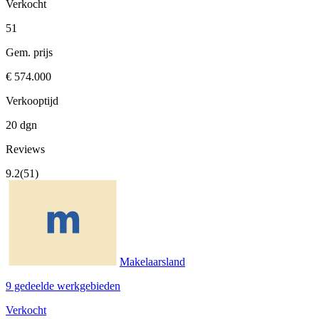
Verkocht
51
Gem. prijs
€ 574.000
Verkooptijd
20 dgn
Reviews
9.2
(51)
Makelaarsland
9 gedeelde werkgebieden
Verkocht