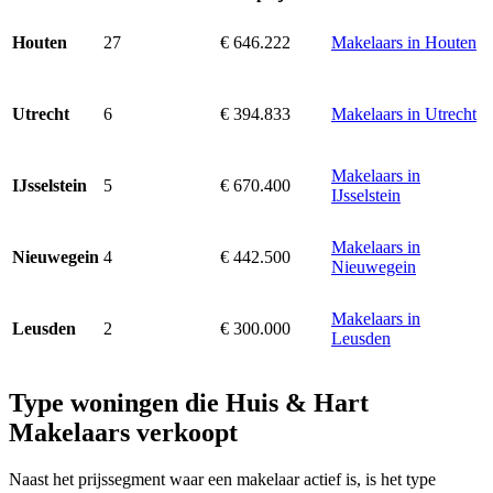
27
€ 646.222
Makelaars in Houten
Houten
6
€ 394.833
Makelaars in Utrecht
Utrecht
Makelaars in
5
€ 670.400
IJsselstein
IJsselstein
Makelaars in
4
€ 442.500
Nieuwegein
Nieuwegein
Makelaars in
2
€ 300.000
Leusden
Leusden
Type woningen die Huis & Hart
Makelaars verkoopt
Naast het prijssegment waar een makelaar actief is, is het type