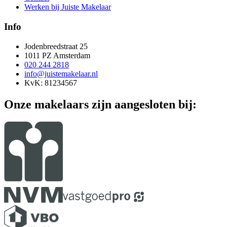
Werken bij Juiste Makelaar
Info
Jodenbreedstraat 25
1011 PZ Amsterdam
020 244 2818
info@juistemakelaar.nl
KvK: 81234567
Onze makelaars zijn aangesloten bij: