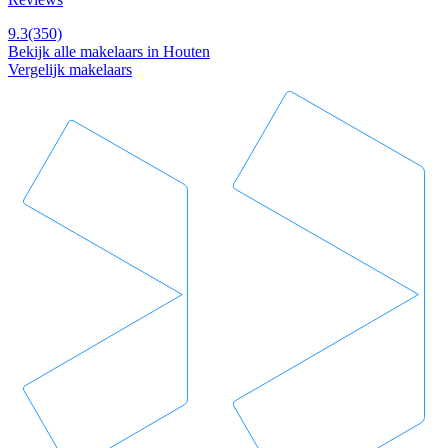
9.3
(350)
Bekijk alle makelaars in Houten
Vergelijk makelaars