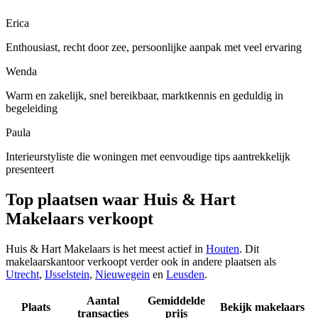
Erica
Enthousiast, recht door zee, persoonlijke aanpak met veel ervaring
Wenda
Warm en zakelijk, snel bereikbaar, marktkennis en geduldig in
begeleiding
Paula
Interieurstyliste die woningen met eenvoudige tips aantrekkelijk
presenteert
Top plaatsen waar Huis & Hart
Makelaars verkoopt
Huis & Hart Makelaars is het meest actief in
Houten
. Dit
makelaarskantoor verkoopt verder ook in andere plaatsen als
Utrecht
,
IJsselstein
,
Nieuwegein
en
Leusden
.
Aantal
Gemiddelde
Plaats
Bekijk makelaars
transacties
prijs