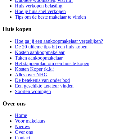
Dubbele woonlasten, wat nu?
Huis verkopen belasting
Hoe je huis snel verkopen
Tips om de beste makelaar te vinden
Huis kopen
Hoe ga jij een aankoopmakelaar vergelijken?
De 20 ultieme tips bij een huis kopen
Kosten aankoopmakelaar
Taken aankoopmakelaar
Het stappenplan om een huis te kopen
Kosten Koper (k.k.)
Alles over NHG
De betekenis van onder bod
Een geschikte taxateur vinden
Soorten woningen
Over ons
Home
Voor makelaars
Nieuws
Over ons
Contact