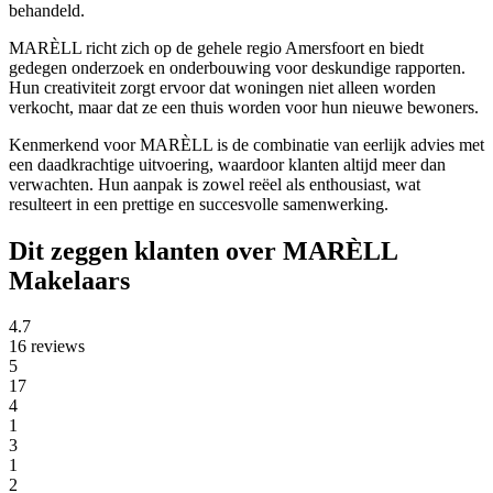
behandeld.
MARÈLL richt zich op de gehele regio Amersfoort en biedt
gedegen onderzoek en onderbouwing voor deskundige rapporten.
Hun creativiteit zorgt ervoor dat woningen niet alleen worden
verkocht, maar dat ze een thuis worden voor hun nieuwe bewoners.
Kenmerkend voor MARÈLL is de combinatie van eerlijk advies met
een daadkrachtige uitvoering, waardoor klanten altijd meer dan
verwachten. Hun aanpak is zowel reëel als enthousiast, wat
resulteert in een prettige en succesvolle samenwerking.
Dit zeggen klanten over MARÈLL
Makelaars
4.7
16 reviews
5
17
4
1
3
1
2