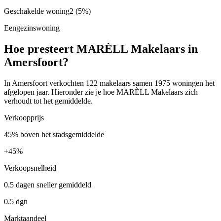
Geschakelde woning
2
(5%)
Eengezinswoning
Hoe presteert MARÈLL Makelaars in
Amersfoort?
In Amersfoort verkochten 122 makelaars samen 1975 woningen het
afgelopen jaar. Hieronder zie je hoe MARÈLL Makelaars zich
verhoudt tot het gemiddelde.
Verkoopprijs
45% boven het stadsgemiddelde
+
45%
Verkoopsnelheid
0.5 dagen sneller gemiddeld
0.5 dgn
Marktaandeel