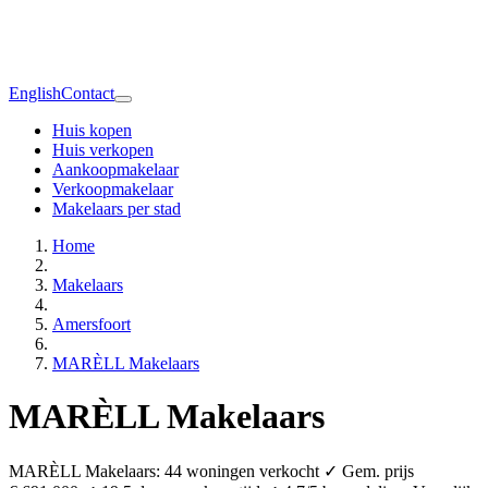
English
Contact
Huis kopen
Huis verkopen
Aankoopmakelaar
Verkoopmakelaar
Makelaars per stad
Home
Makelaars
Amersfoort
MARÈLL Makelaars
MARÈLL Makelaars
MARÈLL Makelaars: 44 woningen verkocht ✓ Gem. prijs