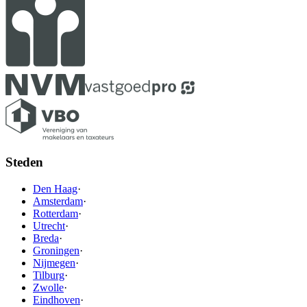
Steden
Den Haag
·
Amsterdam
·
Rotterdam
·
Utrecht
·
Breda
·
Groningen
·
Nijmegen
·
Tilburg
·
Zwolle
·
Eindhoven
·