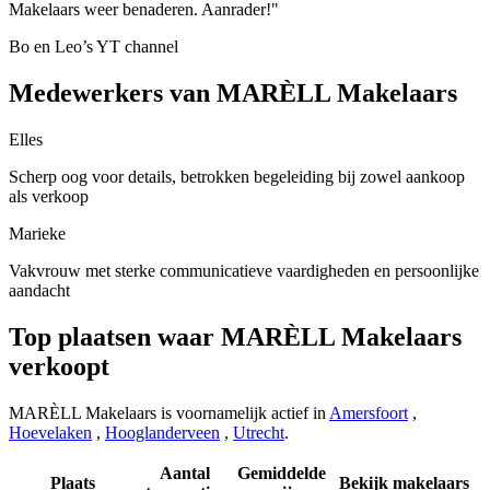
Makelaars weer benaderen. Aanrader!"
Bo en Leo’s YT channel
Medewerkers van MARÈLL Makelaars
Elles
Scherp oog voor details, betrokken begeleiding bij zowel aankoop
als verkoop
Marieke
Vakvrouw met sterke communicatieve vaardigheden en persoonlijke
aandacht
Top plaatsen waar MARÈLL Makelaars
verkoopt
MARÈLL Makelaars is voornamelijk actief in
Amersfoort
,
Hoevelaken
,
Hooglanderveen
,
Utrecht
.
Aantal
Gemiddelde
Plaats
Bekijk makelaars