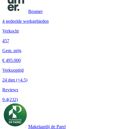
Beumer
4 gedeelde werkgebieden
Verkocht
457
Gem. prijs
€ 495.000
Verkooptijd
24 dgn
(+4.5)
Reviews
9.4
(232)
Makelaardij de Parel