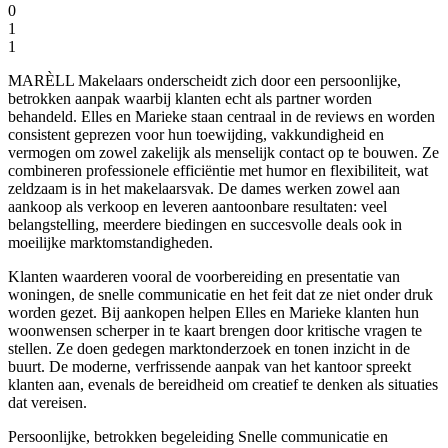
0
1
1
MARÈLL Makelaars onderscheidt zich door een persoonlijke,
betrokken aanpak waarbij klanten echt als partner worden
behandeld. Elles en Marieke staan centraal in de reviews en worden
consistent geprezen voor hun toewijding, vakkundigheid en
vermogen om zowel zakelijk als menselijk contact op te bouwen. Ze
combineren professionele efficiëntie met humor en flexibiliteit, wat
zeldzaam is in het makelaarsvak. De dames werken zowel aan
aankoop als verkoop en leveren aantoonbare resultaten: veel
belangstelling, meerdere biedingen en succesvolle deals ook in
moeilijke marktomstandigheden.
Klanten waarderen vooral de voorbereiding en presentatie van
woningen, de snelle communicatie en het feit dat ze niet onder druk
worden gezet. Bij aankopen helpen Elles en Marieke klanten hun
woonwensen scherper in te kaart brengen door kritische vragen te
stellen. Ze doen gedegen marktonderzoek en tonen inzicht in de
buurt. De moderne, verfrissende aanpak van het kantoor spreekt
klanten aan, evenals de bereidheid om creatief te denken als situaties
dat vereisen.
Persoonlijke, betrokken begeleiding
Snelle communicatie en