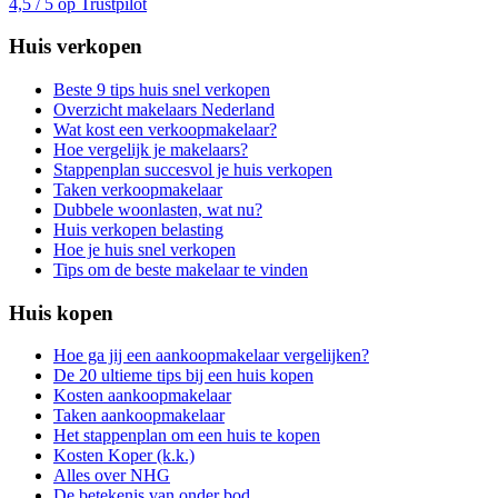
4,5 / 5 op Trustpilot
Huis verkopen
Beste 9 tips huis snel verkopen
Overzicht makelaars Nederland
Wat kost een verkoopmakelaar?
Hoe vergelijk je makelaars?
Stappenplan succesvol je huis verkopen
Taken verkoopmakelaar
Dubbele woonlasten, wat nu?
Huis verkopen belasting
Hoe je huis snel verkopen
Tips om de beste makelaar te vinden
Huis kopen
Hoe ga jij een aankoopmakelaar vergelijken?
De 20 ultieme tips bij een huis kopen
Kosten aankoopmakelaar
Taken aankoopmakelaar
Het stappenplan om een huis te kopen
Kosten Koper (k.k.)
Alles over NHG
De betekenis van onder bod