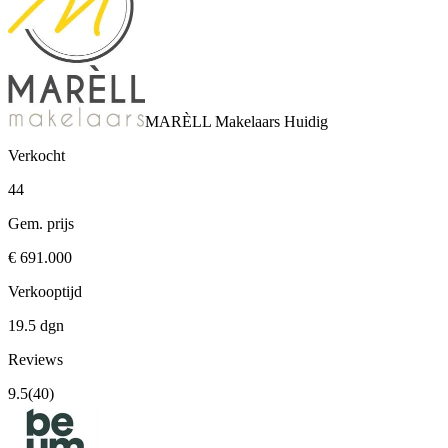
MARÈLL Makelaars
Huidig
Verkocht
44
Gem. prijs
€ 691.000
Verkooptijd
19.5 dgn
Reviews
9.5
(40)