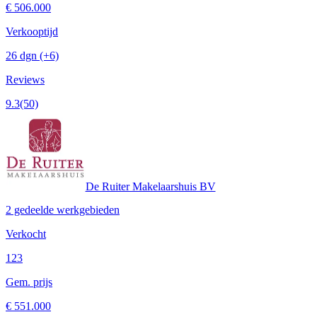
€ 506.000
Verkooptijd
26 dgn
(+6)
Reviews
9.3
(50)
De Ruiter Makelaarshuis BV
2 gedeelde werkgebieden
Verkocht
123
Gem. prijs
€ 551.000