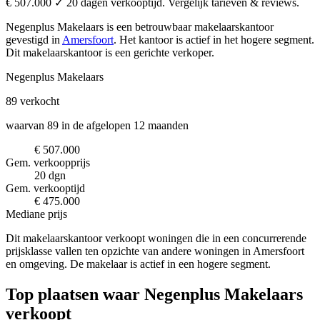
€ 507.000 ✓ 20 dagen verkooptijd. Vergelijk tarieven & reviews.
Negenplus Makelaars is een betrouwbaar makelaarskantoor
gevestigd in
Amersfoort
.
Het kantoor is actief in het hogere segment.
Dit makelaarskantoor is een gerichte verkoper.
Negenplus Makelaars
89
verkocht
waarvan 89 in de afgelopen 12 maanden
€ 507.000
Gem. verkoopprijs
20 dgn
Gem. verkooptijd
€ 475.000
Mediane prijs
Dit makelaarskantoor verkoopt woningen die in een concurrerende
prijsklasse vallen ten opzichte van andere woningen in Amersfoort
en omgeving. De makelaar is actief in een hogere segment.
Top plaatsen waar Negenplus Makelaars
verkoopt