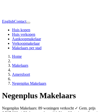
English
Contact
Huis kopen
Huis verkopen
Aankoopmakelaar
Verkoopmakelaar
Makelaars per stad
Home
Makelaars
Amersfoort
Negenplus Makelaars
Negenplus Makelaars
Negenplus Makelaars: 89 woningen verkocht ✓ Gem. prijs