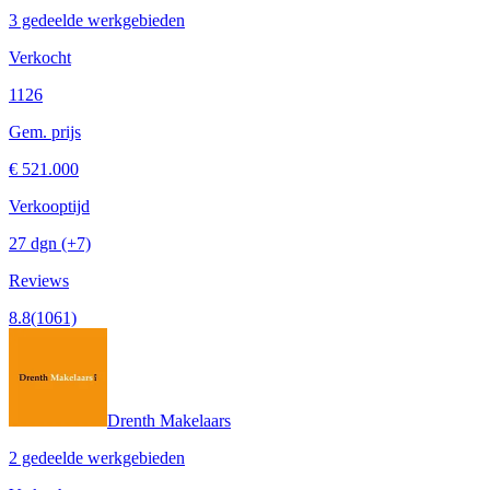
3 gedeelde werkgebieden
Verkocht
1126
Gem. prijs
€ 521.000
Verkooptijd
27 dgn
(+7)
Reviews
8.8
(1061)
Drenth Makelaars
2 gedeelde werkgebieden