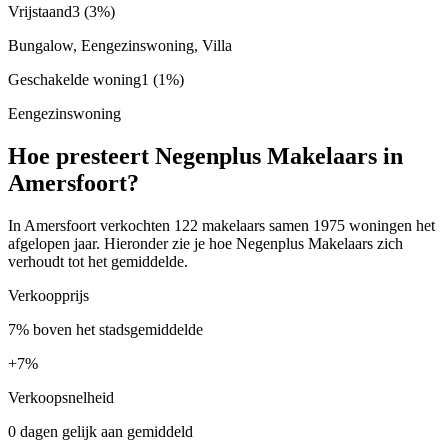
Vrijstaand
3
(3%)
Bungalow, Eengezinswoning, Villa
Geschakelde woning
1
(1%)
Eengezinswoning
Hoe presteert Negenplus Makelaars in
Amersfoort?
In Amersfoort verkochten 122 makelaars samen 1975 woningen het
afgelopen jaar. Hieronder zie je hoe Negenplus Makelaars zich
verhoudt tot het gemiddelde.
Verkoopprijs
7% boven het stadsgemiddelde
+
7%
Verkoopsnelheid
0 dagen gelijk aan gemiddeld