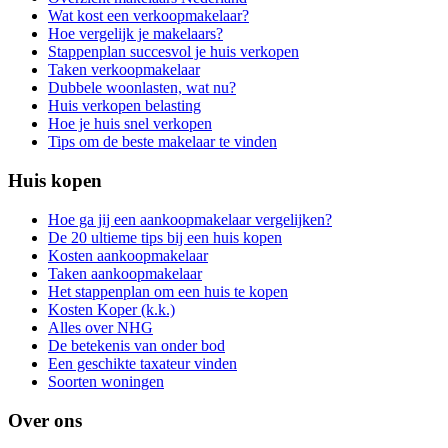
Wat kost een verkoopmakelaar?
Hoe vergelijk je makelaars?
Stappenplan succesvol je huis verkopen
Taken verkoopmakelaar
Dubbele woonlasten, wat nu?
Huis verkopen belasting
Hoe je huis snel verkopen
Tips om de beste makelaar te vinden
Huis kopen
Hoe ga jij een aankoopmakelaar vergelijken?
De 20 ultieme tips bij een huis kopen
Kosten aankoopmakelaar
Taken aankoopmakelaar
Het stappenplan om een huis te kopen
Kosten Koper (k.k.)
Alles over NHG
De betekenis van onder bod
Een geschikte taxateur vinden
Soorten woningen
Over ons