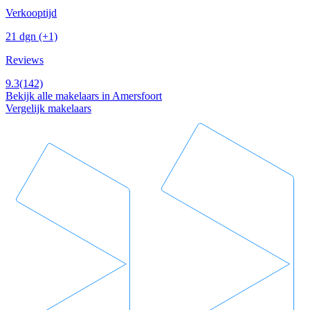
Verkooptijd
21 dgn
(+1)
Reviews
9.3
(142)
Bekijk alle makelaars in Amersfoort
Vergelijk makelaars