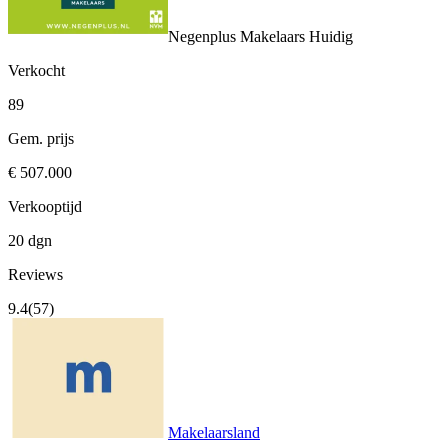
Negenplus Makelaars
Huidig
Verkocht
89
Gem. prijs
€ 507.000
Verkooptijd
20 dgn
Reviews
9.4
(57)
Makelaarsland