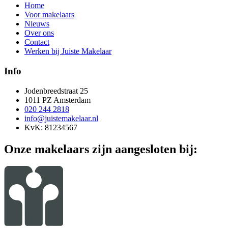
Home
Voor makelaars
Nieuws
Over ons
Contact
Werken bij Juiste Makelaar
Info
Jodenbreedstraat 25
1011 PZ Amsterdam
020 244 2818
info@juistemakelaar.nl
KvK: 81234567
Onze makelaars zijn aangesloten bij: