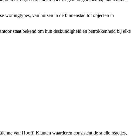
e woningtypes, van huizen in de binnenstad tot objecten in
ntoor staat bekend om hun deskundigheid en betrokkenheid bij elke
ienne van Hooff. Klanten waarderen consistent de snelle reacties,