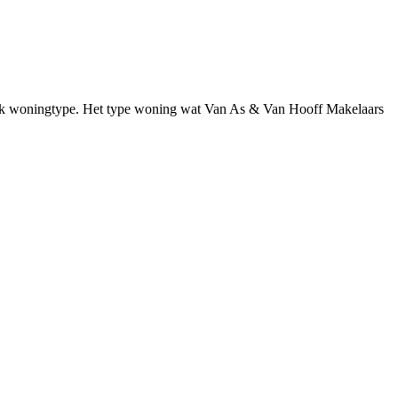
ifiek woningtype. Het type woning wat Van As & Van Hooff Makelaars