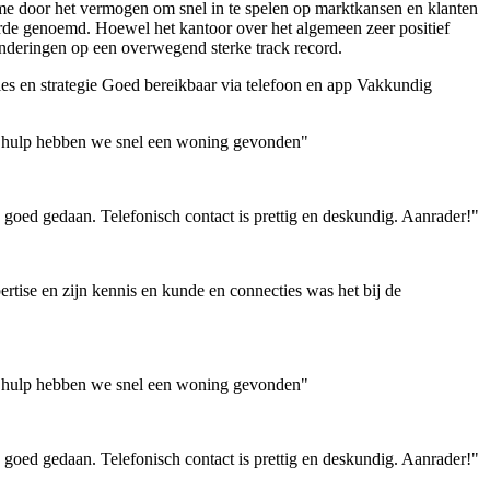
ame door het vermogen om snel in te spelen op marktkansen en klanten
rde genoemd. Hoewel het kantoor over het algemeen zeer positief
onderingen op een overwegend sterke track record.
s en strategie
Goed bereikbaar via telefoon en app
Vakkundig
ijn hulp hebben we snel een woning gevonden"
goed gedaan. Telefonisch contact is prettig en deskundig. Aanrader!"
rtise en zijn kennis en kunde en connecties was het bij de
ijn hulp hebben we snel een woning gevonden"
goed gedaan. Telefonisch contact is prettig en deskundig. Aanrader!"