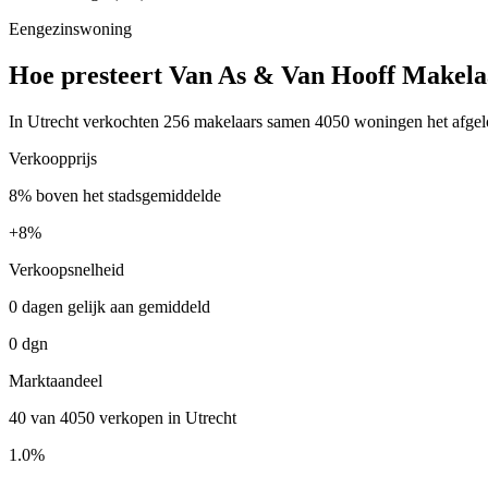
Eengezinswoning
Hoe presteert Van As & Van Hooff Makelaa
In Utrecht verkochten 256 makelaars samen 4050 woningen het afgelo
Verkoopprijs
8% boven het stadsgemiddelde
+
8%
Verkoopsnelheid
0 dagen gelijk aan gemiddeld
0 dgn
Marktaandeel
40 van 4050 verkopen in Utrecht
1.0%