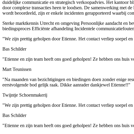
duidelijke communicatie en strategisch verkoopadvies. Het kantoor bl
door complexe transacties heen te loodsen. De samenwerking met de 
wordt beoordeeld, zijn er enkele incidenten gerapporteerd waarbij co
Sterke marktkennis Utrecht en omgeving
Persoonlijke aandacht en be
biedingsproces
Efficiënte afhandeling
Incidentele communicatiefouten
"We zijn prettig geholpen door Etienne. Het contact verliep soepel 
Bas Schilder
"Etienne en zijn team heeft ons goed geholpen! Ze hebben ons huis v
Mart Teunissen
"Na maanden van bezichtigingen en biedingen doen zonder enige resulta
eerstvolgende bod gelijk raak. Dikke aanrader dankjewel Etienne!!"
Twijntje Schoenmakerij
"We zijn prettig geholpen door Etienne. Het contact verliep soepel 
Bas Schilder
"Etienne en zijn team heeft ons goed geholpen! Ze hebben ons huis v