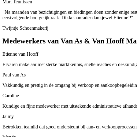
Mart Teunissen
"Na maanden van bezichtigingen en biedingen doen zonder enige resulta
eerstvolgende bod gelijk raak. Dikke aanrader dankjewel Etienne!!"
Twijntje Schoenmakerij
Medewerkers van Van As & Van Hooff Ma
Etienne van Hooff
Ervaren makelaar met sterke marktkennis, snelle reacties en deskundi
Paul van As
Vakkundig en prettig in de omgang bij verkoop en aankoopbegeleidi
Caroline
Kundige en fijne medewerker met uitstekende administratieve afhand
Jaimy
Betrokken teamlid dat goed ondersteunt bij aan- en verkoopprocessen