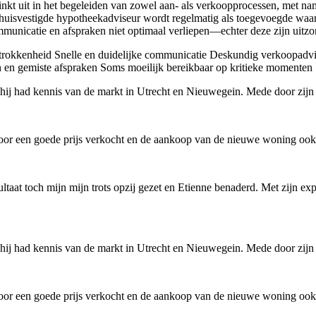
inkt uit in het begeleiden van zowel aan- als verkoopprocessen, met n
huisvestigde hypotheekadviseur wordt regelmatig als toegevoegde waa
mmunicatie en afspraken niet optimaal verliepen—echter deze zijn uitz
trokkenheid
Snelle en duidelijke communicatie
Deskundig verkoopadvie
 en gemiste afspraken
Soms moeilijk bereikbaar op kritieke momenten
en hij had kennis van de markt in Utrecht en Nieuwegein. Mede door z
oor een goede prijs verkocht en de aankoop van de nieuwe woning ook 
at toch mijn mijn trots opzij gezet en Etienne benaderd. Met zijn expe
en hij had kennis van de markt in Utrecht en Nieuwegein. Mede door z
oor een goede prijs verkocht en de aankoop van de nieuwe woning ook 