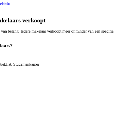
elstein
kelaars verkoopt
ing van belang. Iedere makelaar verkoopt meer of minder van een spec
laars?
iekflat, Studentenkamer