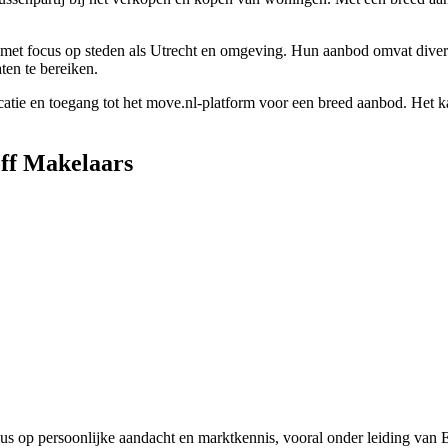
met focus op steden als Utrecht en omgeving. Hun aanbod omvat divers
en te bereiken.
e en toegang tot het move.nl-platform voor een breed aanbod. Het ka
off Makelaars
 op persoonlijke aandacht en marktkennis, vooral onder leiding van Et