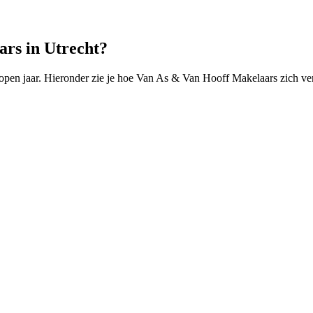
rs in Utrecht?
pen jaar. Hieronder zie je hoe Van As & Van Hooff Makelaars zich ver