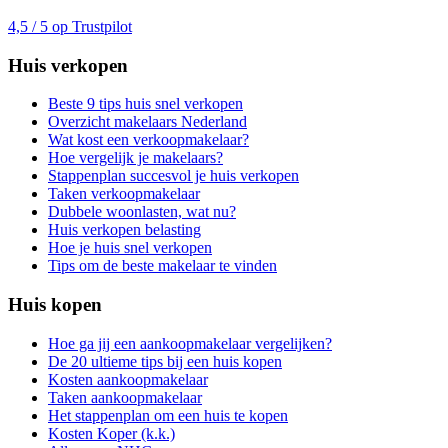
4,5 / 5 op Trustpilot
Huis verkopen
Beste 9 tips huis snel verkopen
Overzicht makelaars Nederland
Wat kost een verkoopmakelaar?
Hoe vergelijk je makelaars?
Stappenplan succesvol je huis verkopen
Taken verkoopmakelaar
Dubbele woonlasten, wat nu?
Huis verkopen belasting
Hoe je huis snel verkopen
Tips om de beste makelaar te vinden
Huis kopen
Hoe ga jij een aankoopmakelaar vergelijken?
De 20 ultieme tips bij een huis kopen
Kosten aankoopmakelaar
Taken aankoopmakelaar
Het stappenplan om een huis te kopen
Kosten Koper (k.k.)