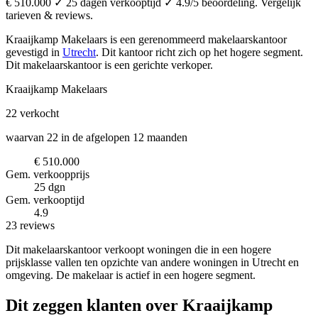
€ 510.000 ✓ 25 dagen verkooptijd ✓ 4.9/5 beoordeling. Vergelijk
tarieven & reviews.
Kraaijkamp Makelaars is een gerenommeerd makelaarskantoor
gevestigd in
Utrecht
.
Dit kantoor richt zich op het hogere segment.
Dit makelaarskantoor is een gerichte verkoper.
Kraaijkamp Makelaars
22
verkocht
waarvan 22 in de afgelopen 12 maanden
€ 510.000
Gem. verkoopprijs
25 dgn
Gem. verkooptijd
4.9
23 reviews
Dit makelaarskantoor verkoopt woningen die in een hogere
prijsklasse vallen ten opzichte van andere woningen in Utrecht en
omgeving. De makelaar is actief in een hogere segment.
Dit zeggen klanten over Kraaijkamp