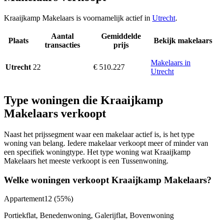
Kraaijkamp Makelaars is voornamelijk actief in
Utrecht
.
Aantal
Gemiddelde
Plaats
Bekijk makelaars
transacties
prijs
Makelaars in
22
€ 510.227
Utrecht
Utrecht
Type woningen die Kraaijkamp
Makelaars verkoopt
Naast het prijssegment waar een makelaar actief is, is het type
woning van belang. Iedere makelaar verkoopt meer of minder van
een specifiek woningtype. Het type woning wat Kraaijkamp
Makelaars het meeste verkoopt is een Tussenwoning.
Welke woningen verkoopt Kraaijkamp Makelaars?
Appartement
12
(55%)
Portiekflat, Benedenwoning, Galerijflat, Bovenwoning