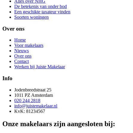
Alles over NHG
De betekenis van onder bod
Een geschikte taxateur vinden
Soorten woningen
Over ons
Home
Voor makelaars
Nieuws
Over ons
Contact
Werken bij Juiste Makelaar
Info
Jodenbreedstraat 25
1011 PZ Amsterdam
020 244 2818
info@juistemakelaar.nl
KvK: 81234567
Onze makelaars zijn aangesloten bij: