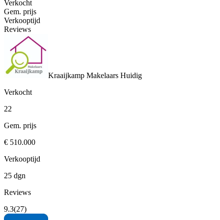
Verkocht
Gem. prijs
Verkooptijd
Reviews
Kraaijkamp Makelaars
Huidig
Verkocht
22
Gem. prijs
€ 510.000
Verkooptijd
25 dgn
Reviews
9.3
(27)