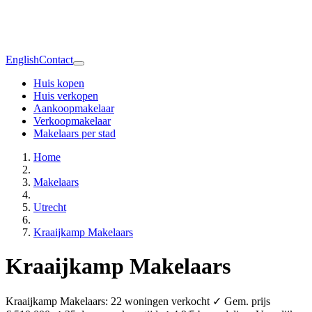
English
Contact
Huis kopen
Huis verkopen
Aankoopmakelaar
Verkoopmakelaar
Makelaars per stad
Home
Makelaars
Utrecht
Kraaijkamp Makelaars
Kraaijkamp Makelaars
Kraaijkamp Makelaars: 22 woningen verkocht ✓ Gem. prijs