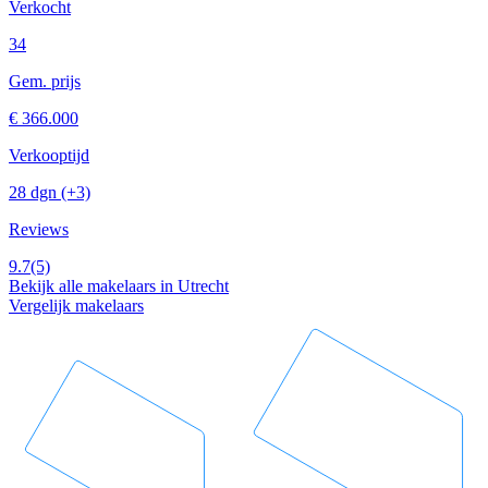
Verkocht
34
Gem. prijs
€ 366.000
Verkooptijd
28 dgn
(+3)
Reviews
9.7
(5)
Bekijk alle makelaars in Utrecht
Vergelijk makelaars