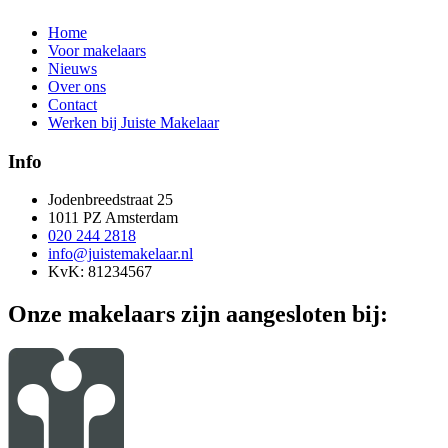
Home
Voor makelaars
Nieuws
Over ons
Contact
Werken bij Juiste Makelaar
Info
Jodenbreedstraat 25
1011 PZ Amsterdam
020 244 2818
info@juistemakelaar.nl
KvK: 81234567
Onze makelaars zijn aangesloten bij: