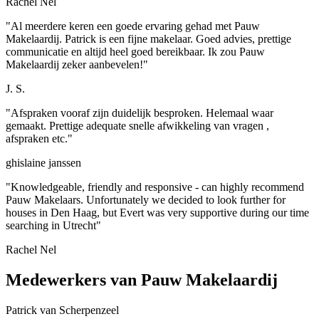
Rachel Nel
"Al meerdere keren een goede ervaring gehad met Pauw
Makelaardij. Patrick is een fijne makelaar. Goed advies, prettige
communicatie en altijd heel goed bereikbaar. Ik zou Pauw
Makelaardij zeker aanbevelen!"
J. S.
"Afspraken vooraf zijn duidelijk besproken. Helemaal waar
gemaakt. Prettige adequate snelle afwikkeling van vragen ,
afspraken etc."
ghislaine janssen
"Knowledgeable, friendly and responsive - can highly recommend
Pauw Makelaars. Unfortunately we decided to look further for
houses in Den Haag, but Evert was very supportive during our time
searching in Utrecht"
Rachel Nel
Medewerkers van Pauw Makelaardij
Patrick van Scherpenzeel