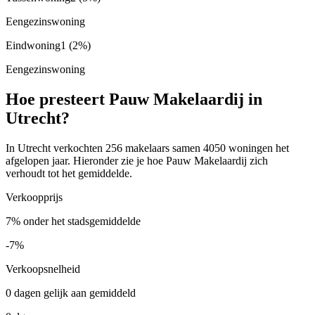
Eengezinswoning
Eindwoning
1
(2%)
Eengezinswoning
Hoe presteert Pauw Makelaardij in
Utrecht?
In Utrecht verkochten 256 makelaars samen 4050 woningen het
afgelopen jaar. Hieronder zie je hoe Pauw Makelaardij zich
verhoudt tot het gemiddelde.
Verkoopprijs
7% onder het stadsgemiddelde
-7%
Verkoopsnelheid
0 dagen gelijk aan gemiddeld