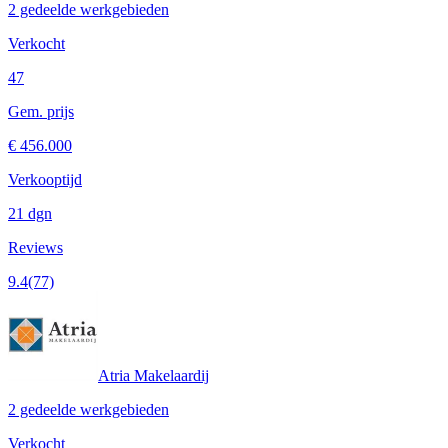
2 gedeelde werkgebieden
Verkocht
47
Gem. prijs
€ 456.000
Verkooptijd
21 dgn
Reviews
9.4
(77)
Atria Makelaardij
2 gedeelde werkgebieden
Verkocht