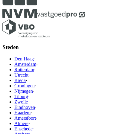
Steden
Den Haag
·
Amsterdam
·
Rotterdam
·
Utrecht
·
Breda
·
Groningen
·
Nijmegen
·
Tilburg
·
Zwolle
·
Eindhoven
·
Haarlem
·
Amersfoort
·
Almere
·
Enschede
·