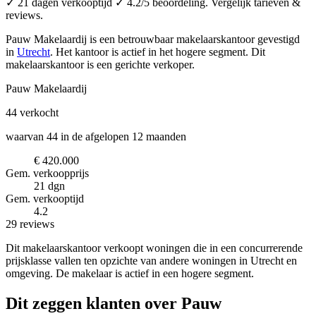
✓ 21 dagen verkooptijd ✓ 4.2/5 beoordeling. Vergelijk tarieven &
reviews.
Pauw Makelaardij is een betrouwbaar makelaarskantoor
gevestigd
in
Utrecht
.
Het kantoor is actief in het hogere segment.
Dit
makelaarskantoor is een gerichte verkoper.
Pauw Makelaardij
44
verkocht
waarvan 44 in de afgelopen 12 maanden
€ 420.000
Gem. verkoopprijs
21 dgn
Gem. verkooptijd
4.2
29 reviews
Dit makelaarskantoor verkoopt woningen die in een concurrerende
prijsklasse vallen ten opzichte van andere woningen in Utrecht en
omgeving. De makelaar is actief in een hogere segment.
Dit zeggen klanten over Pauw