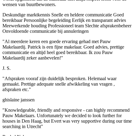
wensen van buurtbewoners.
Deskundige marktkennis
Snelle en heldere communicatie
Goed
bereikbaar
Persoonlijke begeleiding
Eerlijk en transparant advies
Meewerkende houding
Professioneel team
Slechte afsprakenbeheer
Onvoldoende communicatie bij annuleringen
"Al meerdere keren een goede ervaring gehad met Pauw
Makelaardij. Patrick is een fijne makelaar. Goed advies, prettige
communicatie en altijd heel goed bereikbaar. Ik zou Pauw
Makelaardij zeker aanbevelen!"
J. S.
"Afspraken vooraf zijn duidelijk besproken. Helemaal waar
gemaakt. Prettige adequate snelle afwikkeling van vragen ,
afspraken etc."
ghislaine janssen
"Knowledgeable, friendly and responsive - can highly recommend
Pauw Makelaars. Unfortunately we decided to look further for
houses in Den Haag, but Evert was very supportive during our time
searching in Utrecht"