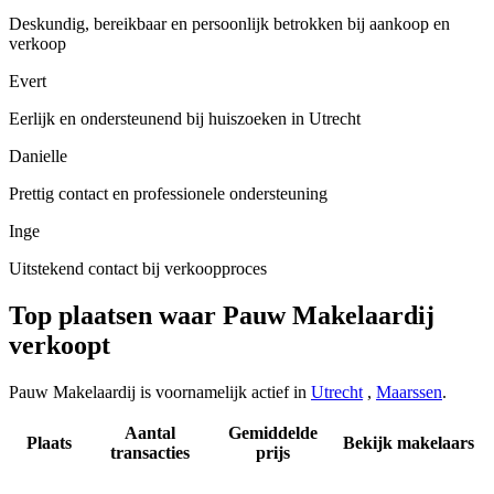
Deskundig, bereikbaar en persoonlijk betrokken bij aankoop en
verkoop
Evert
Eerlijk en ondersteunend bij huiszoeken in Utrecht
Danielle
Prettig contact en professionele ondersteuning
Inge
Uitstekend contact bij verkoopproces
Top plaatsen waar Pauw Makelaardij
verkoopt
Pauw Makelaardij is voornamelijk actief in
Utrecht
,
Maarssen
.
Aantal
Gemiddelde
Plaats
Bekijk makelaars
transacties
prijs