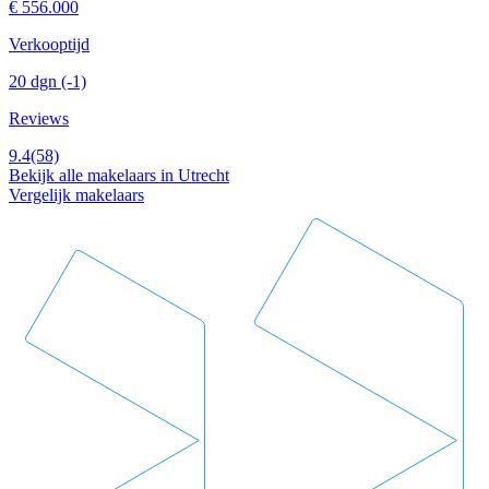
€ 556.000
Verkooptijd
20 dgn
(-1)
Reviews
9.4
(58)
Bekijk alle makelaars in Utrecht
Vergelijk makelaars