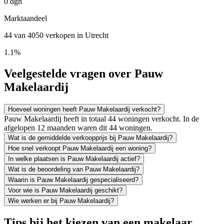
0 dgn
Marktaandeel
44 van 4050 verkopen in Utrecht
1.1%
Veelgestelde vragen over Pauw
Makelaardij
Hoeveel woningen heeft Pauw Makelaardij verkocht?
Pauw Makelaardij heeft in totaal 44 woningen verkocht. In de
afgelopen 12 maanden waren dit 44 woningen.
Wat is de gemiddelde verkoopprijs bij Pauw Makelaardij?
Hoe snel verkoopt Pauw Makelaardij een woning?
In welke plaatsen is Pauw Makelaardij actief?
Wat is de beoordeling van Pauw Makelaardij?
Waarin is Pauw Makelaardij gespecialiseerd?
Voor wie is Pauw Makelaardij geschikt?
Wie werken er bij Pauw Makelaardij?
Tips bij het kiezen van een makelaar