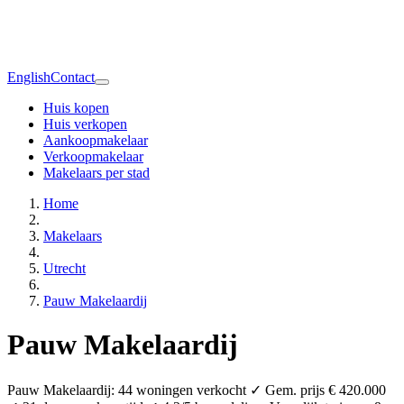
English
Contact
Huis kopen
Huis verkopen
Aankoopmakelaar
Verkoopmakelaar
Makelaars per stad
Home
Makelaars
Utrecht
Pauw Makelaardij
Pauw Makelaardij
Pauw Makelaardij: 44 woningen verkocht ✓ Gem. prijs € 420.000