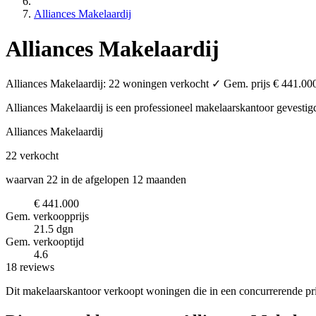
Alliances Makelaardij
Alliances Makelaardij
Alliances Makelaardij: 22 woningen verkocht ✓ Gem. prijs € 441.000
Alliances Makelaardij is een professioneel makelaarskantoor
gevestig
Alliances Makelaardij
22
verkocht
waarvan 22 in de afgelopen 12 maanden
€ 441.000
Gem. verkoopprijs
21.5 dgn
Gem. verkooptijd
4.6
18 reviews
Dit makelaarskantoor verkoopt woningen die in een concurrerende pri