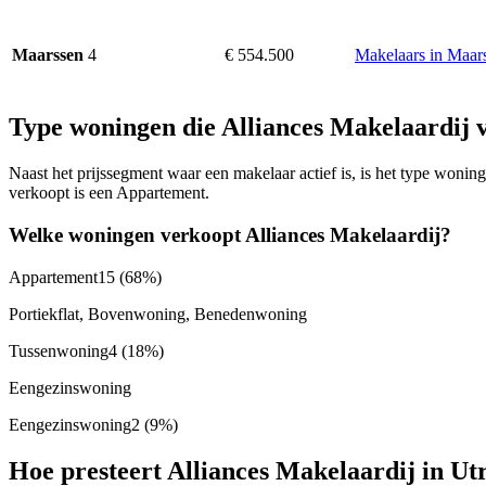
4
€ 554.500
Makelaars in Maar
Maarssen
Type woningen die Alliances Makelaardij 
Naast het prijssegment waar een makelaar actief is, is het type woni
verkoopt is een Appartement.
Welke woningen verkoopt Alliances Makelaardij?
Appartement
15
(68%)
Portiekflat, Bovenwoning, Benedenwoning
Tussenwoning
4
(18%)
Eengezinswoning
Eengezinswoning
2
(9%)
Hoe presteert Alliances Makelaardij in Ut