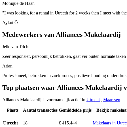
Monique de Haan
"I was looking for a rental in Utrecth for 2 weeks then I meet with
Aykut Ö
Medewerkers van Alliances Makelaardij
Jelle van Tricht
Zeer responsief, persoonlijk betrokken, gaat ver buiten normale taken
Arjan
Professioneel, betrokken in zoekproces, positieve houding onder druk
Top plaatsen waar Alliances Makelaardij 
Alliances Makelaardij is voornamelijk actief in
Utrecht
,
Maarssen
.
Plaats
Aantal transacties
Gemiddelde prijs
Bekijk makelaa
18
€ 415.444
Makelaars in Utrec
Utrecht