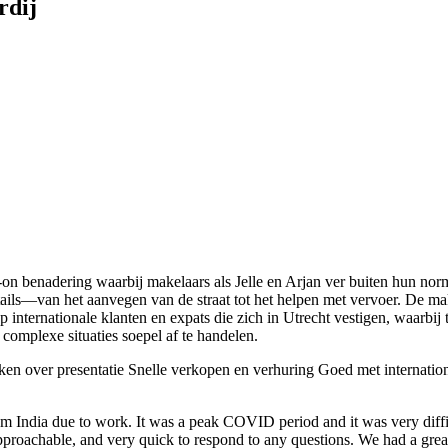
rdij
-on benadering waarbij makelaars als Jelle en Arjan ver buiten hun nor
details—van het aanvegen van de straat tot het helpen met vervoer. De m
 internationale klanten en expats die zich in Utrecht vestigen, waarbij
mplexe situaties soepel af te handelen.
n over presentatie
Snelle verkopen en verhuring
Goed met internation
m India due to work. It was a peak COVID period and it was very diffi
approachable, and very quick to respond to any questions. We had a gr