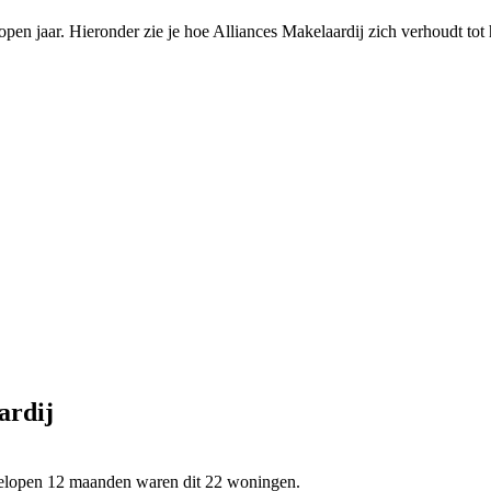
en jaar. Hieronder zie je hoe Alliances Makelaardij zich verhoudt tot
ardij
fgelopen 12 maanden waren dit 22 woningen.