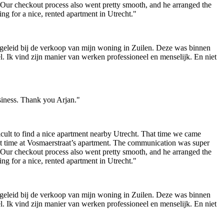
. Our checkout process also went pretty smooth, and he arranged the
ng for a nice, rented apartment in Utrecht."
egeleid bij de verkoop van mijn woning in Zuilen. Deze was binnen
el. Ik vind zijn manier van werken professioneel en menselijk. En niet
siness. Thank you Arjan."
cult to find a nice apartment nearby Utrecht. That time we came
eat time at Vosmaerstraat’s apartment. The communication was super
. Our checkout process also went pretty smooth, and he arranged the
ng for a nice, rented apartment in Utrecht."
egeleid bij de verkoop van mijn woning in Zuilen. Deze was binnen
el. Ik vind zijn manier van werken professioneel en menselijk. En niet