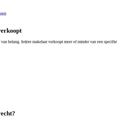
ssen
verkoopt
ng van belang. Iedere makelaar verkoopt meer of minder van een specif
recht?