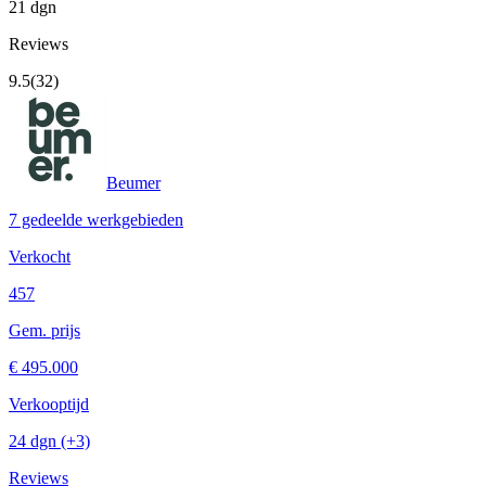
21 dgn
Reviews
9.5
(32)
Beumer
7 gedeelde werkgebieden
Verkocht
457
Gem. prijs
€ 495.000
Verkooptijd
24 dgn
(+3)
Reviews