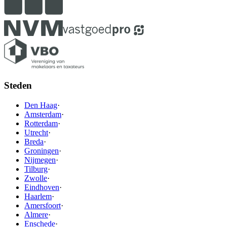
Steden
Den Haag
·
Amsterdam
·
Rotterdam
·
Utrecht
·
Breda
·
Groningen
·
Nijmegen
·
Tilburg
·
Zwolle
·
Eindhoven
·
Haarlem
·
Amersfoort
·
Almere
·
Enschede
·