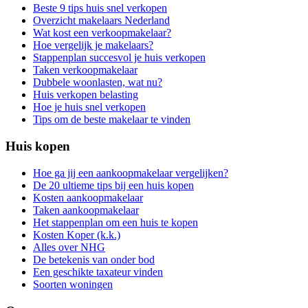
Beste 9 tips huis snel verkopen
Overzicht makelaars Nederland
Wat kost een verkoopmakelaar?
Hoe vergelijk je makelaars?
Stappenplan succesvol je huis verkopen
Taken verkoopmakelaar
Dubbele woonlasten, wat nu?
Huis verkopen belasting
Hoe je huis snel verkopen
Tips om de beste makelaar te vinden
Huis kopen
Hoe ga jij een aankoopmakelaar vergelijken?
De 20 ultieme tips bij een huis kopen
Kosten aankoopmakelaar
Taken aankoopmakelaar
Het stappenplan om een huis te kopen
Kosten Koper (k.k.)
Alles over NHG
De betekenis van onder bod
Een geschikte taxateur vinden
Soorten woningen