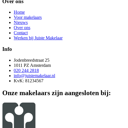
Over ons
Home
Voor makelaars
Nieuws
Over ons
Contact
Werken bij Juiste Makelaar
Info
Jodenbreedstraat 25
1011 PZ Amsterdam
020 244 2818
info@juistemakelaar.nl
KvK: 81234567
Onze makelaars zijn aangesloten bij: