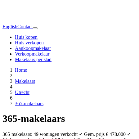
English
Contact
Huis kopen
Huis verkopen
Aankoopmakelaar
Verkoopmakelaar
Makelaars per stad
Home
Makelaars
Utrecht
365-makelaars
365-makelaars
365-makelaars: 49 woningen verkocht ✓ Gem. prijs € 478.000 ✓