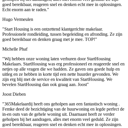
goed bereikbaar, reageren snel en denken echt mee in oplossingen.
Echt enorm aan te raden."
Hugo Vermeulen
"Start Housing is een ontzettend klantgerichte makelaar.
Professionele rondleiding, tussen begeleiding en afronding. Ze zijn
goed bereikbaar en denken graag met je mee. TOP!"
Michelle Phaf
"Wij hebben onze woning laten verhuren door StartHousing
Makelaars. StartHousing was erg professioneel en reageerde snel en
netjes op alle vragen die we hadden. Ze gaven ons goede hulp en
uitleg en ze hebben in korte tijd een nette huurder gevonden. We
zijn erg blij met de service en kwaliteit van StartHousing. We
bevelen StartHousing dan ook graag aan. Joost"
Joost Dieben
"365Makelaardij heeft ons geholpen aan een fantastisch woning .
Femke deed de bezichtiging van de huurwoning en legde perfect de
in-en outs van de gehele woning uit. Daarnaast heeft ze verder
geholpen bij het aandragen, alles met enorm veel geduld. Ze zijn
goed bereikbaar, reageren snel en denken echt mee in oplossingen.