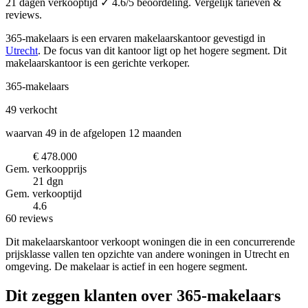
21 dagen verkooptijd ✓ 4.6/5 beoordeling. Vergelijk tarieven &
reviews.
365-makelaars is een ervaren makelaarskantoor
gevestigd in
Utrecht
.
De focus van dit kantoor ligt op het hogere segment.
Dit
makelaarskantoor is een gerichte verkoper.
365-makelaars
49
verkocht
waarvan 49 in de afgelopen 12 maanden
€ 478.000
Gem. verkoopprijs
21 dgn
Gem. verkooptijd
4.6
60 reviews
Dit makelaarskantoor verkoopt woningen die in een concurrerende
prijsklasse vallen ten opzichte van andere woningen in Utrecht en
omgeving. De makelaar is actief in een hogere segment.
Dit zeggen klanten over 365-makelaars