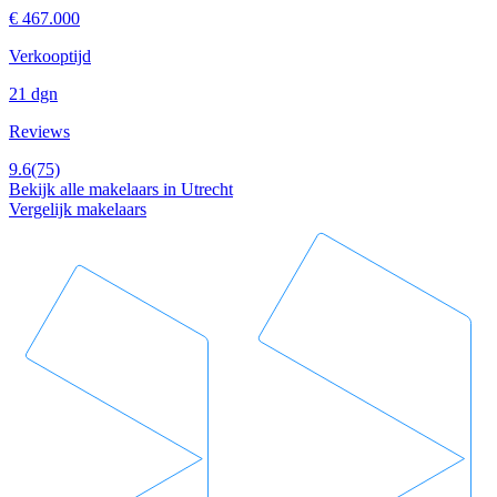
€ 467.000
Verkooptijd
21 dgn
Reviews
9.6
(75)
Bekijk alle makelaars in Utrecht
Vergelijk makelaars