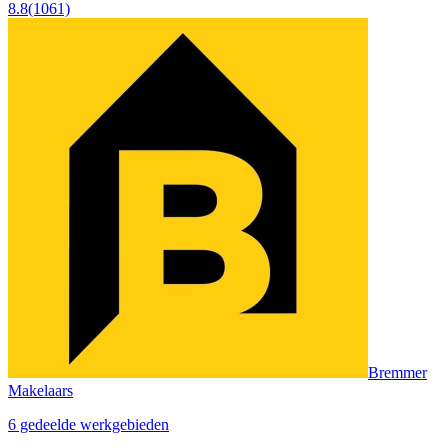
8.8
(1061)
Bremmer
Makelaars
6 gedeelde werkgebieden