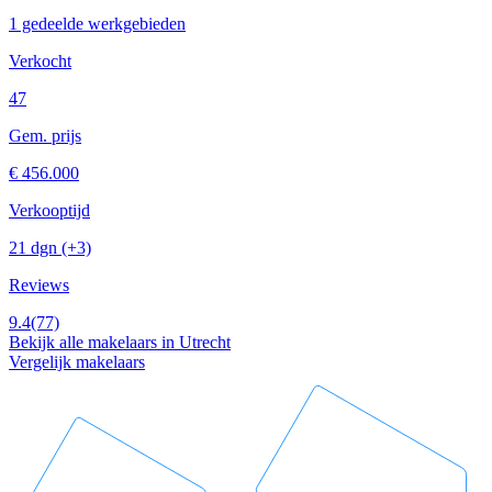
1 gedeelde werkgebieden
Verkocht
47
Gem. prijs
€ 456.000
Verkooptijd
21 dgn
(+3)
Reviews
9.4
(77)
Bekijk alle makelaars in Utrecht
Vergelijk makelaars