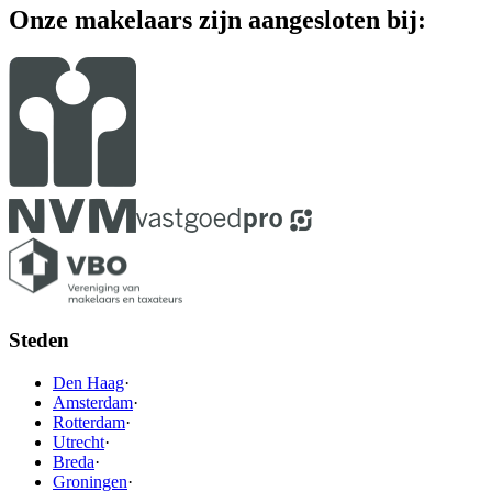
Onze makelaars zijn aangesloten bij:
Steden
Den Haag
·
Amsterdam
·
Rotterdam
·
Utrecht
·
Breda
·
Groningen
·