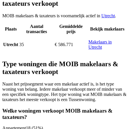
taxateurs verkoopt
MOIB makelaars & taxateurs is voornamelijk actief in
Utrecht
.
Aantal
Gemiddelde
Plaats
Bekijk makelaars
transacties
prijs
Makelaars in
35
€ 586.771
Utrecht
Utrecht
Type woningen die MOIB makelaars &
taxateurs verkoopt
Naast het prijssegment waar een makelaar actief is, is het type
woning van belang. Iedere makelaar verkoopt meer of minder van
een specifiek woningtype. Het type woning wat MOIB makelaars &
taxateurs het meeste verkoopt is een Tussenwoning.
Welke woningen verkoopt MOIB makelaars &
taxateurs?
Appartement
18
(51%)