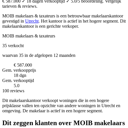
€ 587.000 ✓ 18 dagen verkooptijd ✓ 5.0/5 beoordeling. Vergelijk
tarieven & reviews.
MOIB makelaars & taxateurs is een betrouwbaar makelaarskantoor
gevestigd in
Utrecht
.
Het kantoor is actief in het hogere segment.
Dit
makelaarskantoor is een gerichte verkoper.
MOIB makelaars & taxateurs
35
verkocht
waarvan 35 in de afgelopen 12 maanden
€ 587.000
Gem. verkoopprijs
18 dgn
Gem. verkooptijd
5.0
100 reviews
Dit makelaarskantoor verkoopt woningen die in een hogere
prijsklasse vallen ten opzichte van andere woningen in Utrecht en
omgeving. De makelaar is actief in een hogere segment.
Dit zeggen klanten over MOIB makelaars