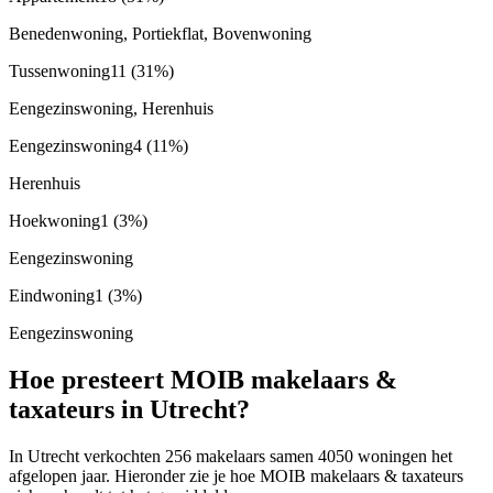
Benedenwoning, Portiekflat, Bovenwoning
Tussenwoning
11
(31%)
Eengezinswoning, Herenhuis
Eengezinswoning
4
(11%)
Herenhuis
Hoekwoning
1
(3%)
Eengezinswoning
Eindwoning
1
(3%)
Eengezinswoning
Hoe presteert MOIB makelaars &
taxateurs in Utrecht?
In Utrecht verkochten 256 makelaars samen 4050 woningen het
afgelopen jaar. Hieronder zie je hoe MOIB makelaars & taxateurs