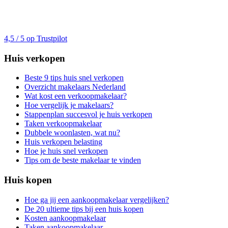
4,5 / 5 op Trustpilot
Huis verkopen
Beste 9 tips huis snel verkopen
Overzicht makelaars Nederland
Wat kost een verkoopmakelaar?
Hoe vergelijk je makelaars?
Stappenplan succesvol je huis verkopen
Taken verkoopmakelaar
Dubbele woonlasten, wat nu?
Huis verkopen belasting
Hoe je huis snel verkopen
Tips om de beste makelaar te vinden
Huis kopen
Hoe ga jij een aankoopmakelaar vergelijken?
De 20 ultieme tips bij een huis kopen
Kosten aankoopmakelaar
Taken aankoopmakelaar