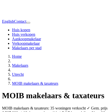
English
Contact
Huis kopen
Huis verkopen
Aankoopmakelaar
Verkoopmakelaar
Makelaars per stad
Home
Makelaars
Utrecht
MOIB makelaars & taxateurs
MOIB makelaars & taxateurs
MOIB makelaars & taxateurs: 35 woningen verkocht ✓ Gem. prijs