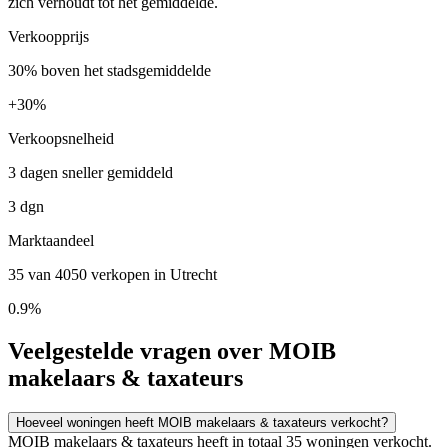
zich verhoudt tot het gemiddelde.
Verkoopprijs
30% boven het stadsgemiddelde
+
30%
Verkoopsnelheid
3 dagen sneller gemiddeld
3 dgn
Marktaandeel
35 van 4050 verkopen in Utrecht
0.9%
Veelgestelde vragen over MOIB
makelaars & taxateurs
Hoeveel woningen heeft MOIB makelaars & taxateurs verkocht?
MOIB makelaars & taxateurs heeft in totaal 35 woningen verkocht.