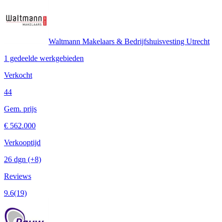
Waltmann Makelaars & Bedrijfshuisvesting Utrecht
1 gedeelde werkgebieden
Verkocht
44
Gem. prijs
€ 562.000
Verkooptijd
26 dgn
(+8)
Reviews
9.6
(19)