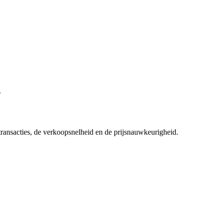
.
 transacties, de verkoopsnelheid en de prijsnauwkeurigheid.