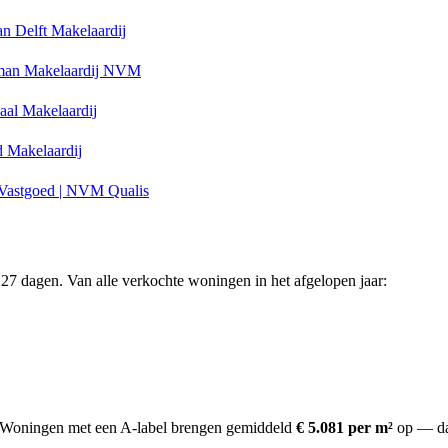
n Delft Makelaardij
an Makelaardij NVM
aal Makelaardij
 Makelaardij
 Vastgoed | NVM Qualis
27 dagen. Van alle verkochte woningen in het afgelopen jaar:
Woningen met een A-label brengen gemiddeld
€ 5.081 per m²
op
— da