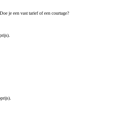
oe je een vast tarief of een courtage?
rijs).
rijs).