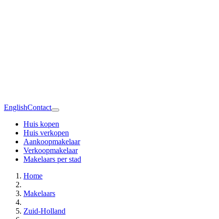
English
Contact
Huis kopen
Huis verkopen
Aankoopmakelaar
Verkoopmakelaar
Makelaars per stad
Home
Makelaars
Zuid-Holland