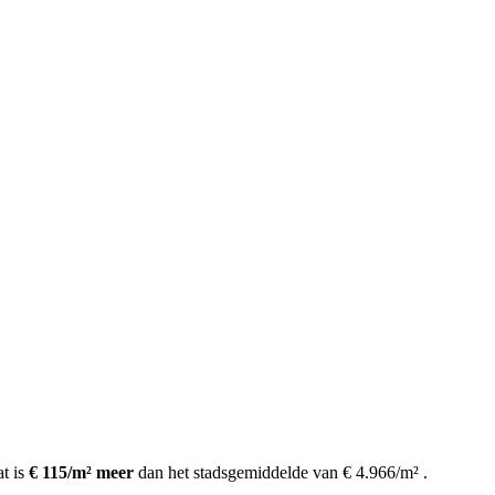
t is
€ 115/m² meer
dan het stadsgemiddelde van € 4.966/m²
.