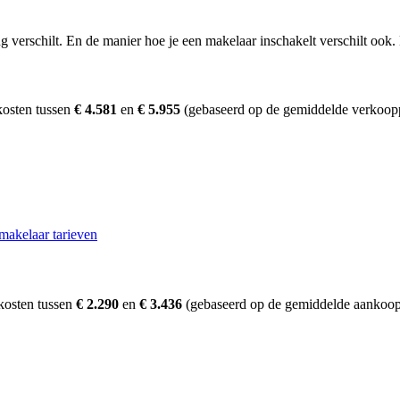
erschilt. En de manier hoe je een makelaar inschakelt verschilt ook. D
kosten tussen
€ 4.581
en
€ 5.955
(gebaseerd op de gemiddelde verkoopp
makelaar tarieven
kosten tussen
€ 2.290
en
€ 3.436
(gebaseerd op de gemiddelde aankoopp