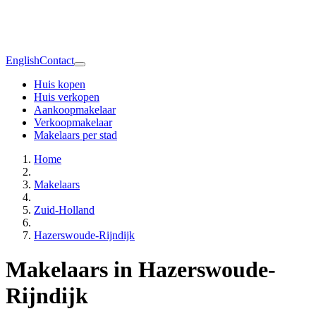
English
Contact
Huis kopen
Huis verkopen
Aankoopmakelaar
Verkoopmakelaar
Makelaars per stad
Home
Makelaars
Zuid-Holland
Hazerswoude-Rijndijk
Makelaars in Hazerswoude-
Rijndijk