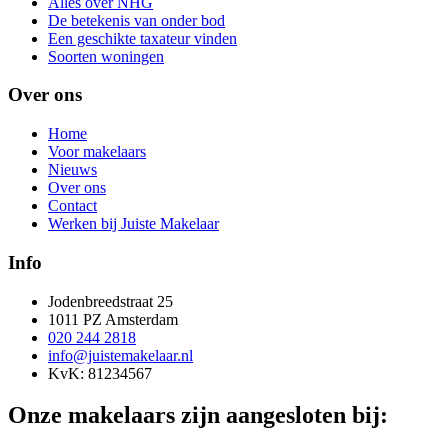
Alles over NHG
De betekenis van onder bod
Een geschikte taxateur vinden
Soorten woningen
Over ons
Home
Voor makelaars
Nieuws
Over ons
Contact
Werken bij Juiste Makelaar
Info
Jodenbreedstraat 25
1011 PZ Amsterdam
020 244 2818
info@juistemakelaar.nl
KvK: 81234567
Onze makelaars zijn aangesloten bij: