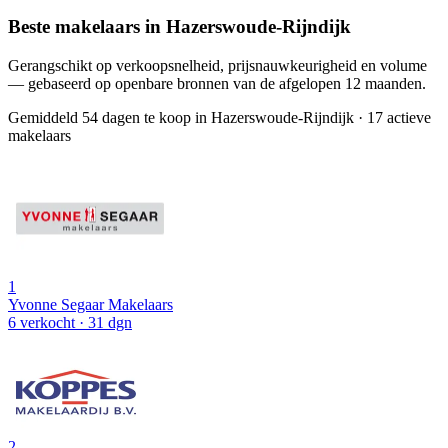
Beste makelaars in Hazerswoude-Rijndijk
Gerangschikt op verkoopsnelheid, prijsnauwkeurigheid en volume
— gebaseerd op openbare bronnen van de afgelopen 12 maanden.
Gemiddeld 54 dagen te koop in Hazerswoude-Rijndijk
·
17 actieve
makelaars
1
Yvonne Segaar Makelaars
6 verkocht
· 31 dgn
2