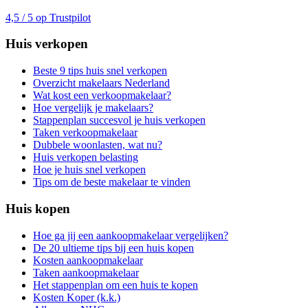
4,5 / 5 op Trustpilot
Huis verkopen
Beste 9 tips huis snel verkopen
Overzicht makelaars Nederland
Wat kost een verkoopmakelaar?
Hoe vergelijk je makelaars?
Stappenplan succesvol je huis verkopen
Taken verkoopmakelaar
Dubbele woonlasten, wat nu?
Huis verkopen belasting
Hoe je huis snel verkopen
Tips om de beste makelaar te vinden
Huis kopen
Hoe ga jij een aankoopmakelaar vergelijken?
De 20 ultieme tips bij een huis kopen
Kosten aankoopmakelaar
Taken aankoopmakelaar
Het stappenplan om een huis te kopen
Kosten Koper (k.k.)