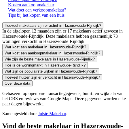
Kosten aankoopmakelaar
Wat doet een verkoopmakelaar?
Tips bij het kopen van een huis
Hoeveel makelaars zijn er actief in Hazerswoude-Rijndijk?
In de afgelopen 12 maanden zijn er 17 makelaars actief geweest in
Hazerswoude-Rijndijk. Deze makelaars hebben gezamenlijk 73
woningen verkocht in Hazerswoude-Rijndijk.
Wat kost een makelaar in Hazerswoude-Rijndijk?
Wat kost een aankoopmakelaar in Hazerswoude-Rijndijk?
Wie zijn de beste makelaars in Hazerswoude-Rijndijk?
Hoe is de woningmarkt in Hazerswoude-Rijndijk?
Wat zijn de populairste wijken in Hazerswoude-Rijndijk?
Hoeveel huizen zijn er verkocht in Hazerswoude-Rijndijk?
Over deze data
Gebaseerd op openbare transactiegegevens, buurt- en wijkdata van
het CBS en reviews van Google Maps. Deze gegevens worden elke
paar dagen bijgewerkt.
Samengesteld door
Juiste Makelaar
.
Vind de beste makelaar in Hazerswoude-