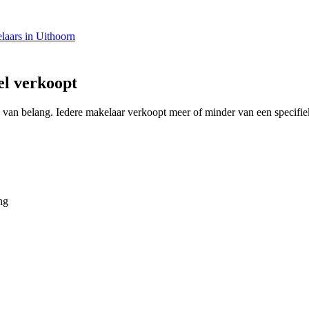
laars in Uithoorn
el verkoopt
ing van belang. Iedere makelaar verkoopt meer of minder van een specif
ng