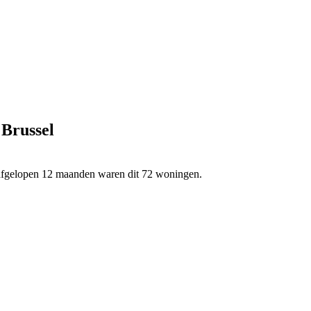
 Brussel
e afgelopen 12 maanden waren dit 72 woningen.