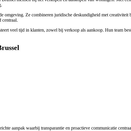
g.
de omgeving. Ze combineren juridische deskundigheid met creativiteit 
 centraal.
teert veel tijd in klanten, zowel bij verkoop als aankoop. Hun team best
Brussel
ichte aanpak waarbij transparantie en proactieve communicatie centraal