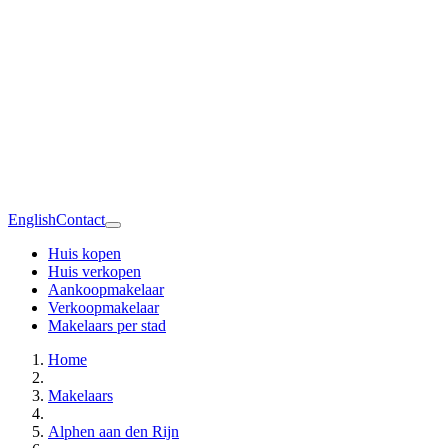
English
Contact
Huis kopen
Huis verkopen
Aankoopmakelaar
Verkoopmakelaar
Makelaars per stad
Home
Makelaars
Alphen aan den Rijn