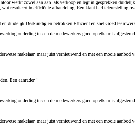
antoor werkt zowel aan aan- als verkoop en legt in gesprekken duidelij
 resulteert in efficiënte afhandeling. Eén klant had teleurstelling ov
 en duidelijk
Deskundig en betrokken
Efficiënt en snel
Goed teamwer
menwerking onderling tussen de medewerkers goed op elkaar is afgest
derwetse makelaar, maar juist vernieuwend en met een mooie aanbod van
reden. Een aanrader."
menwerking onderling tussen de medewerkers goed op elkaar is afgest
derwetse makelaar, maar juist vernieuwend en met een mooie aanbod van