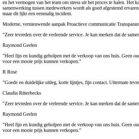
en het vermogen van het team om stress uit het proces te halen. Het k
samenwerking tussen medewerkers wordt als goed afgestemd ervaren, wat
maar dit lijkt een eenmalig incident.
Moderne, vernieuwende aanpak
Proactieve communicatie
Transparant
"Zeer tevreden over de verleende service. Je kan merken dat de sa
Raymond Geelen
"Heel fijn en kundig geholpen met de verkoop van ons huis. Geen ou
voor een mooie prijs kunnen verkopen."
R Rose
"Goede en duidelijke uitleg, korte lijntjes, fijn contact. Uitermate tev
Claudia Ritterbecks
"Zeer tevreden over de verleende service. Je kan merken dat de sa
Raymond Geelen
"Heel fijn en kundig geholpen met de verkoop van ons huis. Geen ou
voor een mooie prijs kunnen verkopen."