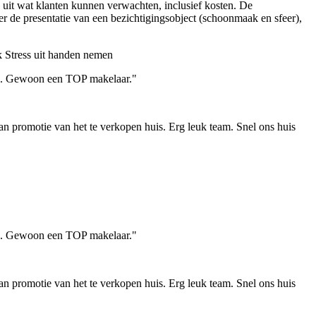
k uit wat klanten kunnen verwachten, inclusief kosten. De
er de presentatie van een bezichtigingsobject (schoonmaak en sfeer),
k
Stress uit handen nemen
emd. Gewoon een TOP makelaar."
 promotie van het te verkopen huis. Erg leuk team. Snel ons huis
emd. Gewoon een TOP makelaar."
 promotie van het te verkopen huis. Erg leuk team. Snel ons huis